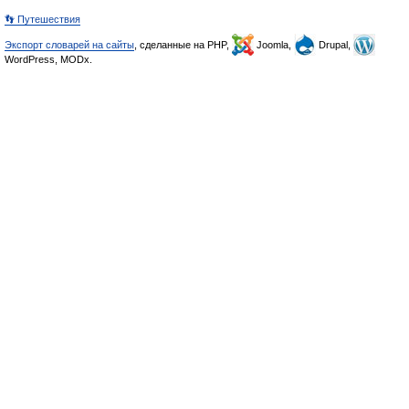
👣 Путешествия
Экспорт словарей на сайты
, сделанные на PHP,
Joomla,
Drupal,
WordPress, MODx.