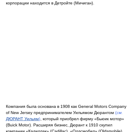
корпорации находится в Детройте (Мичиган).
Компания была основана в 1908 как General Motors Company
of New Jersey предпринимателем Уильямом Дюрантом
(
см.
ДЮРАНТ Уильям
)
, который приобрел фирму «Бьюик мотор»
(Buick Motor). Расширяя бизнес, Дюрант к 1910 скупил
компании «Кадиллак» (Cadillac), «Олдсмобил» (Oldsmobile),