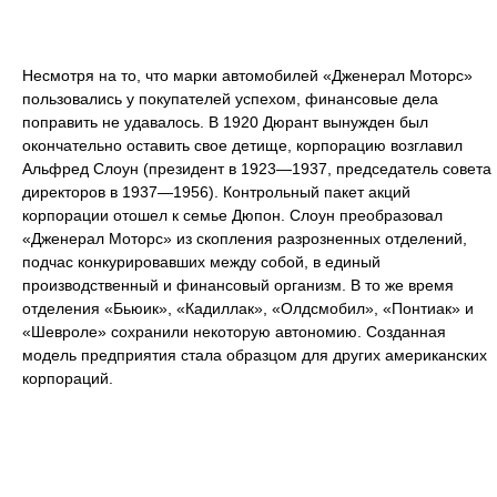
Несмотря на то, что марки автомобилей «Дженерал Моторс»
пользовались у покупателей успехом, финансовые дела
поправить не удавалось. В 1920 Дюрант вынужден был
окончательно оставить свое детище, корпорацию возглавил
Альфред Слоун (президент в 1923—1937, председатель совета
директоров в 1937—1956). Контрольный пакет акций
корпорации отошел к семье Дюпон. Слоун преобразовал
«Дженерал Моторс» из скопления разрозненных отделений,
подчас конкурировавших между собой, в единый
производственный и финансовый организм. В то же время
отделения «Бьюик», «Кадиллак», «Олдсмобил», «Понтиак» и
«Шевроле» сохранили некоторую автономию. Созданная
модель предприятия стала образцом для других американских
корпораций.