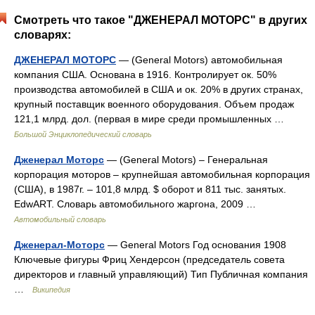
Смотреть что такое "ДЖЕНЕРАЛ МОТОРС" в других
словарях:
ДЖЕНЕРАЛ МОТОРС
— (General Motors) автомобильная
компания США. Основана в 1916. Контролирует ок. 50%
производства автомобилей в США и ок. 20% в других странах,
крупный поставщик военного оборудования. Объем продаж
121,1 млрд. дол. (первая в мире среди промышленных …
Большой Энциклопедический словарь
Дженерал Моторс
— (General Motors) – Генеральная
корпорация моторов – крупнейшая автомобильная корпорация
(США), в 1987г. – 101,8 млрд. $ оборот и 811 тыс. занятых.
EdwART. Словарь автомобильного жаргона, 2009 …
Автомобильный словарь
Дженерал-Моторс
— General Motors Год основания 1908
Ключевые фигуры Фриц Хендерсон (председатель совета
директоров и главный управляющий) Тип Публичная компания
…
Википедия