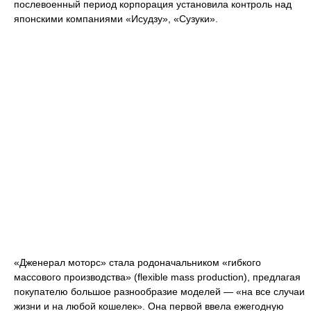
послевоенный период корпорация установила контроль над
японскими компаниями «Исудзу», «Сузуки».
«Дженерал моторс» стала родоначальником «гибкого
массового производства» (flexible mass production), предлагая
покупателю большое разнообразие моделей — «на все случаи
жизни и на любой кошелек». Она первой ввела ежегодную