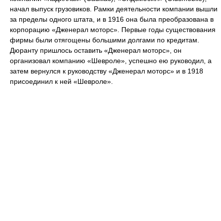
начал выпуск грузовиков. Рамки деятельности компании вышли
за пределы одного штата, и в 1916 она была преобразована в
корпорацию «Дженерал моторс». Первые годы существования
фирмы были отягощены большими долгами по кредитам.
Дюранту пришлось оставить «Дженерал моторс», он
организовал компанию «Шевроле», успешно ею руководил, а
затем вернулся к руководству «Дженерал моторс» и в 1918
присоединил к ней «Шевроле».