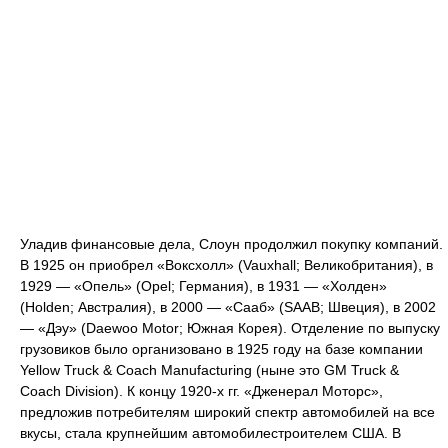
Уладив финансовые дела, Слоун продолжил покупку компаний.
В 1925 он приобрел «Воксхолл» (Vauxhall; Великобритания), в
1929 — «Опель» (Opel; Германия), в 1931 — «Холден»
(Holden; Австралия), в 2000 — «Сааб» (SAAB; Швеция), в 2002
— «Дэу» (Daewoo Motor; Южная Корея). Отделение по выпуску
грузовиков было организовано в 1925 году на базе компании
Yellow Truck & Coach Manufacturing (ныне это GM Truck &
Coach Division). К концу 1920-х гг. «Дженерал Моторс»,
предложив потребителям широкий спектр автомобилей на все
вкусы, стала крупнейшим автомобилестроителем США. В