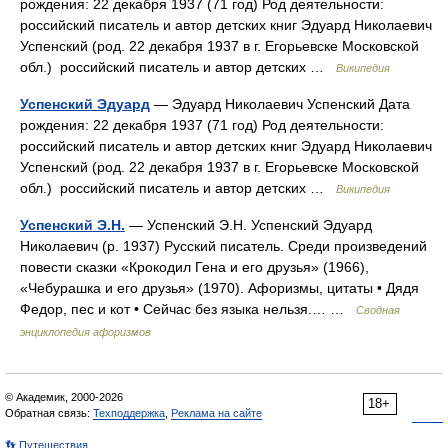
рождения: 22 декабря 1937 (71 год) Род деятельности:
российский писатель и автор детских книг Эдуард Николаевич
Успенский (род. 22 декабря 1937 в г. Егорьевске Московской
обл.) российский писатель и автор детских …
Википедия
Успенский Эдуард
— Эдуард Николаевич Успенский Дата
рождения: 22 декабря 1937 (71 год) Род деятельности:
российский писатель и автор детских книг Эдуард Николаевич
Успенский (род. 22 декабря 1937 в г. Егорьевске Московской
обл.) российский писатель и автор детских …
Википедия
Успенский Э.Н.
— Успенский Э.Н. Успенский Эдуард
Николаевич (р. 1937) Русский писатель. Среди произведений
повести сказки «Крокодил Гена и его друзья» (1966),
«Чебурашка и его друзья» (1970). Афоризмы, цитаты • Дядя
Федор, пес и кот • Сейчас без языка нельзя.… …
Сводная
энциклопедия афоризмов
© Академик, 2000-2026
18+
Обратная связь:
Техподдержка
,
Реклама на сайте
👣 Путешествия