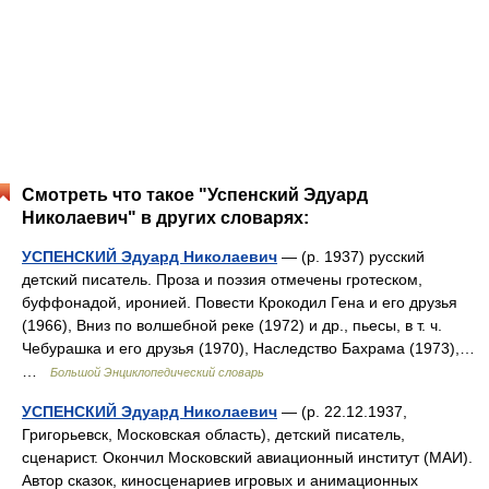
Смотреть что такое "Успенский Эдуард
Николаевич" в других словарях:
УСПЕНСКИЙ Эдуард Николаевич
— (р. 1937) русский
детский писатель. Проза и поэзия отмечены гротеском,
буффонадой, иронией. Повести Крокодил Гена и его друзья
(1966), Вниз по волшебной реке (1972) и др., пьесы, в т. ч.
Чебурашка и его друзья (1970), Наследство Бахрама (1973),…
…
Большой Энциклопедический словарь
УСПЕНСКИЙ Эдуард Николаевич
— (р. 22.12.1937,
Григорьевск, Московская область), детский писатель,
сценарист. Окончил Московский авиационный институт (МАИ).
Автор сказок, киносценариев игровых и анимационных