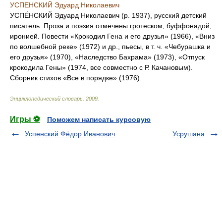
УСПЕНСКИЙ Эдуард Николаевич
УСПЕ́НСКИЙ Эдуард Николаевич (р. 1937), русский детский
писатель. Проза и поэзия отмечены гротеском, буффонадой,
иронией. Повести «Крокодил Гена и его друзья» (1966), «Вниз
по волшебной реке» (1972) и др., пьесы, в т. ч. «Чебурашка и
его друзья» (1970), «Наследство Бахрама» (1973), «Отпуск
крокодила Гены» (1974, все совместно с Р. Качановым).
Сборник стихов «Все в порядке» (1976).
Энциклопедический словарь
.
2009
.
Игры ⚽
Поможем написать курсовую
Успенский Фёдор Иванович
Усрушана