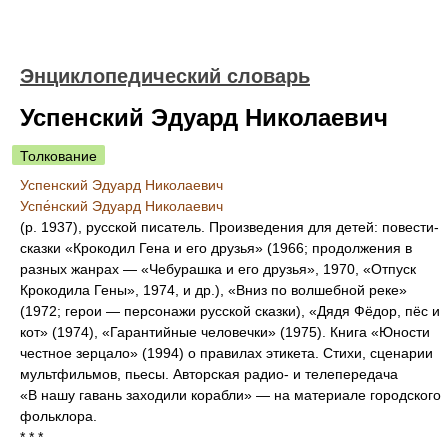
Энциклопедический словарь
Успенский Эдуард Николаевич
Толкование
Успенский Эдуард Николаевич
Успе́нский Эдуард Николаевич
(р. 1937), русской писатель. Произведения для детей: повести-
сказки «Крокодил Гена и его друзья» (1966; продолжения в
разных жанрах — «Чебурашка и его друзья», 1970, «Отпуск
Крокодила Гены», 1974, и др.), «Вниз по волшебной реке»
(1972; герои — персонажи русской сказки), «Дядя Фёдор, пёс и
кот» (1974), «Гарантийные человечки» (1975). Книга «Юности
честное зерцало» (1994) о правилах этикета. Стихи, сценарии
мультфильмов, пьесы. Авторская радио- и телепередача
«В нашу гавань заходили корабли» — на материале городского
фольклора.
* * *