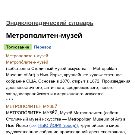
Энциклопедический словарь
Метрополитен-музей
Толкование
Перевод
Метрополитен-музей
Метропо́литен-музе́й
(собственно Столичный музей искусства — Metropolitan
Museum of Art) в Нью-Йорке, крупнейшее художественное
собрание США. Основан в 1870, открыт в 1872. Произведения
древневосточного, античного, средневекового, нового
западноевропейского и американского искусства.
* * *
МЕТРОПОЛИТЕН-МУЗЕЙ
МЕТРОПО́ЛИТЕН-МУЗЕ́Й, Музей Метрополитен (собств.
Столичный музей искусства — Metropolitan Museum of Art) в
Нью-Йорке
(
см.
НЬЮ-ЙОРК (город)
)
, крупнейшее в мире
художественное собрание произведений древневосточного,