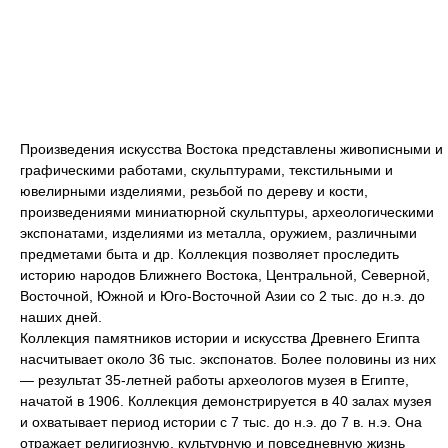
Произведения искусства Востока представлены живописными и
графическими работами, скульптурами, текстильными и
ювелирными изделиями, резьбой по дереву и кости,
произведениями миниатюрной скульптуры, археологическими
экспонатами, изделиями из металла, оружием, различными
предметами быта и др. Коллекция позволяет проследить
историю народов Ближнего Востока, Центральной, Северной,
Восточной, Южной и Юго-Восточной Азии со 2 тыс. до н.э. до
наших дней.
Коллекция памятников истории и искусства Древнего Египта
насчитывает около 36 тыс. экспонатов. Более половины из них
— результат 35-летней работы археологов музея в Египте,
начатой в 1906. Коллекция демонстрируется в 40 залах музея
и охватывает период истории с 7 тыс. до н.э. до 7 в. н.э. Она
отражает религиозную, культурную и повседневную жизнь