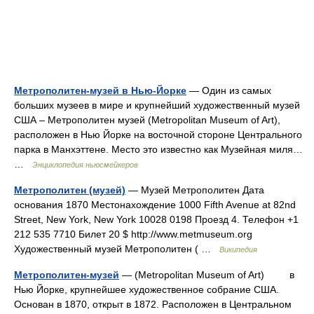
Метрополитен-музей в Нью-Йорке
— Один из самых
больших музеев в мире и крупнейший художественный музей
США – Метрополитен музей (Metropolitan Museum of Art),
расположен в Нью Йорке на восточной стороне Центрального
парка в Манхэттене. Место это известно как Музейная миля…
…
Энциклопедия ньюсмейкеров
Метрополитен (музей)
— Музей Метрополитен Дата
основания 1870 Местонахождение 1000 Fifth Avenue at 82nd
Street, New York, New York 10028 0198 Проезд 4. Телефон +1
212 535 7710 Билет 20 $ http://www.metmuseum.org
Художественный музей Метрополитен ( …
Википедия
Метрополитен-музей
— (Metropolitan Museum of Art) в
Нью Йорке, крупнейшее художественное собрание США.
Основан в 1870, открыт в 1872. Расположен в Центральном