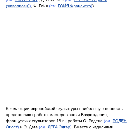
(живописец)
)
, Ф. Гойя
(
см.
ГОЙЯ Франсиско
)
).
В коллекции европейской скульптуры наибольшую ценность
представляют работы мастеров эпохи Возрождения,
французских скульпторов 18 в., работы О. Родена
(
см.
РОДЕН
Огюст
)
и Э. Дега
(
см.
ДЕГА Эдгар
)
. Вместе с изделиями