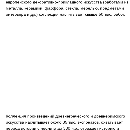
европейского декоративно-прикладного искусства (работами из
металла, керамики, фарфора, стекла, мебелью, предметами
интерьера и др.) коллекция насчитывает свыше 60 тыс. работ.
Коллекция произведений древнегреческого и древнеримского
искусства насчитывает около 35 тыс. экспонатов, охватывает
период истории с неолита до 330 н.э., отражает историю и