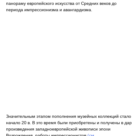
панораму европейского искусства от Средних веков до
периода импрессионизма и авангардизма.
Значительным этапом пополнения музейных коллекций стало
начало 20 в. В это время были приобретены и получены в дар
произведения западноевропейской живописи эпохи
Возрождения, работы импрессионистов
(
см.