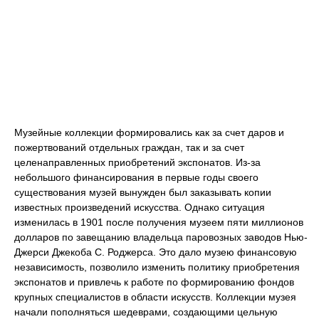
Музейные коллекции формировались как за счет даров и
пожертвований отдельных граждан, так и за счет
целенаправленных приобретений экспонатов. Из-за
небольшого финансирования в первые годы своего
существования музей вынужден был заказывать копии
известных произведений искусства. Однако ситуация
изменилась в 1901 после получения музеем пяти миллионов
долларов по завещанию владельца паровозных заводов Нью-
Джерси Джекоба С. Роджерса. Это дало музею финансовую
независимость, позволило изменить политику приобретения
экспонатов и привлечь к работе по формированию фондов
крупных специалистов в области искусств. Коллекции музея
начали пополняться шедеврами, создающими цельную