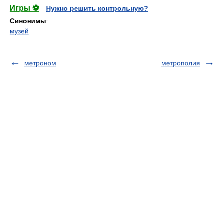
Игры ⚽
Нужно решить контрольную?
Синонимы
:
музей
метроном
метрополия