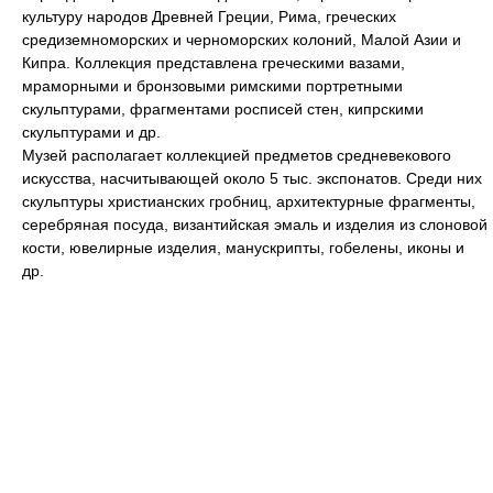
культуру народов Древней Греции, Рима, греческих
средиземноморских и черноморских колоний, Малой Азии и
Кипра. Коллекция представлена греческими вазами,
мраморными и бронзовыми римскими портретными
скульптурами, фрагментами росписей стен, кипрскими
скульптурами и др.
Музей располагает коллекцией предметов средневекового
искусства, насчитывающей около 5 тыс. экспонатов. Среди них
скульптуры христианских гробниц, архитектурные фрагменты,
серебряная посуда, византийская эмаль и изделия из слоновой
кости, ювелирные изделия, манускрипты, гобелены, иконы и
др.