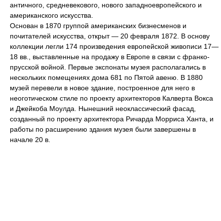
античного, средневекового, нового западноевропейского и
американского искусства.
Основан в 1870 группой американских бизнесменов и
почитателей искусства, открыт — 20 февраля 1872. В основу
коллекции легли 174 произведения европейской живописи 17—
18 вв., выставленные на продажу в Европе в связи с франко-
прусской войной. Первые экспонаты музея располагались в
нескольких помещениях дома 681 по Пятой авеню. В 1880
музей перевели в новое здание, построенное для него в
неоготическом стиле по проекту архитекторов Калверта Вокса
и Джейкоба Моулда. Нынешний неоклассический фасад,
созданный по проекту архитектора Ричарда Морриса Ханта, и
работы по расширению здания музея были завершены в
начале 20 в.