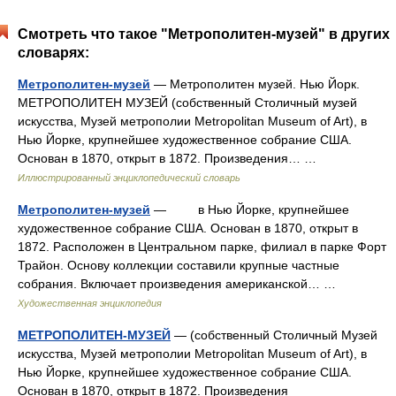
Смотреть что такое "Метрополитен-музей" в других
словарях:
Метрополитен-музей
— Метрополитен музей. Нью Йорк.
МЕТРОПОЛИТЕН МУЗЕЙ (собственный Столичный музей
искусства, Музей метрополии Metropolitan Museum of Art), в
Нью Йорке, крупнейшее художественное собрание США.
Основан в 1870, открыт в 1872. Произведения… …
Иллюстрированный энциклопедический словарь
Метрополитен-музей
— в Нью Йорке, крупнейшее
художественное собрание США. Основан в 1870, открыт в
1872. Расположен в Центральном парке, филиал в парке Форт
Трайон. Основу коллекции составили крупные частные
собрания. Включает произведения американской… …
Художественная энциклопедия
МЕТРОПОЛИТЕН-МУЗЕЙ
— (собственный Столичный Музей
искусства, Музей метрополии Metropolitan Museum of Art), в
Нью Йорке, крупнейшее художественное собрание США.
Основан в 1870, открыт в 1872. Произведения