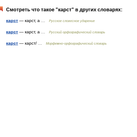
Смотреть что такое "карст" в других словарях:
карст
— карст, а …
Русское словесное ударение
карст
— карст, а …
Русский орфографический словарь
карст
— карст/ …
Морфемно-орфографический словарь