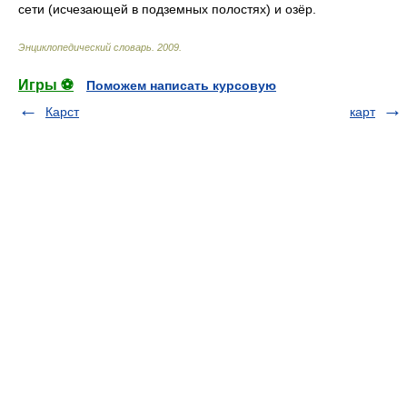
сети (исчезающей в подземных полостях) и озёр.
Энциклопедический словарь
.
2009
.
Игры ⚽
Поможем написать курсовую
Карст
карт