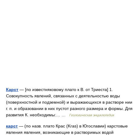
Карст
— [по известняковому плато к В. от Триеста] 1.
Совокупность явлений, связанных с деятельностью воды
(поверхностной и подземной) и выражающихся в растворе нии
г. п. и образовании в них пустот разного размера и формы. Для
развития К. необходимы:… …
Геологическая энциклопедия
карст
— (по назв. плато Крас (Kras) в Югославии) карстовые
явления явления, возникающие в растворимых водой