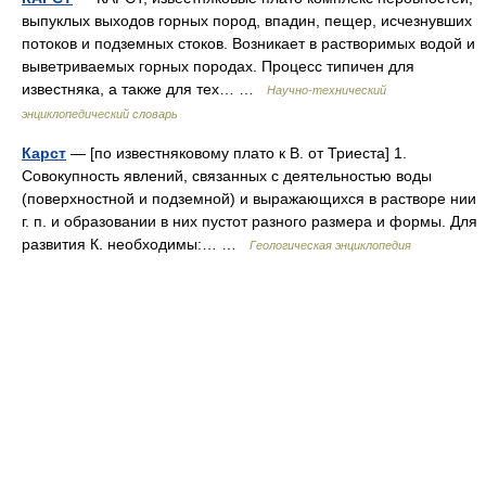
выпуклых выходов горных пород, впадин, пещер, исчезнувших
потоков и подземных стоков. Возникает в растворимых водой и
выветриваемых горных породах. Процесс типичен для
известняка, а также для тех… …
Научно-технический
энциклопедический словарь
Карст
— [по известняковому плато к В. от Триеста] 1.
Совокупность явлений, связанных с деятельностью воды
(поверхностной и подземной) и выражающихся в растворе нии
г. п. и образовании в них пустот разного размера и формы. Для
развития К. необходимы:… …
Геологическая энциклопедия