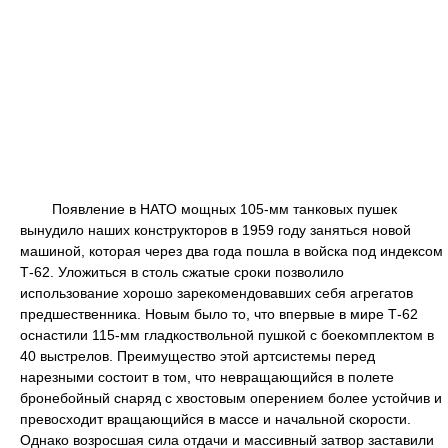
Появление в НАТО мощных 105-мм танковых пушек
вынудило наших конструкторов в 1959 году заняться новой
машиной, которая через два года пошла в войска под индексом
Т-62. Уложиться в столь сжатые сроки позволило
использование хорошо зарекомендовавших себя агрегатов
предшественника. Новым было то, что впервые в мире Т-62
оснастили 115-мм гладкоствольной пушкой с боекомплектом в
40 выстрелов. Преимущество этой артсистемы перед
нарезными состоит в том, что невращающийся в полете
бронебойный снаряд с хвостовым оперением более устойчив и
превосходит вращающийся в массе и начальной скорости.
Однако возросшая сила отдачи и массивный затвор заставили