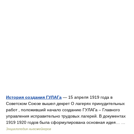
История создания ГУЛАГа
— 15 апреля 1919 года в
Советском Союзе вышел декрет О лагерях принудительных
работ , положивший начало созданию ГУЛАГа – Главного
управления исправительно трудовых лагерей. В документах
1919 1920 годов была сформулирована основная идея… …
Энциклопедия ньюсмейкеров