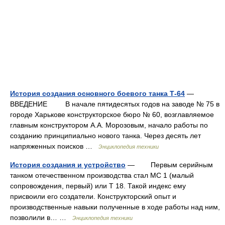
История создания основного боевого танка Т-64
—
ВВЕДЕНИЕ В начале пятидесятых годов на заводе № 75 в
городе Харькове конструкторское бюро № 60, возглавляемое
главным конструктором А.А. Морозовым, начало работы по
созданию принципиально нового танка. Через десять лет
напряженных поисков …
Энциклопедия техники
История создания и устройство
— Первым серийным
танком отечественном производства стал МС 1 (малый
сопровождения, первый) или Т 18. Такой индекс ему
присвоили его создатели. Конструкторский опыт и
производственные навыки полученные в ходе работы над ним,
позволили в… …
Энциклопедия техники