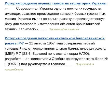
История создания первых танков на территории Украины
— Современная Украина одно из немногих государств,
имеющих развитое производство танков и боевых гусеничных
машин. Украина имеет не только развитую производственную
базу для массового изготовления объектов бронетанковой
техники Харьковский… …
Энциклопедия техники
История создания межконтинентальной баллистической
ракеты Р-7
— 21 августа 1957 года совершила первый
успешный полет межконтинентальная баллистическая ракета
(МБР) Р 7 (SS 6, Sapwood по классификации НАТО),
разработанная коллективом Особого конструкторского бюро №
1 (ОКБ 1) под руководством главного… …
Энциклопедия
ньюсмейкеров