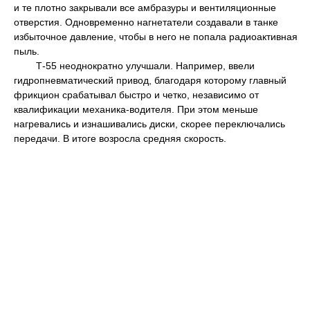
и те плотно закрывали все амбразуры и вентиляционные
отверстия. Одновременно нагнетатели создавали в танке
избыточное давление, чтобы в него не попала радиоактивная
пыль.
Т-55 неоднократно улучшали. Например, ввели
гидропневматический привод, благодаря которому главный
фрикцион срабатывал быстро и четко, независимо от
квалификации механика-водителя. При этом меньше
нагревались и изнашивались диски, скорее переключались
передачи. В итоге возросла средняя скорость.