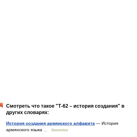
Смотреть что такое "Т-62 – история создания" в
других словарях:
История создания армянского алфавита
— История
армянского языка …
Википедия