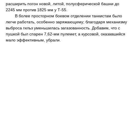
расширить погон новой, литой, полусферической башни до
2245 мм против 1825 мм у Т-55.
В более просторном боевом отделении танкистам было
легче работать, особенно заряжающему; благодаря механизму
выброса гильз уменьшилась загазованность. Добавим, что с
пушкой был спарен 7,62-мм пулемет, а курсовой, оказавшийся
мало эффективным, убрали.