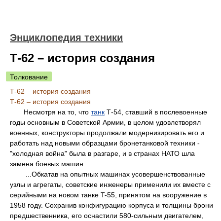
Энциклопедия техники
Т-62 – история создания
Толкование
Т-62 – история создания
Т-62 – история создания
Несмотря на то, что
танк
Т-54, ставший в послевоенные
годы основным в Советской Армии, в целом удовлетворял
военных, конструкторы продолжали модернизировать его и
работать над новыми образцами бронетанковой техники -
"холодная война" была в разгаре, и в странах НАТО шла
замена боевых машин.
...Обкатав на опытных машинах усовершенствованные
узлы и агрегаты, советские инженеры применили их вместе с
серийными на новом танке T-55, принятом на вооружение в
1958 году. Сохранив конфигурацию корпуса и толщины брони
предшественника, его оснастили 580-сильным двигателем,