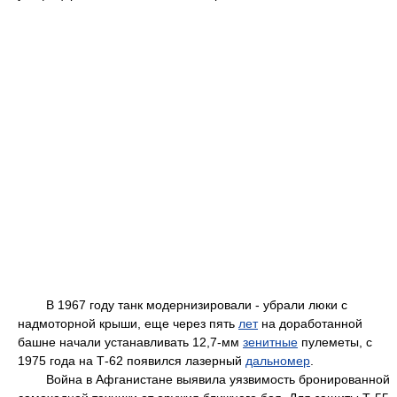
В 1967 году танк модернизировали - убрали люки с
надмоторной крыши, еще через пять
лет
на доработанной
башне начали устанавливать 12,7-мм
зенитные
пулеметы, с
1975 года на Т-62 появился лазерный
дальномер
.
Война в Афганистане выявила уязвимость бронированной