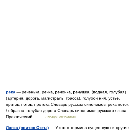
река
— реченька, речка, речонка, речушка, (водная, голубая)
(артерия, дорога, магистраль, трасса), голубой нил, устье,
приток, поток, протока Словарь русских синонимов. река поток
/ образно: голубая дорога Словарь синонимов русского языка.
Практический… …
Словарь синонимов
Лапка (приток Охты)
— У этого термина существуют и другие