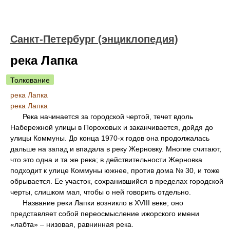
Санкт-Петербург (энциклопедия)
река Лапка
Толкование
река Лапка
река Лапка
Река начинается за городской чертой, течет вдоль
Набережной улицы в Пороховых и заканчивается, дойдя до
улицы Коммуны. До конца 1970-х годов она продолжалась
дальше на запад и впадала в реку Жерновку. Многие считают,
что это одна и та же река; в действительности Жерновка
подходит к улице Коммуны южнее, против дома № 30, и тоже
обрывается. Ее участок, сохранившийся в пределах городской
черты, слишком мал, чтобы о ней говорить отдельно.
Название реки Лапки возникло в XVIII веке; оно
представляет собой переосмысление ижорского имени
«лабта» – низовая, равнинная река.