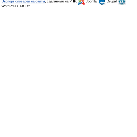
Экспорт словарей на сайты
, сделанные на PHP,
Joomla,
Drupal,
WordPress, MODx.