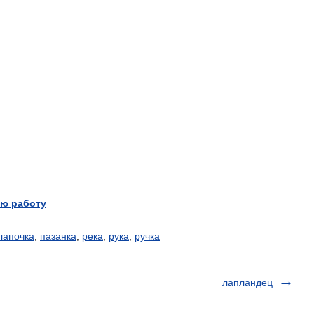
ю работу
лапочка
,
пазанка
,
река
,
рука
,
ручка
лапландец