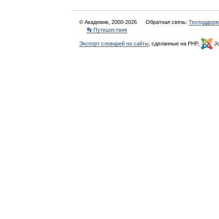
© Академик, 2000-2026
Обратная связь:
Техподдерж
👣 Путешествия
Экспорт словарей на сайты
, сделанные на PHP,
Jo