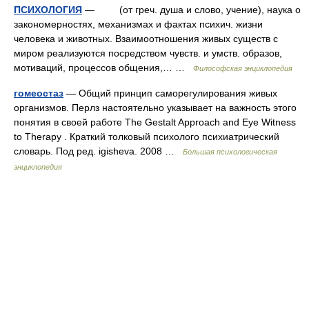
ПСИХОЛОГИЯ
— (от греч. душа и слово, учение), наука о
закономерностях, механизмах и фактах психич. жизни
человека и животных. Взаимоотношения живых существ с
миром реализуются посредством чувств. и умств. образов,
мотиваций, процессов общения,… …
Философская энциклопедия
гомеостаз
— Общий принцип саморегулирования живых
организмов. Перлз настоятельно указывает на важность этого
понятия в своей работе The Gestalt Approach and Eye Witness
to Therapy . Краткий толковый психолого психиатрический
словарь. Под ред. igisheva. 2008 …
Большая психологическая
энциклопедия