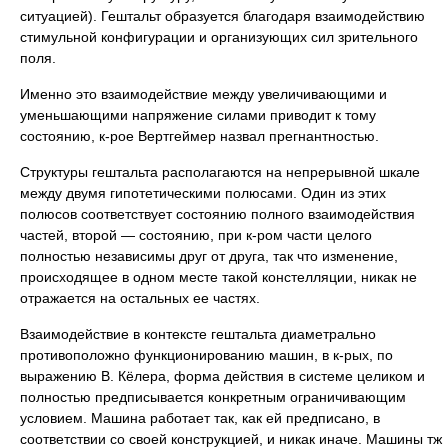
ситуацией). Гештальт образуется благодаря взаимодействию
стимульной конфигурации и организующих сил зрительного
поля.
Именно это взаимодействие между увеличивающими и
уменьшающими напряжение силами приводит к тому
состоянию, к-рое Вертгеймер назвал прегнантностью.
Структуры гештальта располагаются на непрерывной шкале
между двумя гипотетическими полюсами. Один из этих
полюсов соответствует состоянию полного взаимодействия
частей, второй — состоянию, при к-ром части целого
полностью независимы друг от друга, так что изменение,
происходящее в одном месте такой констелляции, никак не
отражается на остальных ее частях.
Взаимодействие в контексте гештальта диаметрально
противоположно функционированию машин, в к-рых, по
выражению В. Кёлера, форма действия в системе целиком и
полностью предписывается конкретным ограничивающим
условием. Машина работает так, как ей предписано, в
соответствии со своей конструкцией, и никак иначе. Машины тж