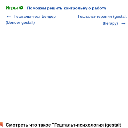
Игры ⚽
Поможем решить контрольную работу
Гештальт-тест Бендер
Гештальт-терапия (gestalt
(Bender gestalt)
therapy)
Смотреть что такое "Гештальт-психология (gestalt