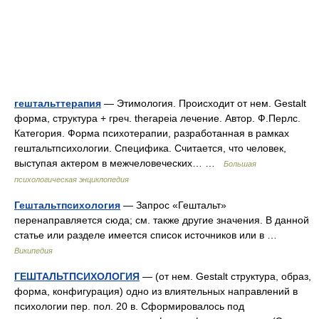
гештальттерапия
— Этимология. Происходит от нем. Gestalt
форма, структура + греч. theraрeia лечение. Автор. Ф.Перлс.
Категория. Форма психотерапии, разработанная в рамках
гештальтпсихологии. Специфика. Считается, что человек,
выступая актером в межчеловеческих… …
Большая
психологическая энциклопедия
Гештальтпсихология
— Запрос «Гештальт»
перенаправляется сюда; см. также другие значения. В данной
статье или разделе имеется список источников или в …
Википедия
ГЕШТАЛЬТПСИХОЛОГИЯ
— (от нем. Gestalt структура, образ,
форма, конфигурация) одно из влиятельных направлений в
психологии пер. пол. 20 в. Сформировалось под