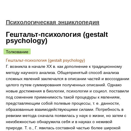
Психологическая энциклопедия
Гештальт-психология (gestalt
psychology)
Толкование
Гештальт-психология (gestalt psychology)
Г. возникла в начале XX в. как дополнение к традиционному
методу научного анализа. Общепринятый способ анализа
сложных явлений заключался в описании частей и воссоздании
целого путем суммирования полученных описаний. Однако
новые достижения в биологии, психологии и социол. поставили
под сомнение применимость такой процедуры к явлениям,
представляющим собой полевые процессы, т. е. данности,
образованные взаимодействующими силами. Потребность в
ревизии метода сначала появилась у наук о жизни, но затем с
неизбежностью обнаружила себя и в науках о неживой
природе. Т. о., Г. явилась составной частью более широкой