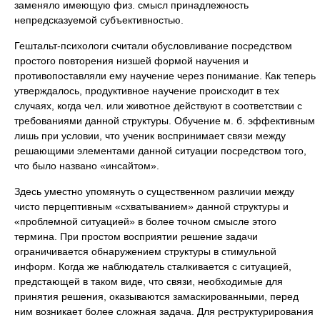
заменяло имеющую физ. смысл принадлежность
непредсказуемой субъективностью.
Гештальт-психологи считали обусловливание посредством
простого повторения низшей формой научения и
противопоставляли ему научение через понимание. Как теперь
утверждалось, продуктивное научение происходит в тех
случаях, когда чел. или животное действуют в соответствии с
требованиями данной структуры. Обучение м. б. эффективным
лишь при условии, что ученик воспринимает связи между
решающими элементами данной ситуации посредством того,
что было названо «инсайтом».
Здесь уместно упомянуть о существенном различии между
чисто перцептивным «схватыванием» данной структуры и
«проблемной ситуацией» в более точном смысле этого
термина. При простом восприятии решение задачи
ограничивается обнаружением структуры в стимульной
информ. Когда же наблюдатель сталкивается с ситуацией,
предстающей в таком виде, что связи, необходимые для
принятия решения, оказываются замаскированными, перед
ним возникает более сложная задача. Для реструктурирования