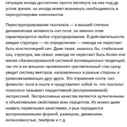
ситуации иногда достаточно просто взглянуть на нее под др.
углом зрения, но иногда может возникнуть необходимость в
перегруппировке компонентов.
Переструктурирование гештальта — в высшей степени
динамическая активность сил поля, но именно этим
характеризуется любое структурирование. В действительности,
каждая структура — по определению — никогда не перестает
быть констелляцией сил. Даже такая, казалось бы, стабильная
соц. структура, как семья, никогда не перестает быть более или
менее сбалансированной системой мотивационных тенденций,
так что в ее внешних проявлениях чувствительный глаз сразу
увидит систему векторов, направленных в разные стороны и
уравновешивающих друг друга. Это отражение соотв. сил
физиолог. поля в опыте и представляет собой то, что гештальт-
психологи называют перцептивной (воспринимаемой)
экспрессией. Экспрессивные качества являются аутентичными
и объективными свойствами всех перцептов. Их можно даже
назвать первичными качествами, к-рые передаются
воспринимаемыми формой, размером, движением,
интенсивностью, тембром и т. д.