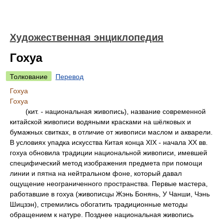
Художественная энциклопедия
Гохуа
Толкование
Перевод
Гохуа
Гохуа
(кит. - национальная живопись), название современной
китайской живописи водяными красками на шёлковых и
бумажных свитках, в отличие от живописи маслом и акварели.
В условиях упадка искусства Китая конца XIX - начала XX вв.
гохуа обновила традиции национальной живописи, имевшей
специфический метод изображения предмета при помощи
линии и пятна на нейтральном фоне, который давал
ощущение неограниченного пространства. Первые мастера,
работавшие в гохуа (живописцы Жэнь Бонянь, У Чанши, Чэнь
Шицзэн), стремились обогатить традиционные методы
обращением к натуре. Позднее национальная живопись