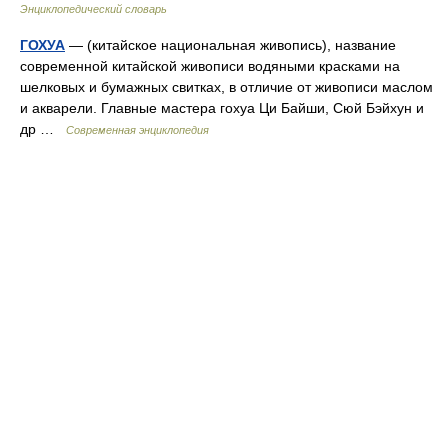
Энциклопедический словарь
ГОХУА
— (китайское национальная живопись), название
современной китайской живописи водяными красками на
шелковых и бумажных свитках, в отличие от живописи маслом
и акварели. Главные мастера гохуа Ци Байши, Сюй Бэйхун и
др …
Современная энциклопедия