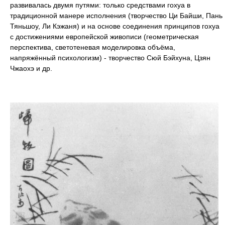
развивалась двумя путями: только средствами гохуа в
традиционной манере исполнения (творчество Ци Байши, Пань
Тяньшоу, Ли Кэжаня) и на основе соединения принципов гохуа
с достижениями европейской живописи (геометрическая
перспектива, светотеневая моделировка объёма,
напряжённый психологизм) - творчество Сюй Бэйхуна, Цзян
Чжаохэ и др.