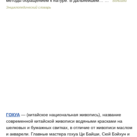
методы обращением к натуре. В дальнейшем… …
Большой
Энциклопедический словарь
ГОХУА
— (китайское национальная живопись), название
современной китайской живописи водяными красками на
шелковых и бумажных свитках, в отличие от живописи маслом
и акварели. Главные мастера гохуа Ци Байши, Сюй Бэйхун и