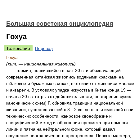
Большая советская энциклопедия
Гохуа
Толкование
Перевод
Гохуа
(кит. — национальная живопись)
термин, появившийся в нач. 20 в. и обозначающий
современная китайская живопись водяными красками на
шёлковых и бумажных свитках, в отличие от живописи маслом
и акварели. В условиях упадка искусства в Китае конца 19 —
начала 20 вв. (отрыв от действительности, повторение сухих
канонических схем) Г. обновила традиции национальной
живописи, существовавшей с 3—2 вв. до н. э. и имевшей свои
технических особенности, жанровое своеобразие и
специфический метод изображения предмета при помощи
линии и пятна на нейтральном фоне, который давал
ощущение неограниченного пространства. Первые мастера,