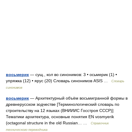
восьмерик
— сущ., кол во синонимов: 3 • осьмерик (1) •
упряжка (12) • ярус (20) Словарь синонимов ASIS …
Словарь
синонимов
восьмерик
— Архитектурный объём восьмигранной формы в
древнерусском зодчестве [Терминологический словарь по
строительству на 12 языках (ВНИИИС Госстроя СССР)]
Тематики архитектура, основные понятия EN vosmyerik
(octagonal structure in the old Russian… …
Справочник
технического переводчика