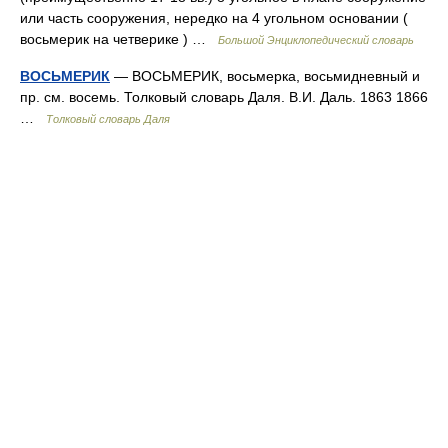
или часть сооружения, нередко на 4 угольном основании (
восьмерик на четверике ) …
Большой Энциклопедический словарь
ВОСЬМЕРИК
— ВОСЬМЕРИК, восьмерка, восьмидневный и
пр. см. восемь. Толковый словарь Даля. В.И. Даль. 1863 1866
…
Толковый словарь Даля