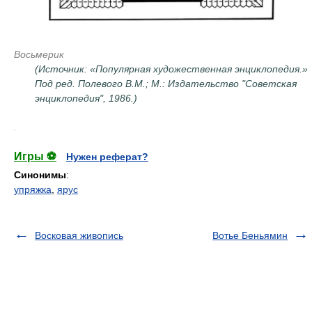
Восьмерик
(Источник: «Популярная художественная энциклопедия.»
Под ред. Полевого В.М.; М.: Издательство "Советская
энциклопедия", 1986.)
.
Игры ⚽
Нужен реферат?
Синонимы
:
упряжка
,
ярус
Восковая живопись
Вотье Беньямин