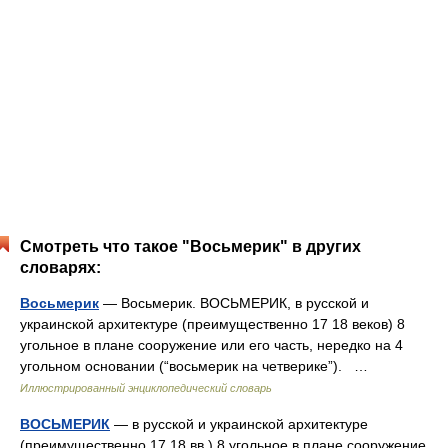
Смотреть что такое "Восьмерик" в других
словарях:
Восьмерик
— Восьмерик. ВОСЬМЕРИК, в русской и
украинской архитектуре (преимущественно 17 18 веков) 8
угольное в плане сооружение или его часть, нередко на 4
угольном основании (“восьмерик на четверике”). …
Иллюстрированный энциклопедический словарь
ВОСЬМЕРИК
— в русской и украинской архитектуре
(преимущественно 17 18 вв.) 8 угольное в плане сооружение