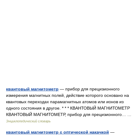
квантовый магнитометр
— прибор для прецизионного
измерения магнитных полей, действие которого основано на
квантовых переходах парамагнитных атомов или ионов из
одного состояния в другое. * * * КВАНТОВЫЙ МАГНИТОМЕТР
КВАНТОВЫЙ МАГНИТОМЕТР, прибор для прецизионного… …
Энциклопедический словарь
квантовый магнитометр с оптической накачкой
—