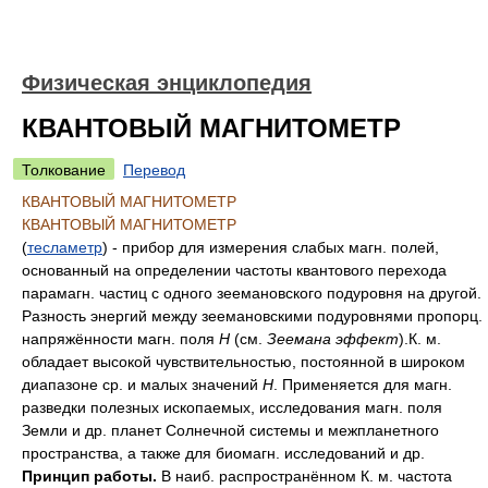
Физическая энциклопедия
КВАНТОВЫЙ МАГНИТОМЕТР
Толкование
Перевод
КВАНТОВЫЙ МАГНИТОМЕТР
КВАНТОВЫЙ МАГНИТОМЕТР
(
тесламетр
) - прибор для измерения слабых магн. полей,
основанный на определении частоты квантового перехода
парамагн. частиц с одного зеемановского подуровня на другой.
Разность энергий между зеемановскими подуровнями пропорц.
напряжённости магн. поля
H
(см.
Зеемана эффект
).К. м.
обладает высокой чувствительностью, постоянной в широком
диапазоне ср. и малых значений
H
. Применяется для магн.
разведки полезных ископаемых, исследования магн. поля
Земли и др. планет Солнечной системы и межпланетного
пространства, а также для биомагн. исследований и др.
Принцип работы.
В наиб. распространённом К. м. частота