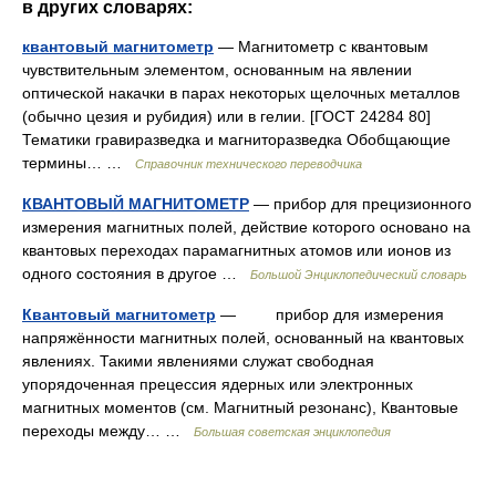
в других словарях:
квантовый магнитометр
— Магнитометр с квантовым
чувствительным элементом, основанным на явлении
оптической накачки в парах некоторых щелочных металлов
(обычно цезия и рубидия) или в гелии. [ГОСТ 24284 80]
Тематики гравиразведка и магниторазведка Обобщающие
термины… …
Справочник технического переводчика
КВАНТОВЫЙ МАГНИТОМЕТР
— прибор для прецизионного
измерения магнитных полей, действие которого основано на
квантовых переходах парамагнитных атомов или ионов из
одного состояния в другое …
Большой Энциклопедический словарь
Квантовый магнитометр
— прибор для измерения
напряжённости магнитных полей, основанный на квантовых
явлениях. Такими явлениями служат свободная
упорядоченная прецессия ядерных или электронных
магнитных моментов (см. Магнитный резонанс), Квантовые
переходы между… …
Большая советская энциклопедия