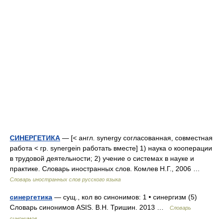
СИНЕРГЕТИКА
— [< англ. synergy согласованная, совместная
работа < гр. synergein работать вместе] 1) наука о кооперации
в трудовой деятельности; 2) учение о системах в науке и
практике. Словарь иностранных слов. Комлев Н.Г., 2006 …
Словарь иностранных слов русского языка
синергетика
— сущ., кол во синонимов: 1 • синергизм (5)
Словарь синонимов ASIS. В.Н. Тришин. 2013 …
Словарь
синонимов