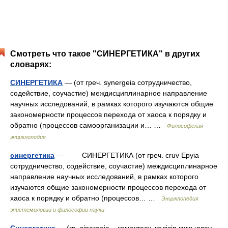
Смотреть что такое "СИНЕРГЕТИКА" в других
словарях:
СИНЕРГЕТИКА
— (от греч. synergeia сотрудничество,
содействие, соучастие) междисциплинарное направление
научных исследований, в рамках которого изучаются общие
закономерности процессов перехода от хаоса к порядку и
обратно (процессов самоорганизации и… …
Философская
энциклопедия
синергетика
— СИНЕРГЕТИКА (от греч. cruv Epyia
сотрудничество, содействие, соучастие) междисциплинарное
направление научных исследований, в рамках которого
изучаются общие закономерности процессов перехода от
хаоса к порядку и обратно (процессов… …
Энциклопедия
эпистемологии и философии науки