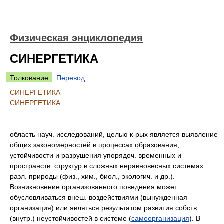
Физическая энциклопедия
СИНЕРГЕТИКА
Толкование
Перевод
СИНЕРГЕТИКА
СИНЕРГЕТИКА
область науч. исследований, целью к-рых является выявление
общих закономерностей в процессах образования,
устойчивости и разрушения упорядоч. временных и
пространств. структур в сложных неравновесных системах
разл. природы (физ., хим., биол., экологич. и др.).
Возникновение организованного поведения может
обусловливаться внеш. воздействиями (вынужденная
организация) или являться результатом развития собств.
(внутр.) неустойчивостей в системе (
самоорганизация
). В