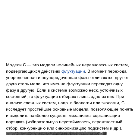
Модели С.— это модели нелинейных неравновесных систем,
подвергающихся действию
флуктуации
. В момент перехода
упорядоченная и неупорядоченная фазы отличаются друг от
друга столь мало, что именно флуктуации переводят одну
фазу в другую. Если в системе возможно неск. устойчивых
состояний, то флуктуации отбирают лишь одно из них. При
анализе сложных систем, напр. в биологии или экологии, С.
исследует простейшие основные модели, позволяющие понять
и выделить наиболее существ. механизмы «организации
порядка» (избирательную неустойчивость, вероятностный
отбор, конкуренцию или синхронизацию подсистем и др.).