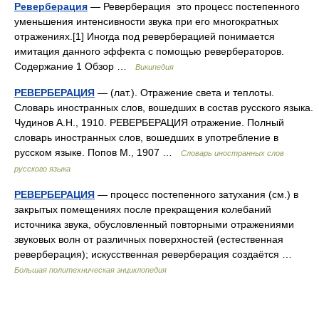
Реверберация
— Реверберация это процесс постепенного
уменьшения интенсивности звука при его многократных
отражениях.[1] Иногда под реверберацией понимается
имитация данного эффекта с помощью ревербераторов.
Содержание 1 Обзор …
Википедия
РЕВЕРБЕРАЦИЯ
— (лат.). Отражение света и теплоты.
Словарь иностранных слов, вошедших в состав русского языка.
Чудинов А.Н., 1910. РЕВЕРБЕРАЦИЯ отражение. Полный
словарь иностранных слов, вошедших в употребление в
русском языке. Попов М., 1907 …
Словарь иностранных слов
русского языка
РЕВЕРБЕРАЦИЯ
— процесс постепенного затухания (см.) в
закрытых помещениях после прекращения колебаний
источника звука, обусловленный повторными отражениями
звуковых волн от различных поверхностей (естественная
реверберация); искусственная реверберация создаётся …
Большая политехническая энциклопедия