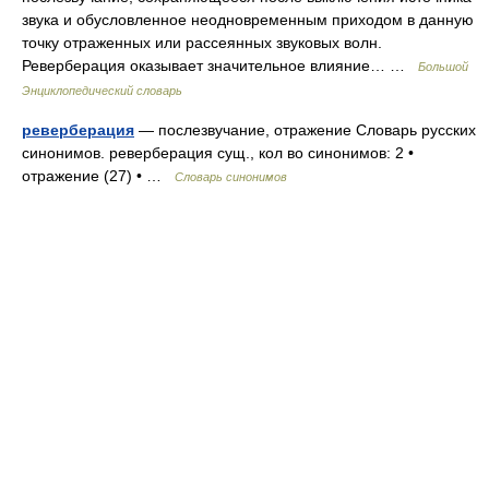
звука и обусловленное неодновременным приходом в данную
точку отраженных или рассеянных звуковых волн.
Реверберация оказывает значительное влияние… …
Большой
Энциклопедический словарь
реверберация
— послезвучание, отражение Словарь русских
синонимов. реверберация сущ., кол во синонимов: 2 •
отражение (27) • …
Словарь синонимов