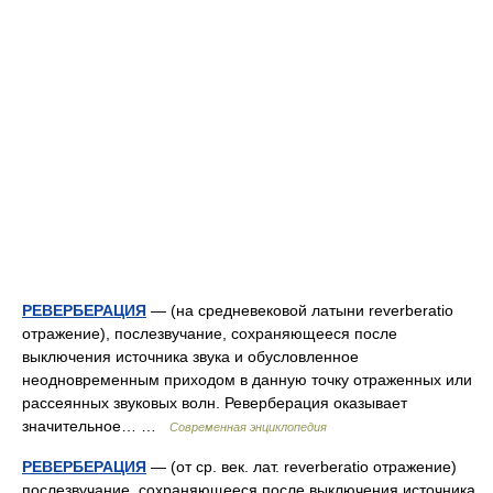
РЕВЕРБЕРАЦИЯ
— (на средневековой латыни reverberatio
отражение), послезвучание, сохраняющееся после
выключения источника звука и обусловленное
неодновременным приходом в данную точку отраженных или
рассеянных звуковых волн. Реверберация оказывает
значительное… …
Современная энциклопедия
РЕВЕРБЕРАЦИЯ
— (от ср. век. лат. reverberatio отражение)
послезвучание, сохраняющееся после выключения источника