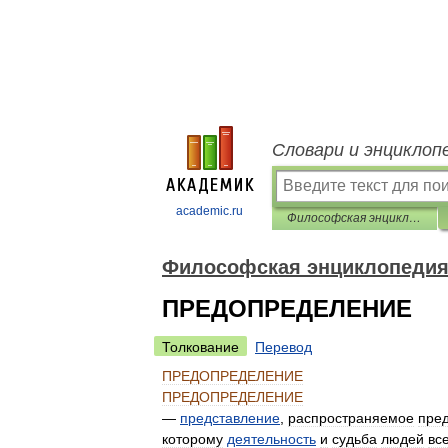
Словари и энциклоп
academic.ru
Философская энциклопедия
Философская энциклопеди
ПРЕДОПРЕДЕЛЕНИЕ
Толкование
Перевод
ПРЕДОПРЕДЕЛЕНИЕ
ПРЕДОПРЕДЕЛЕНИЕ
—
представление
,
распространяемое
пре
которому
деятельность
и
судьба
людей
вс