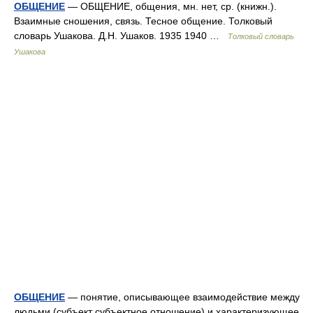
ОБЩЕНИЕ
— ОБЩЕНИЕ, общения, мн. нет, ср. (книжн.).
Взаимные сношения, связь. Тесное общение. Толковый
словарь Ушакова. Д.Н. Ушаков. 1935 1940 …
Толковый словарь
Ушакова
ОБЩЕНИЕ
— понятие, описывающее взаимодействие между
людьми (субъект субъектное отношение) и характеризующее