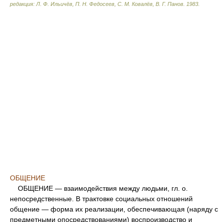
редакция: Л. Ф. Ильичёв, П. Н. Федосеев, С. М. Ковалёв, В. Г. Панов
.
1983
.
ОБЩЕНИЕ
ОБЩЕНИЕ — взаимодействия между людьми, гл. о.
непосредственные. В трактовке социальных отношений
общение — форма их реализации, обеспечивающая (наряду с
предметными опосредствованиями) воспроизводство и