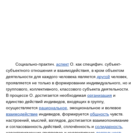
Социально-практич.
аспект
О. как специфич. субъект-
субъектного отношения и взаимодействия, в кром объектом
деятельности для каждого человека является
другой
человек,
проявляется не только в формировании индивидуального, но и
группового, коллективного, классового субъекта деятельности.
В процессе О. достигается необходимая
организация
и
единство действий индивидов, входящих в группу,
осуществляется
рациональное
, эмоциональное и волевое
взаимодействие
индивидов, формируется
общность
чувств.
настроений, мыслей, взглядов, достигается взаимопонимание
и согласованность действий, сплочённость и
солидарность
,
характеризующие групповую и коллективную
деятельность
.