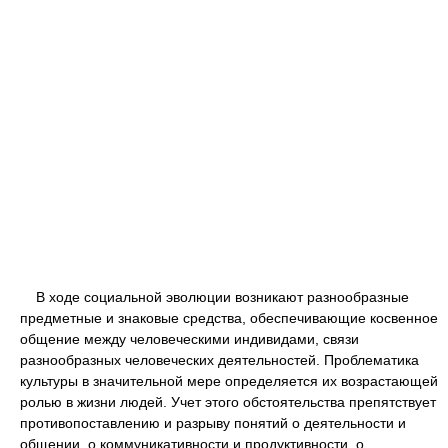
В ходе социальной эволюции возникают разнообразные
предметные и знаковые средства, обеспечивающие косвенное
общение между человеческими индивидами, связи
разнообразных человеческих деятельностей. Проблематика
культуры в значительной мере определяется их возрастающей
ролью в жизни людей. Учет этого обстоятельства препятствует
противопоставлению и разрыву понятий о деятельности и
общении, о коммуникативности и продуктивности, о