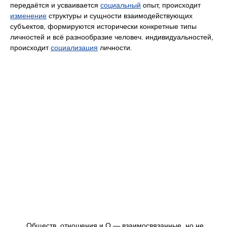
передаётся и усваивается
социальный
опыт, происходит
изменение
структуры и сущности взаимодействующих
субъектов, формируются исторически конкретные типы
личностей и всё разнообразие человеч. индивидуальностей,
происходит
социализация
личности.
Обществ. отношения и О.— взаимосвязанные, но не