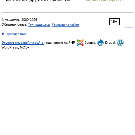
Энциклопедия социологии
© Академик, 2000-2026
18+
Обратная связь:
Техподдержка
,
Реклама на сайте
👣 Путешествия
Экспорт словарей на сайты
, сделанные на PHP,
Joomla,
Drupal,
WordPress, MODx.