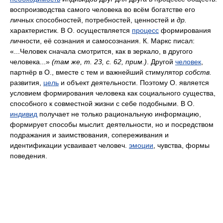
воспроизводства самого человека во всём богатстве его
личных способностей, потребностей, ценностей и
др.
характеристик. В О. осуществляется
процесс
формирования
личности, её сознания и самосознания. К. Маркс писал:
«...Человек сначала смотрится, как в зеркало, в другого
человека...»
(там же,
т.
23,
с.
62,
прим.
)
. Другой
человек
,
партнёр в О., вместе с тем и важнейший стимулятор
собств.
развития,
цель
и объект деятельности. Поэтому О. является
условием формирования человека как социального существа,
способного к совместной жизни с себе подобными. В О.
индивид
получает не только рациональную информацию,
формирует способы мыслит. деятельности, но и посредством
подражания и заимствования, сопереживания и
идентификации усваивает человеч.
эмоции
, чувства, формы
поведения.