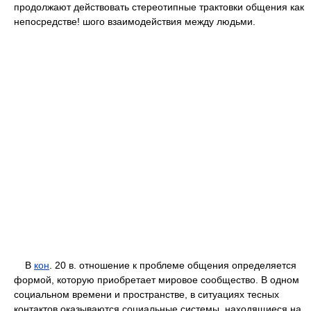
продолжают действовать стереотипные трактовки общения как
непосредстве! шого взаимодействия между людьми.
В
кон
. 20 в. отношение к проблеме общения определяется
формой, которую приобретает мировое сообщество. В одном
социальном времени и пространстве, в ситуациях тесных
контактов оказываются социальные системы, находящиеся на