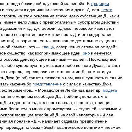
воего
рода
безличной
«
духовной
машиной
».
В
традиции
и
и
сводится
к
единичным
состояниям
души
.
Д
.
есть
нечто
,
остроить
на
этом
основании
ясную
идею
субстанции
Д
.,
как
и
ы
имеем
дело
лишь
с
предполагаемым
субстратом
действий
й
движения
и
т
.
д
.
Дж
.
Беркли
,
однако
,
переворачивает
этот
факте
восприятия
асимметричность
Д
.
и
его
содержания
.
риятия
),
говорит
он
,
есть
«
познающее
деятельное
существо
...
мной
самим
»,
это
— «
вещь
,
совершенно
отличная
от
идей
».
ное
существо
;
как
воспринимающее
идеи
,
оно
именуется
способом
,
действующее
над
ними
—
волей
».
Поскольку
все
ют
,
либо
существуют
в
уме
какого
-
либо
вечного
Духа
»,
то
«
нет
вою
очередь
,
переворачивает
это
понятие
Д
.,
демонтируя
ть
Духа
(
mind
)
так
же
неизвестна
нам
,
как
и
сущность
внешних
вать
какое
-
либо
представление
о
силах
и
качествах
Духа
х
экспериментов
...»
Монадология
Лейбница
дает
др
.
модель
ления
о
«
едином
всеобщем
Д
.»,
Лейбниц
полагает
,
что
го
Д
.
и
одного
страдательного
начала
,
вещества
;
принцип
ими
бесконечно
многих
промежуточных
ступеней
,
каковыми
и
воспроизводящие
всеобщий
Д
.
на
свой
неповторимый
лад
.
значая
понятие
«
Д
.»,
начинает
отдавать
предпочтение
ер
переводит
словом
«
Geist
»
евангельское
понятие
«
пневма
».