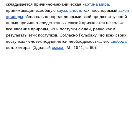
складывается причинно-механическая
картина мира
,
принимающая всеобщую
каузальность
как неоспоримый
закон
природы
. Изначально определенными всей предшествующей
цепью причинно-следственных связей признаются не только
все явления природы, но и поступки людей, равно как и
результаты этих поступков. Согласно Гольбаху, “во всех своих
поступках человек подчиняется необходимости... его
свобода
есть химера” (Здравый
смысл
. М., 1941, с. 60).