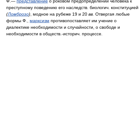
Ф.—
представление
о роковом предопределении человека к
преступному поведению его наследств. биологич. конституцией
(
Ломброзо
)
, модное на рубеже 19 и 20
вв.
Отвергая любые
формы Ф.,
марксизм
противопоставляет им учение о
диалектике необходимости и случайности, о свободе и
необходимости в обществ.-историч. процессе.