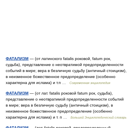
ФАТАЛИЗМ
— (от латинского fatalis роковой, fatum рок,
судьба), представление о неотвратимой предопределенности
событий в мире; вера в безличную судьбу (античный стоицизм),
в неизменное божественное предопределение (особенно
характерна для ислама) и т.п …
Современная энциклопедия
ФАТАЛИЗМ
— (от лат. fatalis роковой fatum рок, судьба),
представление о неотвратимой предопределенности событий
в мире; вера в безличную судьбу (античный стоицизм), в
неизменное божественное предопределение (особенно
характерна для ислама) и т. п …
Большой Энциклопедический словарь
ФАТАЛИЗМ
— (лат. fatalis роковой, предопределенный