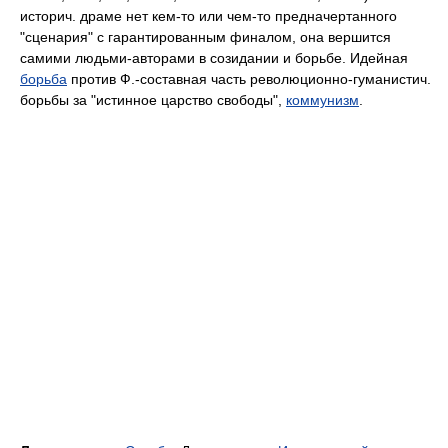
историч. драме нет кем-то или чем-то предначертанного
"сценария" с гарантированным финалом, она вершится
самими людьми-авторами в созидании и борьбе. Идейная
борьба
против Ф.-составная часть революционно-гуманистич.
борьбы за "истинное царство свободы",
коммунизм
.