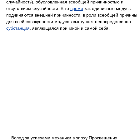
случайность), обусловленная всеобщей причинностью и
отсутствием случайности. В то
время
как единичные модусы
подчиняются внешней причинности, в роли всеобщей причины
для всей совокупности модусов выступает непосредственно
субстанция
, являющаяся причиной и самой себя.
Вслед за успехами механики в эпоху Просвещения