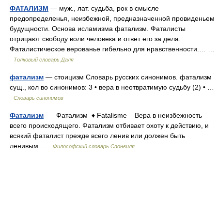
ФАТАЛИЗМ
— муж., лат. судьба, рок в смысле
предопределенья, неизбежной, предназначенной провиденьем
будущности. Основа исламизма фатализм. Фаталисты
отрицают свободу воли человека и ответ его за дела.
Фаталистическое верованье гибельно для нравственности.… …
Толковый словарь Даля
фатализм
— стоицизм Словарь русских синонимов. фатализм
сущ., кол во синонимов: 3 • вера в неотвратимую судьбу (2) • …
Словарь синонимов
Фатализм
— Фатализм ♦ Fatalisme Вера в неизбежность
всего происходящего. Фатализм отбивает охоту к действию, и
всякий фаталист прежде всего ленив или должен быть
ленивым …
Философский словарь Спонвиля