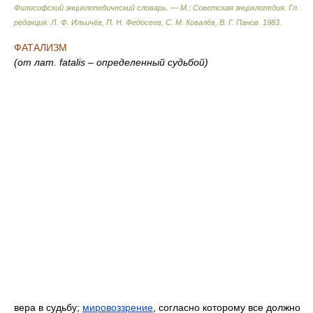
Философский энциклопедический словарь. — М.: Советская энциклопедия
.
Гл.
редакция: Л. Ф. Ильичёв, П. Н. Федосеев, С. М. Ковалёв, В. Г. Панов
.
1983
.
ФАТАЛИЗМ
(от лат. fatalis – определенный судьбой)
вера в судьбу;
мировоззрение
, согласно которому все должно