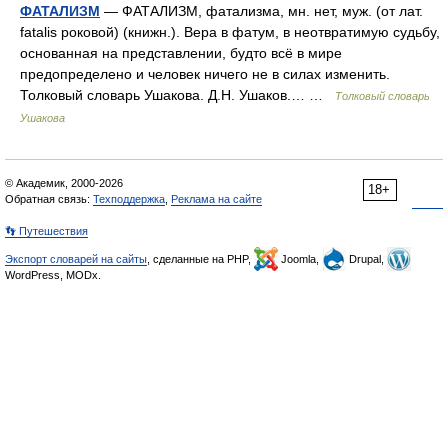
ФАТАЛИЗМ
— ФАТАЛИЗМ, фатализма, мн. нет, муж. (от лат.
fatalis роковой) (книжн.). Вера в фатум, в неотвратимую судьбу,
основанная на представлении, будто всё в мире
предопределено и человек ничего не в силах изменить.
Толковый словарь Ушакова. Д.Н. Ушаков.… …
Толковый словарь
Ушакова
© Академик, 2000-2026
18+
Обратная связь:
Техподдержка
,
Реклама на сайте
👣 Путешествия
Экспорт словарей на сайты
, сделанные на PHP,
Joomla,
Drupal,
WordPress, MODx.