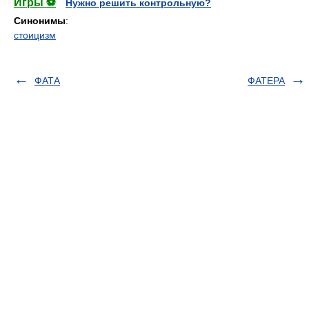
Игры ⚽
Нужно решить контрольную?
Синонимы
:
стоицизм
ФАТА
ФАТЕРА