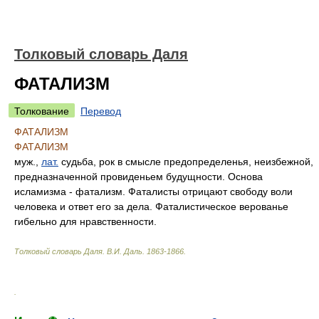
Толковый словарь Даля
ФАТАЛИЗМ
Толкование
Перевод
ФАТАЛИЗМ
ФАТАЛИЗМ
муж.,
лат.
судьба, рок в смысле предопределенья, неизбежной,
предназначенной провиденьем будущности. Основа
исламизма - фатализм. Фаталисты отрицают свободу воли
человека и ответ его за дела. Фаталистическое верованье
гибельно для нравственности.
Толковый словарь Даля
.
В.И. Даль.
1863-1866
.
.