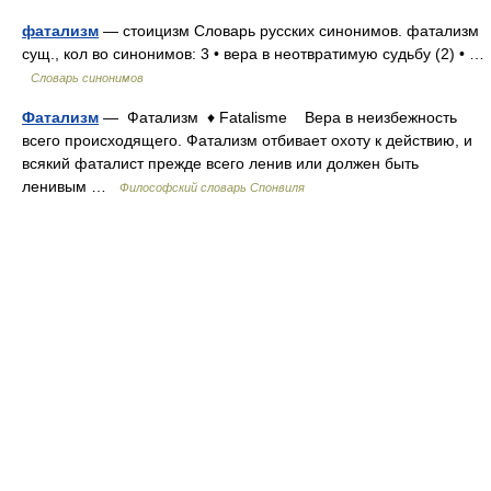
фатализм
— стоицизм Словарь русских синонимов. фатализм
сущ., кол во синонимов: 3 • вера в неотвратимую судьбу (2) • …
Словарь синонимов
Фатализм
— Фатализм ♦ Fatalisme Вера в неизбежность
всего происходящего. Фатализм отбивает охоту к действию, и
всякий фаталист прежде всего ленив или должен быть
ленивым …
Философский словарь Спонвиля