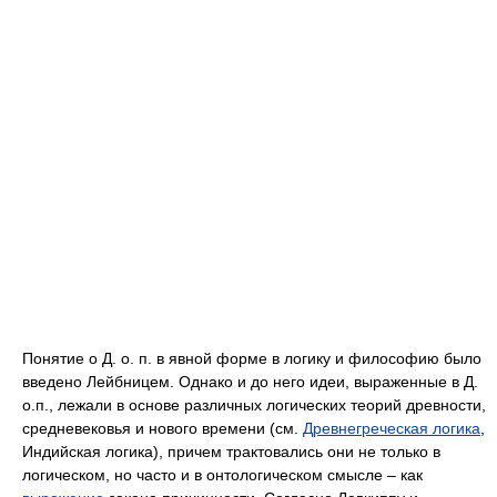
Понятие о Д. о. п. в явной форме в логику и философию было
введено Лейбницем. Однако и до него идеи, выраженные в Д.
о.п., лежали в основе различных логических теорий древности,
средневековья и нового времени (см.
Древнегреческая логика
,
Индийская логика), причем трактовались они не только в
логическом, но часто и в онтологическом смысле – как