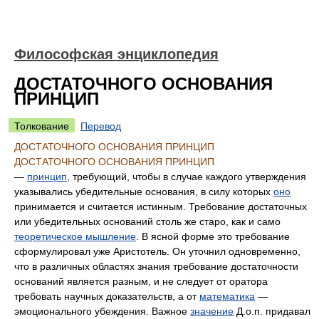
Философская энциклопедия
ДОСТАТОЧНОГО ОСНОВАНИЯ
ПРИНЦИП
Толкование
Перевод
ДОСТАТОЧНОГО ОСНОВАНИЯ ПРИНЦИП
ДОСТАТОЧНОГО ОСНОВАНИЯ ПРИНЦИП
—
принцип
, требующий, чтобы в случае каждого утверждения
указывались убедительные основания, в силу которых
оно
принимается и считается истинным. Требование достаточных
или убедительных оснований столь же старо, как и само
теоретическое мышление
. В ясной форме это требование
сформулировал уже Аристотель. Он уточнил одновременно,
что в различных областях знания требование достаточности
оснований является разным, и не следует от оратора
требовать научных доказательств, а от
математика
—
эмоционального убеждения. Важное
значение
Д.о.п. придавал