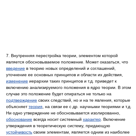
7. Внутренняя перестройка теории, элементом которой
является обосновываемое положение. Может оказаться, что
введение
в теорию новых определений и соглашений,
уточнение ее основных принципов и области их действия,
изменение
иерархии таких принципов и т.д. приведет к
включению анализируемого положения в ядро теории. В этом
случае это положение будет опираться не только на
подтверждение
своих следствий, но и на те явления, которые
объясняет
теория
, на связи ее с др. научными теориями и т.д.
Ни одно утверждение не обосновывается изолированно,
обоснование
всегда носит системный
характер
. Включение
утверждения в теоретическую систему, придающую
устойчивость
своим элементам, является одним из наиболее