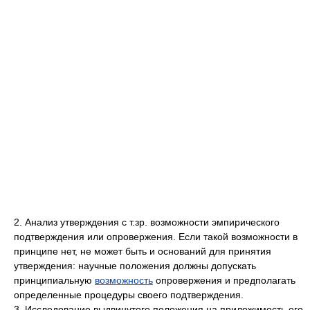
2. Анализ утверждения с т.зр. возможности эмпирического
подтверждения или опровержения. Если такой возможности в
принципе нет, не может быть и оснований для принятия
утверждения: научные положения должны допускать
принципиальную
возможность
опровержения и предполагать
определенные процедуры своего подтверждения.
3. Исследование выдвинутого положения на приложимость его