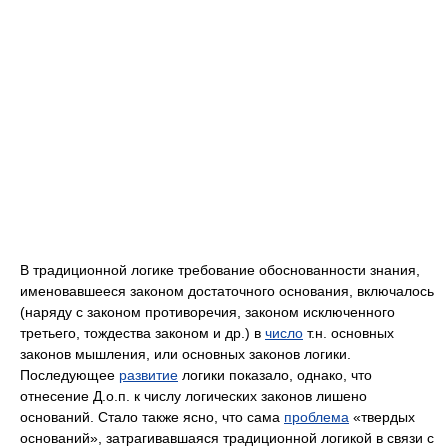
В традиционной логике требование обоснованности знания,
именовавшееся законом достаточного основания, включалось
(наряду с законом противоречия, законом исключенного
третьего, тождества законом и др.) в
число
т.н. основных
законов мышления, или основных законов логики.
Последующее
развитие
логики показало, однако, что
отнесение Д.о.п. к числу логических законов лишено
оснований. Стало также ясно, что сама
проблема
«твердых
оснований», затрагивавшаяся традиционной логикой в связи с