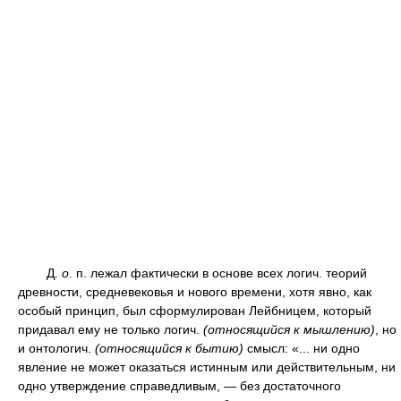
Д.
о.
п. лежал фактически в основе всех логич. теорий
древности, средневековья и нового времени, хотя явно, как
особый принцип, был сформулирован Лейбницем, который
придавал ему не только логич.
(относящийся к мышлению)
, но
и онтологич.
(относящийся к бытию)
смысл: «... ни одно
явление не может оказаться истинным или действительным, ни
одно утверждение справедливым, — без достаточного