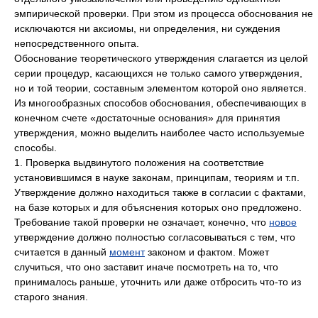
эмпирической проверки. При этом из процесса обоснования не
исключаются ни аксиомы, ни определения, ни суждения
непосредственного опыта.
Обоснование теоретического утверждения слагается из целой
серии процедур, касающихся не только самого утверждения,
но и той теории, составным элементом которой оно является.
Из многообразных способов обоснования, обеспечивающих в
конечном счете «достаточные основания» для принятия
утверждения, можно выделить наиболее часто используемые
способы.
1. Проверка выдвинутого положения на соответствие
установившимся в науке законам, принципам, теориям и т.п.
Утверждение должно находиться также в согласии с фактами,
на базе которых и для объяснения которых оно предложено.
Требование такой проверки не означает, конечно, что
новое
утверждение должно полностью согласовываться с тем, что
считается в данный
момент
законом и фактом. Может
случиться, что оно заставит иначе посмотреть на то, что
принималось раньше, уточнить или даже отбросить что-то из
старого знания.