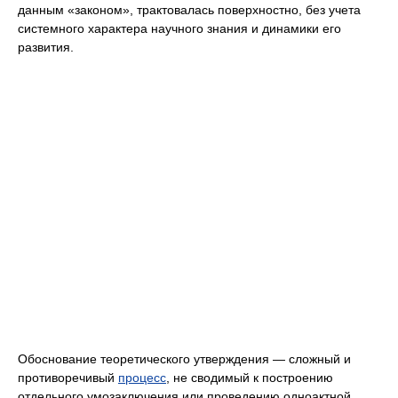
данным «законом», трактовалась поверхностно, без учета
системного характера научного знания и динамики его
развития.
Обоснование теоретического утверждения — сложный и
противоречивый
процесс
, не сводимый к построению
отдельного умозаключения или проведению одноактной