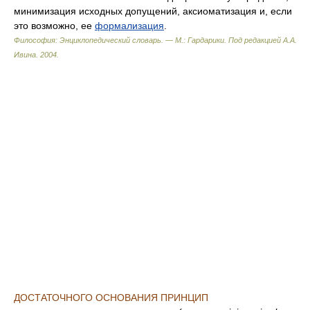
минимизация исходных допущений, аксиоматизация и, если
это возможно, ее
формализация
.
Философия: Энциклопедический словарь. — М.: Гардарики
.
Под редакцией А.А.
Ивина
.
2004
.
ДОСТАТОЧНОГО ОСНОВАНИЯ ПРИНЦИП