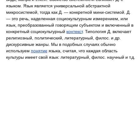
языком. Язык является универсальной абстрактной
микросистемой, тогда как Д. — конкретной мини-системой. Д.
— это речь, наделенная социокультурным измерением, или
язык, преобразованный говорящим субъектом и включенный в
конкретный социокультурный
контекст
. Типология Д. включает
религиозный, политический, литературный, филос. и др.
дискурсивные жанры. Мы в подобных случаях обычно
используем
понятие
языка, считая, что каждая область
культуры имеет свой язык: литературный, филос. научный и т.д.