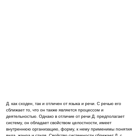
Д. как сходен, так и отличен от языка и речи. С речью его
сближает то, что он также является процессом и
деятельностью. Однако в отличие от речи Д. предполагает
систему, он обладает свойством целостности, имеет
внутреннюю организацию, форму, к нему применимы понятия
вида, жанра и стиля. Свойство системности сближает Д. с