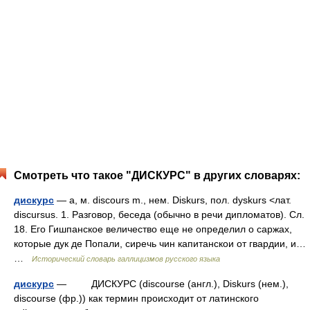
Смотреть что такое "ДИСКУРС" в других словарях:
дискурс
— а, м. discours m., нем. Diskurs, пол. dyskurs <лат.
discursus. 1. Разговор, беседа (обычно в речи дипломатов). Сл.
18. Его Гишпанское величество еще не определил о саржах,
которые дук де Попали, сиречь чин капитанскои от гвардии, и…
…
Исторический словарь галлицизмов русского языка
дискурс
— ДИСКУРС (discourse (англ.), Diskurs (нем.),
discourse (фр.)) как термин происходит от латинского