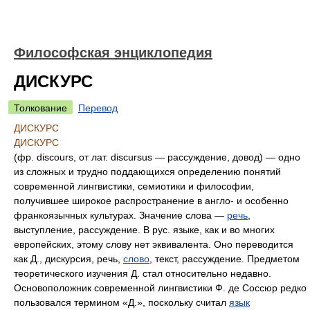
Философская энциклопедия
ДИСКУРС
Толкование
Перевод
ДИСКУРС
ДИСКУРС
(фр. discours, от лат. discursus — рассуждение, довод) — одно
из сложных и трудно поддающихся определению понятий
современной лингвистики, семиотики и философии,
получившее широкое распространение в англо- и особенно
франкоязычных культурах. Значение слова —
речь
,
выступление, рассуждение. В рус. языке, как и во многих
европейских, этому слову нет эквивалента. Оно переводится
как Д., дискурсия, речь,
слово
, текст, рассуждение. Предметом
теоретического изучения Д. стал относительно недавно.
Основоположник современной лингвистики Ф. де Соссюр редко
пользовался термином «Д.», поскольку считал
язык