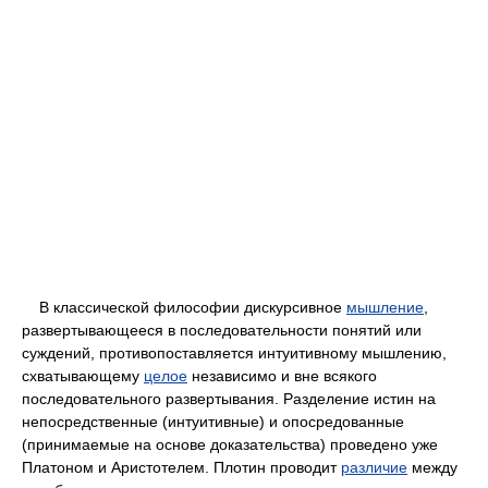
В классической философии дискурсивное
мышление
,
развертывающееся в последовательности понятий или
суждений, противопоставляется интуитивному мышлению,
схватывающему
целое
независимо и вне всякого
последовательного развертывания. Разделение истин на
непосредственные (интуитивные) и опосредованные
(принимаемые на основе доказательства) проведено уже
Платоном и Аристотелем. Плотин проводит
различие
между