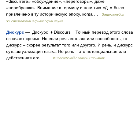
«discurrere» «обсуждение», «переговоры», даже
«перебранка». Внимание к термину и понятию «Д .» было
привлечено в ту историческую эпоху, когда …
Энциклопедия
эпистемологии и философии науки
Дискурс
— Дискурс ♦ Discours Точный перевод этого слова
означает «речь». Но если речь есть акт или способность, то
дискурс – скорее результат того или другого. И речь, и дискурс
суть актуализация языка. Но речь – это потенциальная или
действенная его… …
Философский словарь Спонвиля