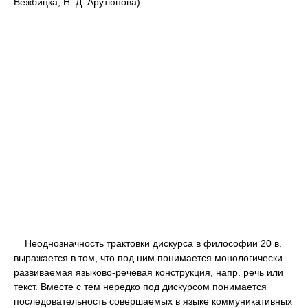
Вежбицка, Н. Д. Арутюнова).
Неоднозначность трактовки дискурса в философии 20 в.
выражается в том, что под ним понимается монологически
развиваемая языково-речевая конструкция, напр. речь или
текст. Вместе с тем нередко под дискурсом понимается
последовательность совершаемых в языке коммуникативных