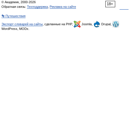
© Академик, 2000-2026
18+
Обратная связь:
Техподдержка
,
Реклама на сайте
👣 Путешествия
Экспорт словарей на сайты
, сделанные на PHP,
Joomla,
Drupal,
WordPress, MODx.