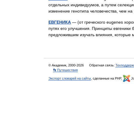
отдельных индивидуумов, а путем селекци
изменение генотипа человечества, чем н
ЕВГЕНИКА
— (от греческого eugenes хоро
путях его улучшения. Принципы евгеники 
предложившим изучать влияния, которые
© Академик, 2000-2026
Обратная связь:
Техподдерж
👣 Путешествия
Экспорт словарей на сайты
, сделанные на PHP,
Jo