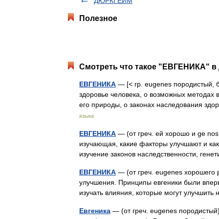
ДЮРКГЕЙМ
Полезное
Смотреть что такое "ЕВГЕНИКА" в 
ЕВГЕНИКА
— [< гр. eugenes породистый, 
здоровье человека, о возможных методах
его природы, о законах наследования зд
языка
ЕВГЕНИКА
— (от греч. ей хорошо и ge no
изучающая, какие факторы улучшают и как
изучение законов наследственности, ген
ЕВГЕНИКА
— (от греч. eugenes хорошего 
улучшения. Принципы евгеники были впер
изучать влияния, которые могут улучшит
Евгеника
— (от греч. eugenes породистый)