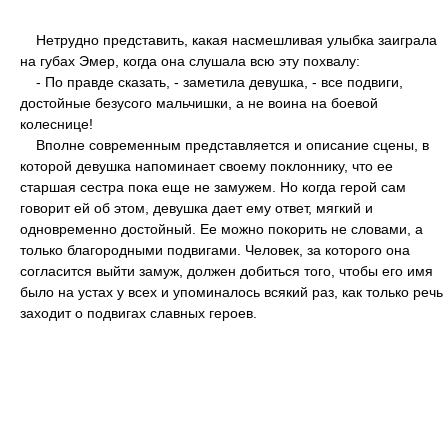
Нетрудно представить, какая насмешливая улыбка заиграла
на губах Эмер, когда она слушала всю эту похвалу:
- По правде сказать, - заметила девушка, - все подвиги,
достойные безусого мальчишки, а не воина на боевой
колеснице!
Вполне современным представляется и описание сцены, в
которой девушка напоминает своему поклоннику, что ее
старшая сестра пока еще не замужем. Но когда герой сам
говорит ей об этом, девушка дает ему ответ, мягкий и
одновременно достойный. Ее можно покорить не словами, а
только благородными подвигами. Человек, за которого она
согласится выйти замуж, должен добиться того, чтобы его имя
было на устах у всех и упоминалось всякий раз, как только речь
заходит о подвигах славных героев.