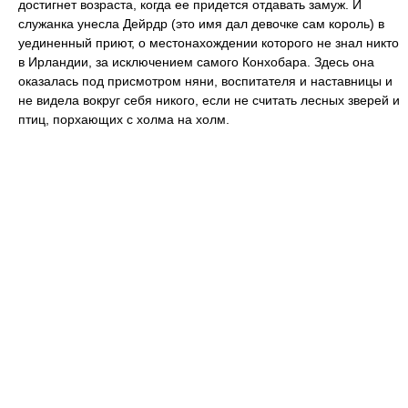
достигнет возраста, когда ее придется отдавать замуж. И
служанка унесла Дейрдр (это имя дал девочке сам король) в
уединенный приют, о местонахождении которого не знал никто
в Ирландии, за исключением самого Конхобара. Здесь она
оказалась под присмотром няни, воспитателя и наставницы и
не видела вокруг себя никого, если не считать лесных зверей и
птиц, порхающих с холма на холм.