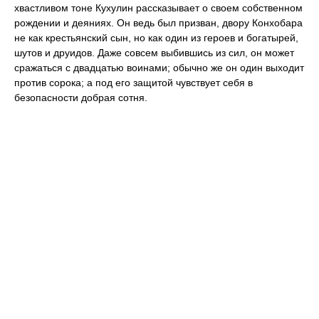
хвастливом тоне Кухулин рассказывает о своем собственном
рождении и деяниях. Он ведь был призван, двору Конхобара
не как крестьянский сын, но как один из героев и богатырей,
шутов и друидов. Даже совсем выбившись из сил, он может
сражаться с двадцатью воинами; обычно же он один выходит
против сорока; а под его защитой чувствует себя в
безопасности добрая сотня.