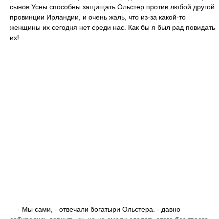
сынов Усны способны защищать Ольстер против любой другой
провинции Ирландии, и очень жаль, что из-за какой-то
женщины их сегодня нет среди нас. Как бы я был рад повидать
их!
- Мы сами, - отвечали богатыри Ольстера. - давно