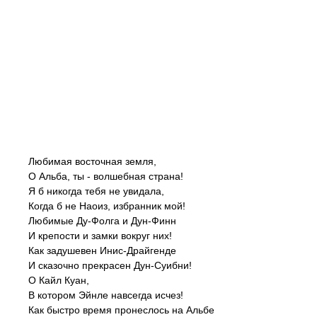
Любимая восточная земля,
О Альба, ты - волшебная страна!
Я б никогда тебя не увидала,
Когда б не Наоиз, избранник мой!
Любимые Ду-Фолга и Дун-Финн
И крепости и замки вокруг них!
Как задушевен Инис-Драйгенде
И сказочно прекрасен Дун-Суибни!
О Кайл Куан,
В котором Эйнле навсегда исчез!
Как быстро время пронеслось на Альбе