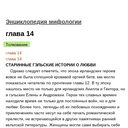
Энциклопедия мифологии
глава 14
Толкование
глава 14
глава 14
СТАРИННЫЕ ГЭЛЬСКИЕ ИСТОРИИ О ЛЮБВИ
Однако следует отметить, что эпоха ирландских героев
вовсе не была сплошной кровавой оргией битв, как могло
показаться читателю по прочтении главы 12. В ту эпоху
нашлось место не только для ирландских Ахилла и Гектора, но
и гэльских Елены и Андромахи. Герои тех славных времен
находили время не только для постоянных войн, но и для
любви. Более того, легенды об их любовных похождениях и
приключениях часто несут на себе печать романтической
прелести, не встречающейся в других памятниках ранней
кельтской литературы. Женщины могли сами выбирать себе