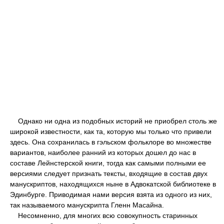
Однако ни одна из подобных историй не приобрел столь же
широкой известности, как та, которую мы только что привели
здесь. Она сохранилась в гэльском фольклоре во множестве
вариантов, наиболее ранний из которых дошел до нас в
составе Лейнстерской книги, тогда как самыми полными ее
версиями следует признать тексты, входящие в состав двух
манускриптов, находящихся ныне в Адвокатской библиотеке в
Эдинбурге. Приводимая нами версия взята из одного из них,
так называемого манускрипта Гленн Масайна.
Несомненно, для многих всю совокупность старинных