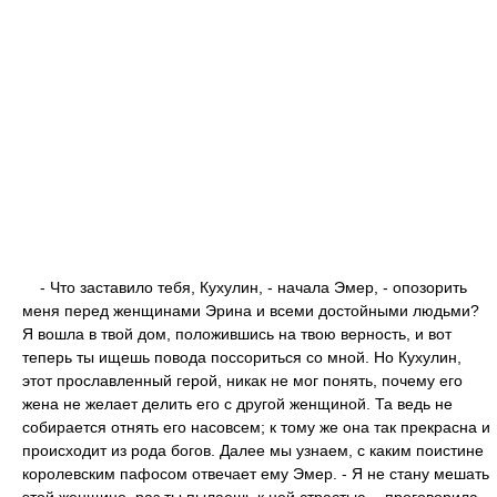
- Что заставило тебя, Кухулин, - начала Эмер, - опозорить
меня перед женщинами Эрина и всеми достойными людьми?
Я вошла в твой дом, положившись на твою верность, и вот
теперь ты ищешь повода поссориться со мной. Но Кухулин,
этот прославленный герой, никак не мог понять, почему его
жена не желает делить его с другой женщиной. Та ведь не
собирается отнять его насовсем; к тому же она так прекрасна и
происходит из рода богов. Далее мы узнаем, с каким поистине
королевским пафосом отвечает ему Эмер. - Я не стану мешать