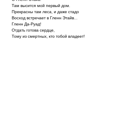
Там высится мой первый дом.
Прекрасны там леса, и даже стадо
Восход встречает в Гленн Этайв...
Гленн Да-Руад!
Отдать готова сердце,
Тому из смертных, кто тобой владеет!