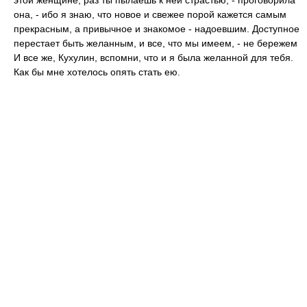
этой женщине, раз ты пылаешь к ней страстью, - проговорила
она, - ибо я знаю, что новое и свежее порой кажется самым
прекрасным, а привычное и знакомое - надоевшим. Доступное
перестает быть желанным, и все, что мы имеем, - не бережем
И все же, Кухулин, вспомни, что и я была желанной для тебя.
Как бы мне хотелось опять стать ею.