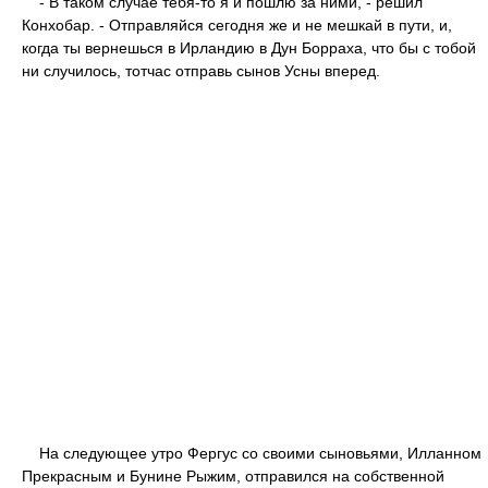
- В таком случае тебя-то я и пошлю за ними, - решил
Конхобар. - Отправляйся сегодня же и не мешкай в пути, и,
когда ты вернешься в Ирландию в Дун Борраха, что бы с тобой
ни случилось, тотчас отправь сынов Усны вперед.
На следующее утро Фергус со своими сыновьями, Илланном
Прекрасным и Бунине Рыжим, отправился на собственной