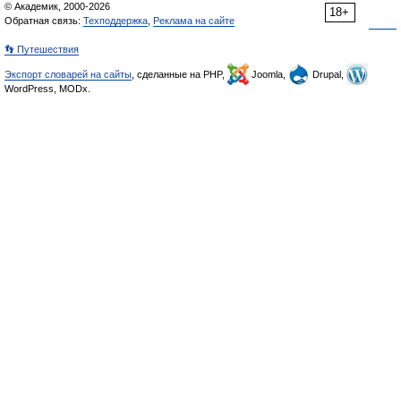
© Академик, 2000-2026
18+
Обратная связь:
Техподдержка
,
Реклама на сайте
👣 Путешествия
Экспорт словарей на сайты
, сделанные на PHP,
Joomla,
Drupal,
WordPress, MODx.