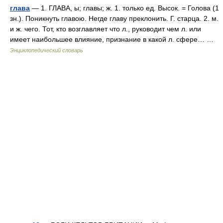
глава
— 1. ГЛАВА, ы; главы; ж. 1. только ед. Высок. = Голова (1
зн.). Поникнуть главою. Негде главу преклонить. Г. старца. 2. м.
и ж. чего. Тот, кто возглавляет что л., руководит чем л. или
имеет наибольшее влияние, признание в какой л. сфере… …
Энциклопедический словарь