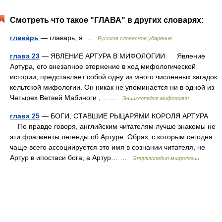
Смотреть что такое "ГЛАВА" в других словарях:
глава́рь
— главарь, я …
Русское словесное ударение
глава 23
— ЯВЛЕНИЕ АРТУРА В МИФОЛОГИИ Явление
Артура, его внезапное вторжение в ход мифологической
истории, представляет собой одну из много численных загадок
кельтской мифологии. Он никак не упоминается ни в одной из
Четырех Ветвей Мабиноги ,… …
Энциклопедия мифологии
глава 25
— БОГИ, СТАВШИЕ РЫЦАРЯМИ КОРОЛЯ АРТУРА
По правде говоря, английским читателям лучше знакомы не
эти фрагменты легенды об Артуре. Образ, с которым сегодня
чаще всего ассоциируется это имя в сознании читателя, не
Артур в ипостаси бога, а Артур… …
Энциклопедия мифологии