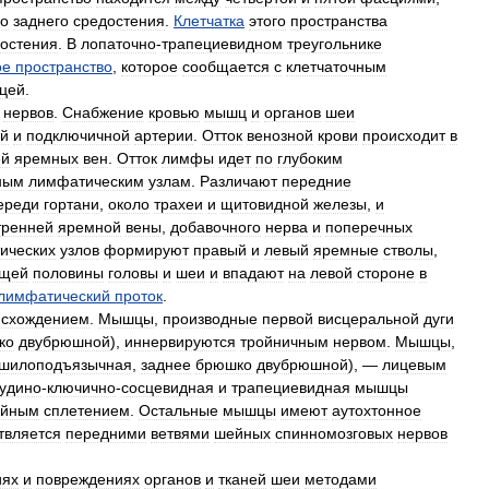
о
заднего
средостения
.
Клетчатка
этого
пространства
остения
.
В
лопаточно
-
трапециевидном
треугольнике
ое
пространство
,
которое
сообщается
с
клетчаточным
цей
.
нервов
.
Снабжение
кровью
мышц
и
органов
шеи
ой
и
подключичной
артерии
.
Отток
венозной
крови
происходит
в
ей
яремных
вен
.
Отток
лимфы
идет
по
глубоким
ным
лимфатическим
узлам
.
Различают
передние
ереди
гортани
,
около
трахеи
и
щитовидной
железы
,
и
тренней
яремной
вены
,
добавочного
нерва
и
поперечных
ических
узлов
формируют
правый
и
левый
яремные
стволы
,
ющей
половины
головы
и
шеи
и
впадают
на
левой
стороне
в
лимфатический
проток
.
исхождением
.
Мышцы
,
производные
первой
висцеральной
дуги
ко
двубрюшной
),
иннервируются
тройничным
нервом
.
Мышцы
,
шилоподъязычная
,
заднее
брюшко
двубрюшной
), —
лицевым
рудино
-
ключично
-
сосцевидная
и
трапециевидная
мышцы
йным
сплетением
.
Остальные
мышцы
имеют
аутохтонное
твляется
передними
ветвями
шейных
спинномозговых
нервов
иях
и
повреждениях
органов
и
тканей
шеи
методами