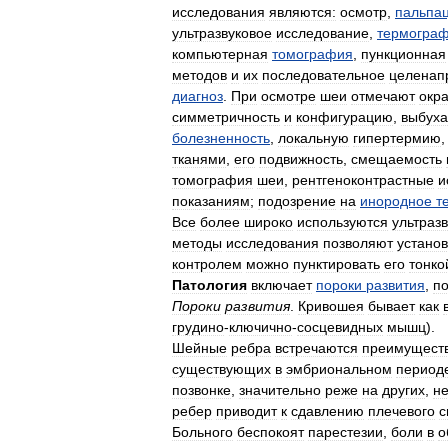
исследования
являются:
осмотр
,
пальпа
ультразвуковое
исследование
,
термогра
компьютерная
томография
,
пункционная
методов
и
их
последовательное
целенап
диагноз
.
При
осмотре
шеи
отмечают
окра
симметричность
и
конфигурацию
,
выбух
болезненность
,
локальную
гипертермию
тканями
,
его
подвижность
,
смещаемость
томография
шеи
,
рентгеноконтрастные
и
показаниям
;
подозрение
на
инородное
т
Все
более
широко
используются
ультраз
методы
исследования
позволяют
установ
контролем
можно
пунктировать
его
тонко
Патология
включает
пороки
развития
,
п
Пороки
развития
.
Кривошея
бывает
как
грудино
-
ключично
-
сосцевидных
мышц
).
Шейные
ребра
встречаются
преимущест
существующих
в
эмбриональном
период
позвонке
,
значительно
реже
на
других
,
н
ребер
приводит
к
сдавлению
плечевого
с
Больного
беспокоят
парестезии
,
боли
в
о