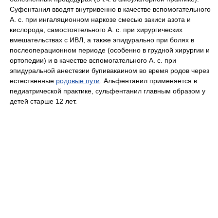
Суфентанил вводят внутривенно в качестве вспомогательного
А. с. при ингаляционном наркозе смесью закиси азота и
кислорода, самостоятельного А. с. при хирургических
вмешательствах с ИВЛ, а также эпидурально при болях в
послеоперационном периоде (особенно в грудной хирургии и
ортопедии) и в качестве вспомогательного А. с. при
эпидуральной анестезии бупивакаином во время родов через
естественные
родовые пути
. Альфентанил применяется в
педиатрической практике, сульфентанил главным образом у
детей старше 12 лет.