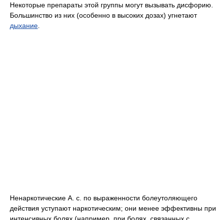
Некоторые препараты этой группы могут вызывать дисфорию.
Большинство из них (особенно в высоких дозах) угнетают
дыхание
.
Ненаркотические А. с. по выраженности болеутоляющего
действия уступают наркотическим; они менее эффективны при
интенсивных болях (например, при болях, связанных с