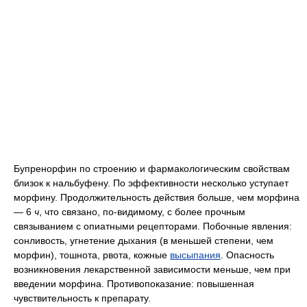
Бупренорфин по строению и фармакологическим свойствам
близок к нальбуфену. По эффективности несколько уступает
морфину. Продолжительность действия больше, чем морфина
— 6
ч
, что связано, по-видимому, с более прочным
связыванием с опиатными рецепторами. Побочные явления:
сонливость, угнетение дыхания (в меньшей степени, чем
морфин), тошнота, рвота, кожные
высыпания
. Опасность
возникновения лекарственной зависимости меньше, чем при
введении морфина. Противопоказание: повышенная
чувствительность к препарату.