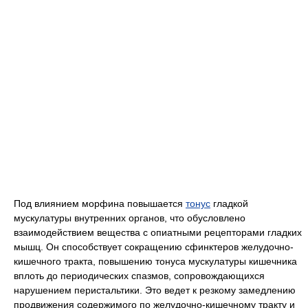
Под влиянием морфина повышается
тонус
гладкой
мускулатуры внутренних органов, что обусловлено
взаимодействием вещества с опиатными рецепторами гладких
мышц. Он способствует сокращению сфинктеров желудочно-
кишечного тракта, повышению тонуса мускулатуры кишечника
вплоть до периодических спазмов, сопровождающихся
нарушением перистальтики. Это ведет к резкому замедлению
продвижения содержимого по желудочно-кишечному тракту и