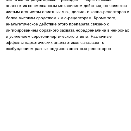
анальгетик со смешанным механизмом действия, он является
чистым агонистом опиатных мю-, дельта- и каппа-рецепторов с
более высоким сродством к мю-рецепторам. Кроме того,
анальгетическое действие этого препарата связано с
ингибированием обратного захвата норадреналина в нейронах
и усилением серотонинергического ответа. Различные
эффекты наркотических анальгетиков связывают с
возбуждением разных подтипов опиатных рецепторов.