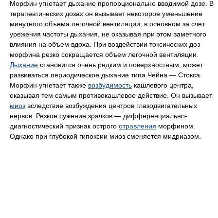
Морфин угнетает дыхание пропорционально вводимой дозе. В
терапевтических дозах он вызывает некоторое уменьшение
минутного объема легочной вентиляции, в основном за счет
урежения частоты дыхания, не оказывая при этом заметного
влияния на объем вдоха. При воздействии токсических доз
морфина резко сокращается объем легочной вентиляции.
Дыхание
становится очень редким и поверхностным, может
развиваться периодическое дыхание типа Чейна — Стокса.
Морфин угнетает также
возбудимость
кашлевого центра,
оказывая тем самым противокашлевое действие. Он вызывает
миоз
вследствие возбуждения центров глазодвигательных
нервов. Резкое сужение зрачков — дифференциально-
диагностический признак острого
отравления
морфином.
Однако при глубокой гипоксии миоз сменяется мидриазом.