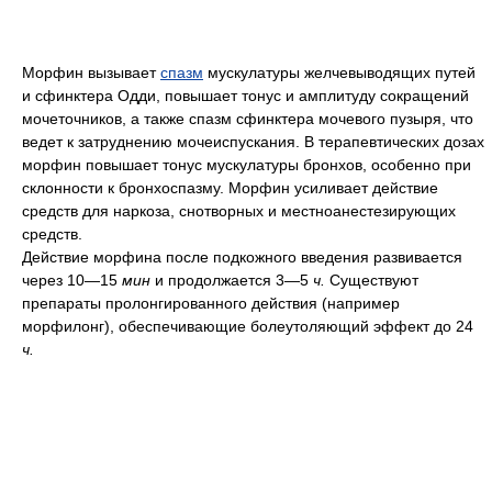
Морфин вызывает
спазм
мускулатуры желчевыводящих путей
и сфинктера Одди, повышает тонус и амплитуду сокращений
мочеточников, а также спазм сфинктера мочевого пузыря, что
ведет к затруднению мочеиспускания. В терапевтических дозах
морфин повышает тонус мускулатуры бронхов, особенно при
склонности к бронхоспазму. Морфин усиливает действие
средств для наркоза, снотворных и местноанестезирующих
средств.
Действие морфина после подкожного введения развивается
через 10—15
мин
и продолжается 3—5
ч.
Существуют
препараты пролонгированного действия (например
морфилонг), обеспечивающие болеутоляющий эффект до 24
ч.