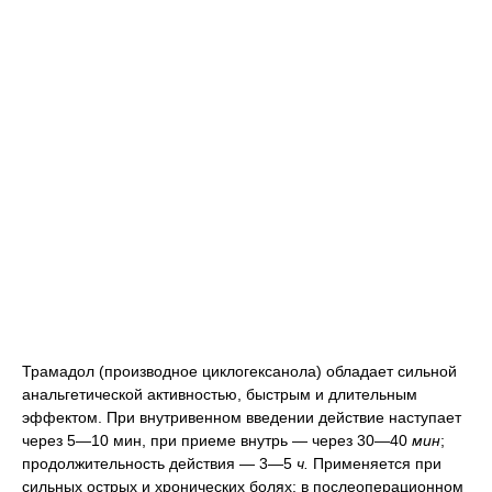
Трамадол (производное циклогексанола) обладает сильной
анальгетической активностью, быстрым и длительным
эффектом. При внутривенном введении действие наступает
через 5—10 мин, при приеме внутрь — через 30—40
мин
;
продолжительность действия — 3—5
ч.
Применяется при
сильных острых и хронических болях: в послеоперационном