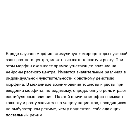
В ряде случаев морфин, стимулируя хеморецепторы пусковой
зоны рвотного центра, может вызывать тошноту и рвоту. При
этом морфин оказывает прямое угнетающее влияние на
нейроны рвотного центра. Имеются значительные различия в
индивидуальной чувствительности к рвотному действию
морфина. В механизме возникновения тошноты и рвоты при
введении морфина, по-видимому, определенную роль играют
вестибулярные влияния. По этой причине морфин вызывает
тошноту и рвоту значительно чаще у пациентов, находящихся
на амбулаторном режиме, чем у пациентов, соблюдающих
постельный режим.