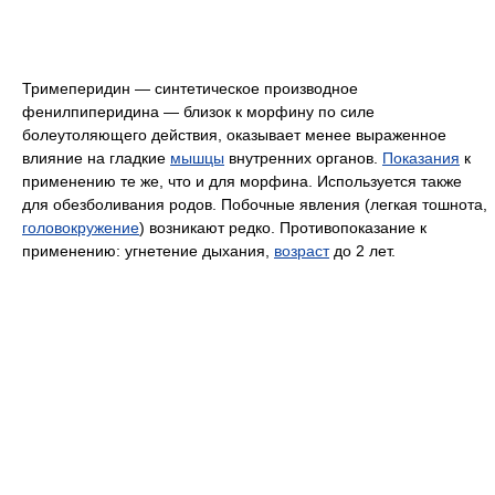
Тримеперидин — синтетическое производное
фенилпиперидина — близок к морфину по силе
болеутоляющего действия, оказывает менее выраженное
влияние на гладкие
мышцы
внутренних органов.
Показания
к
применению те же, что и для морфина. Используется также
для обезболивания родов. Побочные явления (легкая тошнота,
головокружение
) возникают редко. Противопоказание к
применению: угнетение дыхания,
возраст
до 2 лет.