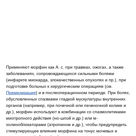
Применяют морфин как А. с. при травмах, ожогах, а также
заболеваниях, сопровождающихся сильными болями
(инфаркте миокарда, злокачественных опухолях и пр.), при
подготовке больных к хирургическим операциям (см.
Премедикация
) и в послеоперационном периоде. При болях,
обусловленных спазмами гладкой мускулатуры внутренних
органов (например, при почечной или печеночной колике и
др.), морфин используют в комбинации со спазмолитиками
миотропного действия (но-шпой и др.) или м-
холиноблокаторами (атропином и др.), чтобы предупредить
стимулирующее влияние морфина на тонус мочевых и