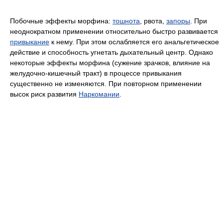
Побочные эффекты морфина:
тошнота
, рвота,
запоры
. При
неоднократном применении относительно быстро развивается
привыкание
к нему. При этом ослабляется его анальгетическое
действие и способность угнетать дыхательный центр. Однако
некоторые эффекты морфина (сужение зрачков, влияние на
желудочно-кишечный тракт) в процессе привыкания
существенно не изменяются. При повторном применении
высок риск развития
Наркомании
.