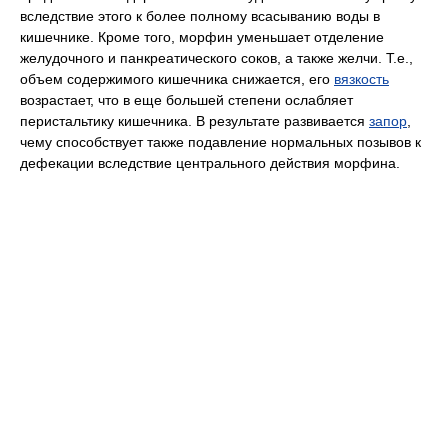
вследствие этого к более полному всасыванию воды в
кишечнике. Кроме того, морфин уменьшает отделение
желудочного и панкреатического соков, а также желчи. Т.е.,
объем содержимого кишечника снижается, его
вязкость
возрастает, что в еще большей степени ослабляет
перистальтику кишечника. В результате развивается
запор
,
чему способствует также подавление нормальных позывов к
дефекации вследствие центрального действия морфина.