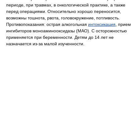
периоде, при травмах, в онкологической практике, а также
перед операциями. Относительно хорошо переносится,
возможны тошнота, рвота, головокружение, потливость.
Противопоказания: острая алкогольная
интоксикация
, прием
ингибиторов моноаминооксидазы (МАО). С осторожностью
применяется при беременности. Детям до 14 лет не
назначается из-за малой изученности.