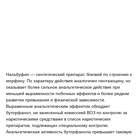
Нальбуфин — синтетический препарат, близкий по строению к
морфину. По характеру действия аналогичен пентазоцину, но
оказывает более сильное анальгетическое действие при
меньшей выраженности побочных эффектов и более редком
развитии привыкания и физической зависимости.
Выраженным анальгетическим эффектом обладает
буторфанол, не занесенный комиссией ВОЗ по контролю за
наркотическими средствами в список наркотических
препаратов, подлежащих специальному контролю.
Анальгетическая активность буторфанола превышает таковую