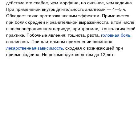
действие его слабее, чем морфина, но сильнее, чем кодеина.
При применении внутрь длительность аналгезии — 4—5
ч.
Обладает также противокашлевым эффектом. Применяется
при болях средней и значительной выраженности, в том числе
в послеоперационном периоде, при травмах, в онкологической
практике. Побочные явления: тошнота, рвота,
головная боль
,
сонливость. При длительном применении возможна
лекарственная зависимость
, сходная с возникающей при
приеме кодеина. Не рекомендуется детям до 12 лет.