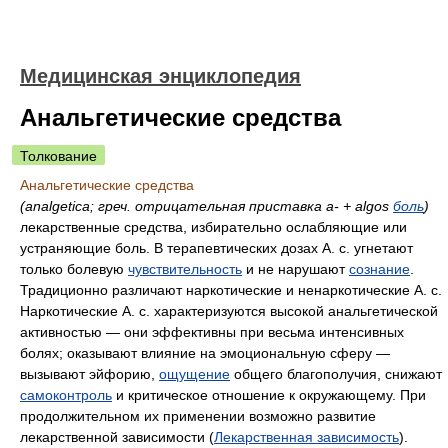
Медицинская энциклопедия
Анальгетические средства
Толкование
Анальгетические средства
(analgetica; греч. отрицательная приставка a- + algos
боль
)
лекарственные средства, избирательно ослабляющие или
устраняющие боль. В терапевтических дозах А. с. угнетают
только болевую
чувствительность
и не нарушают
сознание
.
Традиционно различают наркотические и ненаркотические А. с.
Наркотические А. с. характеризуются высокой анальгетической
активностью — они эффективны при весьма интенсивных
болях; оказывают влияние на эмоциональную сферу —
вызывают эйфорию,
ощущение
общего благополучия, снижают
самоконтроль
и критическое отношение к окружающему. При
продолжительном их применении возможно развитие
лекарственной зависимости (
Лекарственная зависимость
).