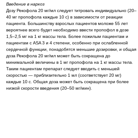
Введение в наркоз
Дозу Рекофола 20 мг/мл следует титровать индивидуально (20–
40 мг пропофола каждые 10 с) в зависимости от реакции
пациента. Большинству взрослых пациентов моложе 55 лет
вероятнее всего будет необходимо ввести пропофол в дозе
1,5–2,5 мг на 1 кг массы тела. Более пожилым пациентам и
пациентам с АSA 3 и 4 степени, особенно при ослабленной
сердечной функции, понадобятся меньшие дозировки, и общая
доза Рекофола 20 мг/мл может быть сокращена до
минимальной величины в 1 мг пропофола на 1 кг массы тела.
Таким пациентам препарат следует вводить с меньшей
скоростью — приблизительно 1 мл (соответствует 20 мг)
каждые 10 с. Общая доза может быть сокращена при более
низкой скорости введения (20–50 мг/мин).