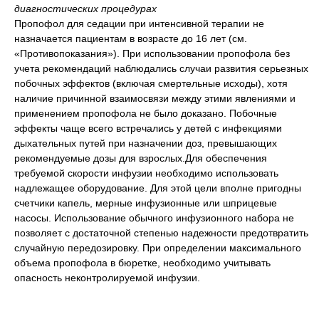
диагностических процедурах
Пропофол для седации при интенсивной терапии не
назначается пациентам в возрасте до 16 лет (см.
«Противопоказания»). При использовании пропофола без
учета рекомендаций наблюдались случаи развития серьезных
побочных эффектов (включая смертельные исходы), хотя
наличие причинной взаимосвязи между этими явлениями и
применением пропофола не было доказано. Побочные
эффекты чаще всего встречались у детей с инфекциями
дыхательных путей при назначении доз, превышающих
рекомендуемые дозы для взрослых.Для обеспечения
требуемой скорости инфузии необходимо использовать
надлежащее оборудование. Для этой цели вполне пригодны
счетчики капель, мерные инфузионные или шприцевые
насосы. Использование обычного инфузионного набора не
позволяет с достаточной степенью надежности предотвратить
случайную передозировку. При определении максимального
объема пропофола в бюретке, необходимо учитывать
опасность неконтролируемой инфузии.