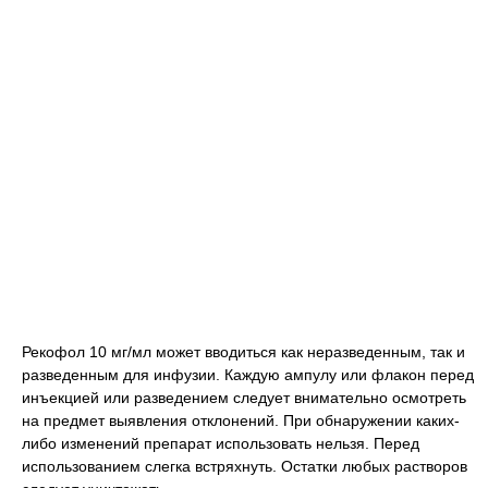
Рекофол 10 мг/мл может вводиться как неразведенным, так и
разведенным для инфузии. Каждую ампулу или флакон перед
инъекцией или разведением следует внимательно осмотреть
на предмет выявления отклонений. При обнаружении каких-
либо изменений препарат использовать нельзя. Перед
использованием слегка встряхнуть. Остатки любых растворов