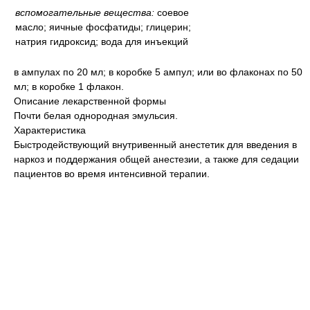
вспомогательные вещества:
соевое
масло; яичные фосфатиды; глицерин;
натрия гидроксид; вода для инъекций
в ампулах по 20 мл; в коробке 5 ампул; или во флаконах по 50
мл; в коробке 1 флакон.
Описание лекарственной формы
Почти белая однородная эмульсия.
Характеристика
Быстродействующий внутривенный анестетик для введения в
наркоз и поддержания общей анестезии, а также для седации
пациентов во время интенсивной терапии.