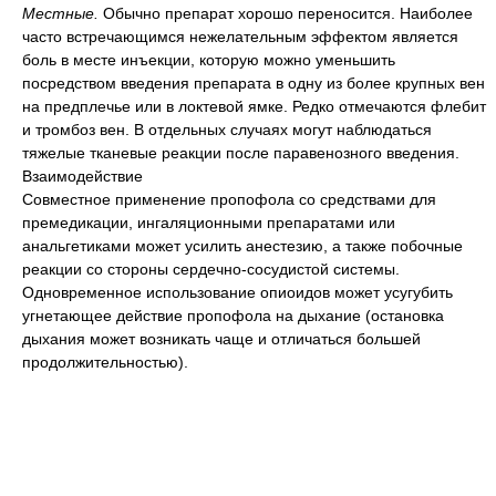
Местные.
Обычно препарат хорошо переносится. Наиболее
часто встречающимся нежелательным эффектом является
боль в месте инъекции, которую можно уменьшить
посредством введения препарата в одну из более крупных вен
на предплечье или в локтевой ямке. Редко отмечаются флебит
и тромбоз вен. В отдельных случаях могут наблюдаться
тяжелые тканевые реакции после паравенозного введения.
Взаимодействие
Совместное применение пропофола со средствами для
премедикации, ингаляционными препаратами или
анальгетиками может усилить анестезию, а также побочные
реакции со стороны сердечно-сосудистой системы.
Одновременное использование опиоидов может усугубить
угнетающее действие пропофола на дыхание (остановка
дыхания может возникать чаще и отличаться большей
продолжительностью).