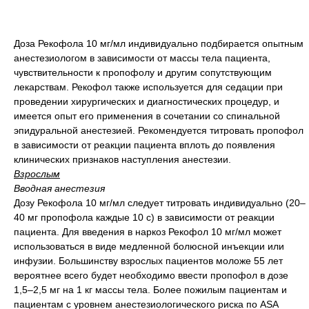
Доза Рекофола 10 мг/мл индивидуально подбирается опытным
анестезиологом в зависимости от массы тела пациента,
чувствительности к пропофолу и другим сопутствующим
лекарствам. Рекофол также используется для седации при
проведении хирургических и диагностических процедур, и
имеется опыт его применения в сочетании со спинальной
эпидуральной анестезией. Рекомендуется титровать пропофол
в зависимости от реакции пациента вплоть до появления
клинических признаков наступления анестезии.
Взрослым
Вводная анестезия
Дозу Рекофола 10 мг/мл следует титровать индивидуально (20–
40 мг пропофола каждые 10 с) в зависимости от реакции
пациента. Для введения в наркоз Рекофол 10 мг/мл может
использоваться в виде медленной болюсной инъекции или
инфузии. Большинству взрослых пациентов моложе 55 лет
вероятнее всего будет необходимо ввести пропофол в дозе
1,5–2,5 мг на 1 кг массы тела. Более пожилым пациентам и
пациентам с уровнем анестезиологического риска по ASA