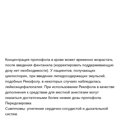
Концентрация пропофола в крови может временно возрастать
после введения фентанила (корректировать поддерживающую
дозу нет необходимости). У пациентов, получающих
циклоспорин, при введении липидосодержащих эмульсий,
подобных Рекофолу, в некоторых случаях наблюдалась
лейкоэнцефалопатия. При использовании Рекофола в качестве
дополнения к средствам для местной анестезии могут
оказаться достаточными более низкие дозы пропофола.
Передозировка
Симптомы:
угнетение сердечно-сосудистой и дыхательной
систем.