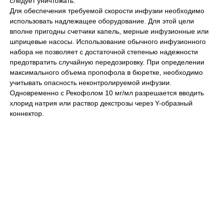
следует уничтожать.
Для обеспечения требуемой скорости инфузии необходимо
использовать надлежащее оборудование. Для этой цели
вполне пригодны счетчики капель, мерные инфузионные или
шприцевые насосы. Использование обычного инфузионного
набора не позволяет с достаточной степенью надежности
предотвратить случайную передозировку. При определении
максимального объема пропофола в бюретке, необходимо
учитывать опасность неконтролируемой инфузии.
Одновременно с Рекофолом 10 мг/мл разрешается вводить
хлорид натрия или раствор декстрозы через Y-образный
коннектор.