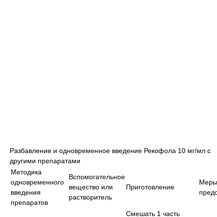
Разбавление и одновременное введение Рекофола 10 мг/мл с
другими препаратами
Методика
Вспомогательное
одновременного
Мер
вещество или
Приготовление
введения
пред
растворитель
препаратов
Смешать 1 часть