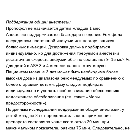
Поддержание общей анестезии
Пропофол не назначается детям младше 1 мес.
Анестезия поддерживается благодаря введению Рекофола
посредством постоянной инфузии или повторяющихся
болюсных инъекций. Дозировка должна подбираться
индивидуально, но для достижения требуемой анестезии
достаточная скорость инфузии обычно составляет 9–15 мг/кг/ч.
Для детей с ASA 3 и 4 степени данные отсутствуют.
Пациентам младше 3 лет может быть необходима более
высокая доза из диапазона рекомендуемых по сравнению с
более старшими детьми. Дозу следует подбирать
индивидуально и уделять особое внимание обеспечению
надлежащего обезболивания (см. также «Меры
предосторожности»).
По данным исследований поддержания общей анестезии, у
детей младше 3 лет продолжительность применения
препарата составляла чаще всего около 20 мин при
максимальном показателе, равном 75 мин. Следовательно, не