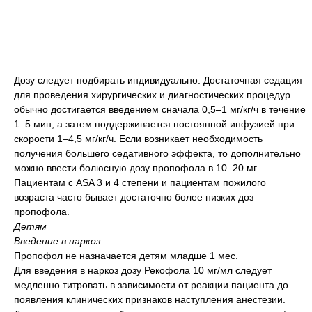
Дозу следует подбирать индивидуально. Достаточная седация
для проведения хирургических и диагностических процедур
обычно достигается введением сначала 0,5–1 мг/кг/ч в течение
1–5 мин, а затем поддерживается постоянной инфузией при
скорости 1–4,5 мг/кг/ч. Если возникает необходимость
получения большего седативного эффекта, то дополнительно
можно ввести болюсную дозу пропофола в 10–20 мг.
Пациентам с ASA 3 и 4 степени и пациентам пожилого
возраста часто бывает достаточно более низких доз
пропофола.
Детям
Введение в наркоз
Пропофол не назначается детям младше 1 мес.
Для введения в наркоз дозу Рекофола 10 мг/мл следует
медленно титровать в зависимости от реакции пациента до
появления клинических признаков наступления анестезии.