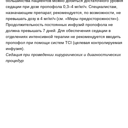
большинства пациентов можно добиться достаточного уровня
седации при дозе пропофола 0,3–4 мг/кг/ч. Специалистам,
назначающим препарат, рекомендуется, по возможности, не
превышать дозу в 4 мг/кг/ч (см. «Меры предосторожности»).
Продолжительность постоянных инфузий пропофола не
должна превышать 7 дней. Для обеспечения седации в
отделениях интенсивной терапии не рекомендуется вводить
пропофол при помощи систем TCI (целевая контролируемая
инфузия).
Седация при проведении хирургических и диагностических
процедур