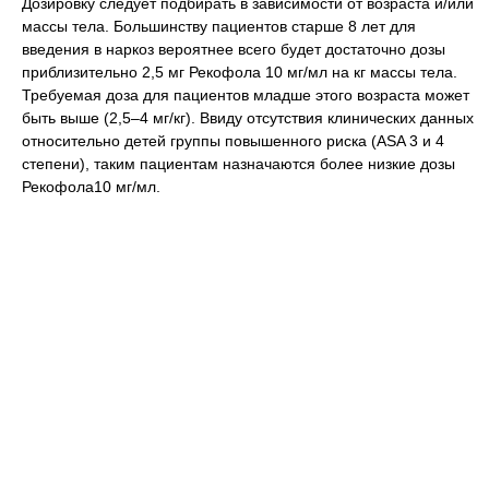
Дозировку следует подбирать в зависимости от возраста и/или
массы тела. Большинству пациентов старше 8 лет для
введения в наркоз вероятнее всего будет достаточно дозы
приблизительно 2,5 мг Рекофола 10 мг/мл на кг массы тела.
Требуемая доза для пациентов младше этого возраста может
быть выше (2,5–4 мг/кг). Ввиду отсутствия клинических данных
относительно детей группы повышенного риска (ASA 3 и 4
степени), таким пациентам назначаются более низкие дозы
Рекофола10 мг/мл.