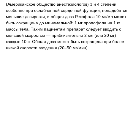
(Американское общество анестезиологов) 3 и 4 степени,
особенно при ослабленной сердечной функции, понадобятся
меньшие дозировки, и общая доза Рекофола 10 мг/мл может
быть сокращена до минимальной: 1 мг пропофола на 1 кг
массы тела. Таким пациентам препарат следует вводить с
меньшей скоростью — приблизительно 2 мл (или 20 мг)
каждые 10 с. Общая доза может быть сокращена при более
низкой скорости введения (20–50 мг/мин).