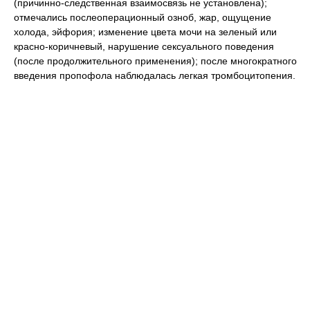
(причинно-следственная взаимосвязь не установлена);
отмечались послеоперационный озноб, жар, ощущение
холода, эйфория; изменение цвета мочи на зеленый или
красно-коричневый, нарушение сексуального поведения
(после продолжительного применения); после многократного
введения пропофола наблюдалась легкая тромбоцитопения.