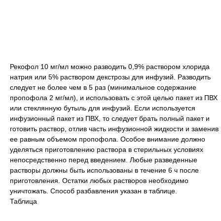
Рекофол 10 мг/мл можно разводить 0,9% раствором хлорида
натрия или 5% раствором декстрозы для инфузий. Разводить
следует не более чем в 5 раз (минимальное содержание
пропофола 2 мг/мл), и использовать с этой целью пакет из ПВХ
или стеклянную бутыль для инфузий. Если используется
инфузионный пакет из ПВХ, то следует брать полный пакет и
готовить раствор, отлив часть инфузионной жидкости и заменив
ее равным объемом пропофола. Особое внимание должно
уделяться приготовлению раствора в стерильных условиях
непосредственно перед введением. Любые разведенные
растворы должны быть использованы в течение 6 ч после
приготовления. Остатки любых растворов необходимо
уничтожать. Способ разбавления указан в таблице.
Таблица