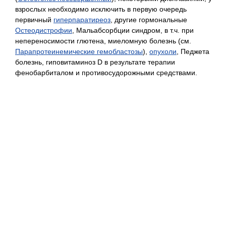
взрослых необходимо исключить в первую очередь
первичный
гиперпаратиреоз
, другие гормональные
Остеодистрофии
,
Мальабсорбции синдром, в т.ч. при
непереносимости глютена, миеломную болезнь (см.
Парапротеинемические гемобластозы
),
опухоли
, Педжета
болезнь, гиповитаминоз D в результате терапии
фенобарбиталом и противосудорожными средствами.