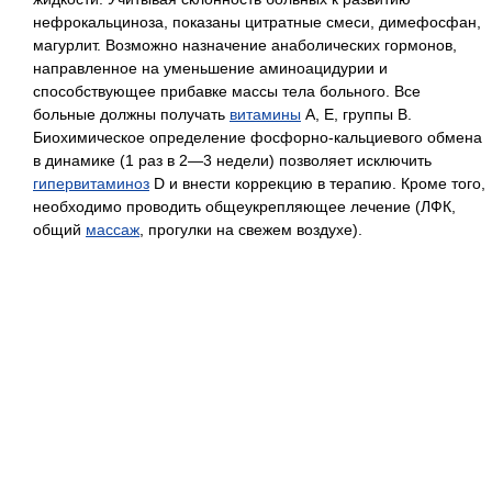
нефрокальциноза, показаны цитратные смеси, димефосфан,
магурлит. Возможно назначение анаболических гормонов,
направленное на уменьшение аминоацидурии и
способствующее прибавке массы тела больного. Все
больные должны получать
витамины
А, Е, группы В.
Биохимическое определение фосфорно-кальциевого обмена
в динамике (1 раз в 2—3 недели) позволяет исключить
гипервитаминоз
D и внести коррекцию в терапию. Кроме того,
необходимо проводить общеукрепляющее лечение (ЛФК,
общий
массаж
, прогулки на свежем воздухе).