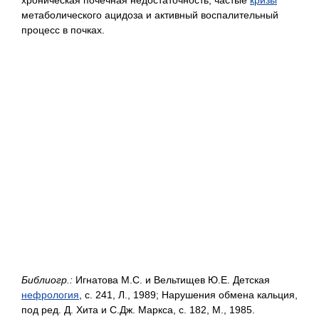
метаболического ацидоза и активный воспалительный
процесс в почках.
Библиогр.:
Игнатова М.С. и Вельтищев Ю.Е. Детская
нефрология
, с. 241, Л., 1989; Нарушения обмена кальция,
под ред. Д. Хита и С.Дж. Маркса, с. 182, М., 1985.