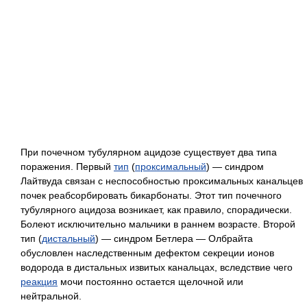
При почечном тубулярном ацидозе существует два типа
поражения. Первый
тип
(
проксимальный
) — синдром
Лайтвуда связан с неспособностью проксимальных канальцев
почек реабсорбировать бикарбонаты. Этот тип почечного
тубулярного ацидоза возникает, как правило, спорадически.
Болеют исключительно мальчики в раннем возрасте. Второй
тип (
дистальный
) — синдром Бетлера — Олбрайта
обусловлен наследственным дефектом секреции ионов
водорода в дистальных извитых канальцах, вследствие чего
реакция
мочи постоянно остается щелочной или
нейтральной.