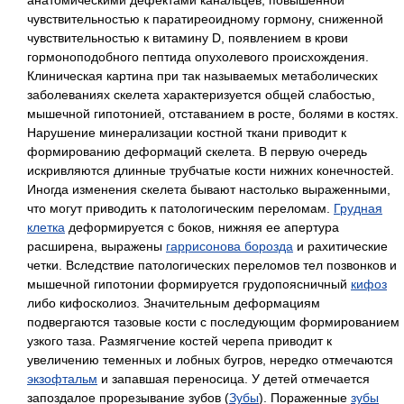
чувствительностью к паратиреоидному гормону, сниженной
чувствительностью к витамину D, появлением в крови
гормоноподобного пептида опухолевого происхождения.
Клиническая картина при так называемых метаболических
заболеваниях скелета характеризуется общей слабостью,
мышечной гипотонией, отставанием в росте, болями в костях.
Нарушение минерализации костной ткани приводит к
формированию деформаций скелета. В первую очередь
искривляются длинные трубчатые кости нижних конечностей.
Иногда изменения скелета бывают настолько выраженными,
что могут приводить к патологическим переломам.
Грудная
клетка
деформируется с боков, нижняя ее апертура
расширена, выражены
гаррисонова борозда
и рахитические
четки. Вследствие патологических переломов тел позвонков и
мышечной гипотонии формируется грудопоясничный
кифоз
либо кифосколиоз. Значительным деформациям
подвергаются тазовые кости с последующим формированием
узкого таза. Размягчение костей черепа приводит к
увеличению теменных и лобных бугров, нередко отмечаются
экзофтальм
и запавшая переносица. У детей отмечается
запоздалое прорезывание зубов (
Зубы
). Пораженные
зубы