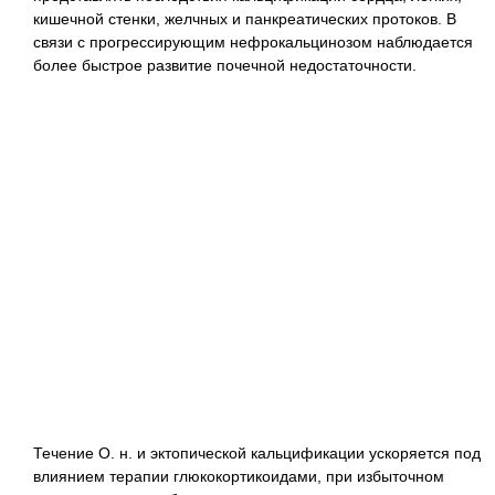
кишечной стенки, желчных и панкреатических протоков. В
связи с прогрессирующим нефрокальцинозом наблюдается
более быстрое развитие почечной недостаточности.
Течение О. н. и эктопической кальцификации ускоряется под
влиянием терапии глюкокортикоидами, при избыточном