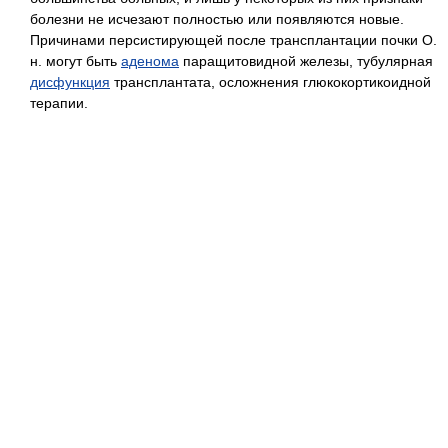
болезни не исчезают полностью или появляются новые.
Причинами персистирующей после трансплантации почки О.
н. могут быть
аденома
паращитовидной железы, тубулярная
дисфункция
трансплантата, осложнения глюкокортикоидной
терапии.