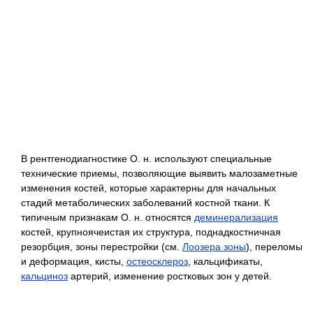
В рентгенодиагностике О. н. используют специальные
технические приемы, позволяющие выявить малозаметные
изменения костей, которые характерны для начальных
стадий метаболических заболеваний костной ткани. К
типичным признакам О. н. относятся
деминерализация
костей, крупноячеистая их структура, поднадкостничная
резорбция, зоны перестройки (см.
Лоозера зоны
), переломы
и деформация, кисты,
остеосклероз
, кальцификаты,
кальциноз
артерий, изменение ростковых зон у детей.