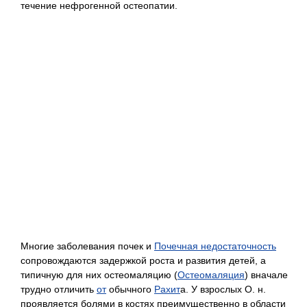
течение нефрогенной остеопатии.
Многие заболевания почек и
Почечная недостаточность
сопровождаются задержкой роста и развития детей, а
типичную для них остеомаляцию (
Остеомаляция
) вначале
трудно отличить
от
обычного
Рахит
а. У взрослых О. н.
проявляется болями в костях преимущественно в области