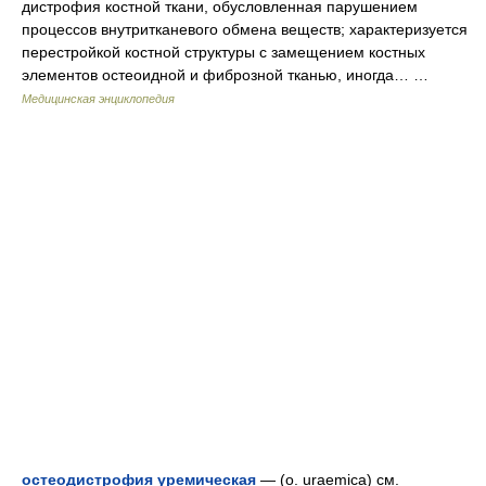
дистрофия костной ткани, обусловленная парушением
процессов внутритканевого обмена веществ; характеризуется
перестройкой костной структуры с замещением костных
элементов остеоидной и фиброзной тканью, иногда… …
Медицинская энциклопедия
остеодистрофия уремическая
— (о. uraemica) см.