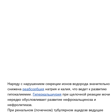
Наряду с нарушением секреции ионов водорода значительно
снижена
реабсорбция
натрия и калия, что ведет к развитию
гипокалиемии.
Гиперкальциурия
при щелочной реакции мочи
нередко обусловливает развитие нефрокальциноза и
нефролитиаза.
При ренальном (почечном) тубулярном ацидозе ведущее