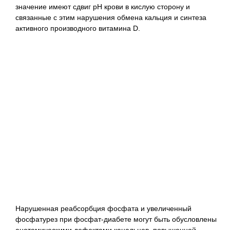
значение имеют сдвиг рН крови в кислую сторону и
связанные с этим нарушения обмена кальция и синтеза
активного производного витамина D.
Нарушенная реабсорбция фосфата и увеличенный
фосфатурез при фосфат-диабете могут быть обусловлены
анатомическими дефектами канальцев, повышенной