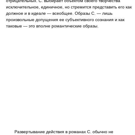
отрицательных. С. выбирает объектом своего творчества
исключительное, единичное, но стремится представить его как
должное и в идеале — всеобщее. Образы С. — лишь
произвольные допущения ее субъективного сознания и как
таковые — это вполне романтические образы.
Развертывание действия в романах С. обычно не