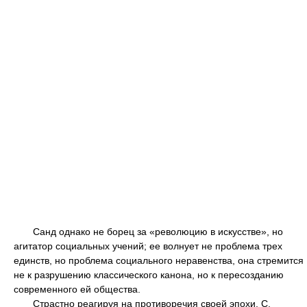
Санд однако не борец за «революцию в искусстве», но
агитатор социальных учений; ее волнует не проблема трех
единств, но проблема социального неравенства, она стремится
не к разрушению классического канона, но к пересозданию
современного ей общества.
Страстно реагируя на противоречия своей эпохи, С.