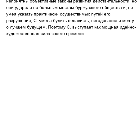
непонятны объективные законы развития действительности, но
они ударяли по больным местам буржуазного общества и, не
умея указать практически осуществимых путей его
разрушения, С. умела будить ненависть, негодование и мечту
о лучшем будущем. Поэтому С. выступает как мощная идейно-
художественная сила своего времени.