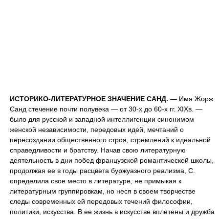
ИСТОРИКО-ЛИТЕРАТУРНОЕ ЗНАЧЕНИЕ САНД.
— Имя Жорж
Санд стечение почти полувека — от 30-х до 60-х гг. XIXв. —
было для русской и западной интеллигенции синонимом
женской независимости, передовых идей, мечтаний о
пересоздании общественного строя, стремлений к идеальной
справедливости и братству. Начав свою литературную
деятельность в дни побед французской романтической школы,
продолжая ее в годы расцвета буржуазного реализма, С.
определила свое место в литературе, не примыкая к
литературным группировкам, но неся в своем творчестве
следы современных ей передовых течений философии,
политики, искусства. В ее жизнь в искусстве вплетены и дружба