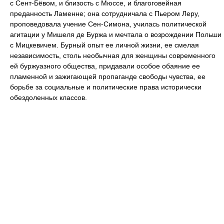
с Сент-Бёвом, и близость с Мюссе, и благоговейная
преданность Ламенне; она сотрудничала с Пьером Леру,
проповедовала учение Сен-Симона, училась политической
агитации у Мишеля де Буржа и мечтала о возрождении Польши
с Мицкевичем. Бурный опыт ее личной жизни, ее смелая
независимость, столь необычная для женщины современного
ей буржуазного общества, придавали особое обаяние ее
пламенной и зажигающей пропаганде свободы чувства, ее
борьбе за социальные и политические права исторически
обездоленных классов.