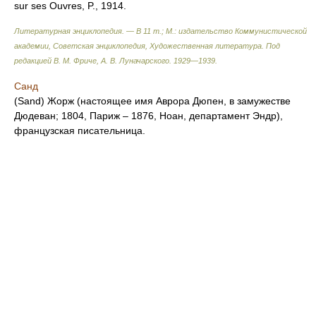
sur ses Ouvres, P., 1914.
Литературная энциклопедия. — В 11 т.; М.: издательство Коммунистической
академии, Советская энциклопедия, Художественная литература
.
Под
редакцией В. М. Фриче, А. В. Луначарского.
1929—1939
.
Санд
(Sand) Жорж (настоящее имя Аврора Дюпен, в замужестве
Дюдеван; 1804, Париж – 1876, Ноан, департамент Эндр),
французская писательница.