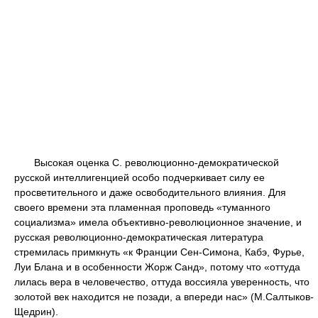
Высокая оценка С. революционно-демократической
русской интеллигенцией особо подчеркивает силу ее
просветительного и даже освободительного влияния. Для
своего времени эта пламенная проповедь «туманного
социализма» имела объективно-революционное значение, и
русская революционно-демократическая литература
стремилась примкнуть «к Франции Сен-Симона, Кабэ, Фурье,
Луи Блана и в особенности Жорж Санд», потому что «оттуда
лилась вера в человечество, оттуда воссияла уверенность, что
золотой век находится не позади, а впереди нас» (М.Салтыков-
Щедрин).