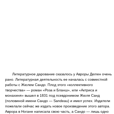
Литературное дарование сказалось у Авроры Дюпен очень
рано. Литературная деятельность ее началась с совместной
работы с Жюлем Сандо. Плод этого «коллективного
творчества» — роман «Роза и Бланш», или «Актриса и
монахиня» вышел в 1831 под псевдонимом Жюля Санд
(половиной имени Сандо — Sandeau) и имел успех. Издатели
пожелали сейчас же издать новое произведение этого автора.
Аврора в Ногане написала свою часть, а Сандо — лишь одно