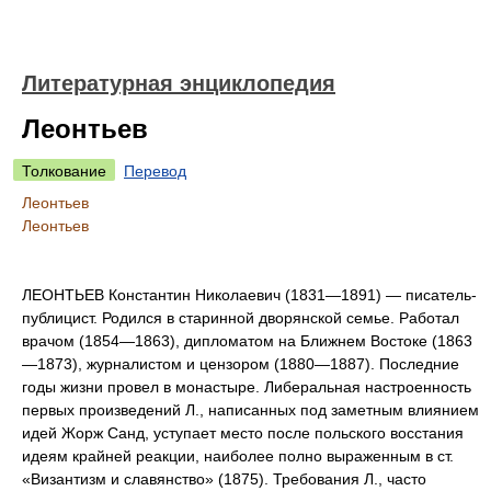
Литературная энциклопедия
Леонтьев
Толкование
Перевод
Леонтьев
Леонтьев
ЛЕОНТЬЕВ Константин Николаевич (1831—1891) — писатель-
публицист. Родился в старинной дворянской семье. Работал
врачом (1854—1863), дипломатом на Ближнем Востоке (1863
—1873), журналистом и цензором (1880—1887). Последние
годы жизни провел в монастыре. Либеральная настроенность
первых произведений Л., написанных под заметным влиянием
идей Жорж Санд, уступает место после польского восстания
идеям крайней реакции, наиболее полно выраженным в ст.
«Византизм и славянство» (1875). Требования Л., часто