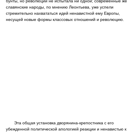
бунты, но революции не испытала ни одной; современные же
славянские народы, по мнению Леонтьева, уже успели
стремительно нахвататься идей ненавистной ему Европы,
несущей новые формы классовых отношений и революцию.
Эта общая установка дворянина-крепостника с его
убежденной политической апологией реакции и ненавистью к