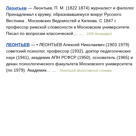
Леонтьев
— Леонтьев, П. М. (1822 1874) журналист и филолог.
Принадлежал к кружку, образовавшемуся вокруг Русского
Вестника , Московских Ведомостей и Каткова. С 1847 г.
профессор римской словесности в Московском университете.
Писал по вопросам классической… …
1000 биографий
ЛЕОНТЬЕВ
— • ЛЕОНТЬЕВ Алексей Николаевич (1903 1979)
советский психолог, профессор (1932), доктор педагогических
наук (1941), академик АПН РСФСР (1950), основатель (1965) и
декан психологического факультета Московского университета
(по 1979). Академик… …
Новейший философский словарь