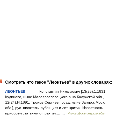
Смотреть что такое "Леонтьев" в других словарях:
ЛЕОНТЬЕВ
— Константин Николаевич [13(25).1.1831,
Кудиново, ныне Малоярославецкого р на Калужской обл.,
12(24).И.1891, Троице Сергиев посад, ныне Загорск Моск.
обл.], рус. писатель, публицист и лит. критик. Известность
приобрёл статьями о практич.… …
Философская энциклопедия