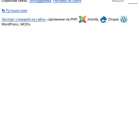
Обратная связь:
Техподдержка
,
Реклама на сайте
👣 Путешествия
Экспорт словарей на сайты
, сделанные на PHP,
Joomla,
Drupal,
WordPress, MODx.