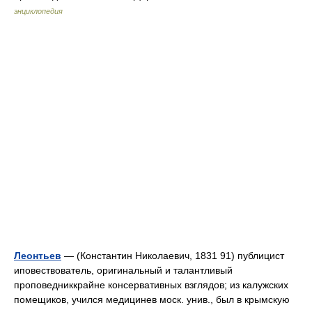
энциклопедия
Леонтьев
— (Константин Николаевич, 1831 91) публицист
иповествователь, оригинальный и талантливый
проповедниккрайне консервативных взглядов; из калужских
помещиков, учился медицинев моск. унив., был в крымскую