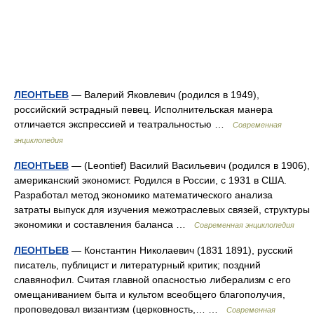
ЛЕОНТЬЕВ
— Валерий Яковлевич (родился в 1949),
российский эстрадный певец. Исполнительская манера
отличается экспрессией и театральностью …
Современная
энциклопедия
ЛЕОНТЬЕВ
— (Leontief) Василий Васильевич (родился в 1906),
американский экономист. Родился в России, с 1931 в США.
Разработал метод экономико математического анализа
затраты выпуск для изучения межотраслевых связей, структуры
экономики и составления баланса …
Современная энциклопедия
ЛЕОНТЬЕВ
— Константин Николаевич (1831 1891), русский
писатель, публицист и литературный критик; поздний
славянофил. Считая главной опасностью либерализм с его
омещаниванием быта и культом всеобщего благополучия,
проповедовал византизм (церковность,… …
Современная