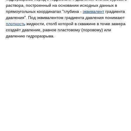
раствора, построенный на основании исходных данных в
прямоугольных координатах "глубина -
эквивалент
градиента
давления". Под эквивалентом градиента давления понимают
плотность
жидкости, столб которой в скважине в точке замера
создаёт давление, равное пластовому (поровому) или
давлению гидроразрыва.