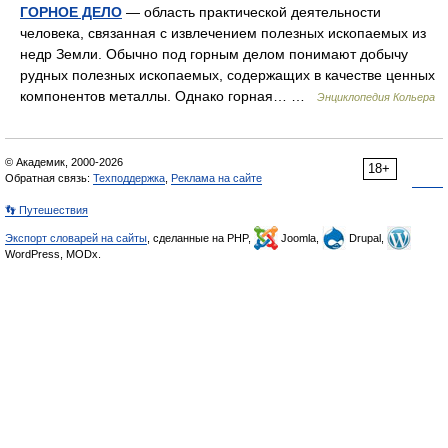
ГОРНОЕ ДЕЛО
— область практической деятельности
человека, связанная с извлечением полезных ископаемых из
недр Земли. Обычно под горным делом понимают добычу
рудных полезных ископаемых, содержащих в качестве ценных
компонентов металлы. Однако горная… …
Энциклопедия Кольера
© Академик, 2000-2026
18+
Обратная связь:
Техподдержка
,
Реклама на сайте
👣 Путешествия
Экспорт словарей на сайты
, сделанные на PHP,
Joomla,
Drupal,
WordPress, MODx.