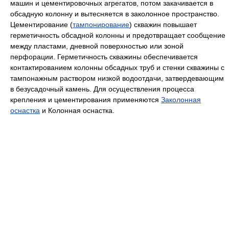
машин и цементировочных агрегатов, потом закачивается в
обсадную колонну и вытесняется в заколонное пространство.
Цементирование (
тампонирование
) скважин повышает
герметичность обсадной колонны и предотвращает сообщение
между пластами, дневной поверхностью или зоной
перфорации. Герметичность скважины обеспечивается
контактированием колонны обсадных труб и стенки скважины c
тампонажным раствором низкой водоотдачи, затвердевающим
в безусадочный камень. Для осуществления процесса
крепления и цементирования применяются
Заколонная
оснастка
и Колонная оснастка.