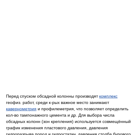
Перед спуском обсадной колонны производят
комплекс
геофиз. работ, среди к-рых важное место занимают
кавернометрия
и профилеметрия, что позволяет определить
кол-во тампонажного цемента и др. Для выбора числа
обсадных колонн (зон крепления) используется совмещённый
график изменения пластового давления, давления
гидроразрыва пород и гидростатич. давления столба бурового