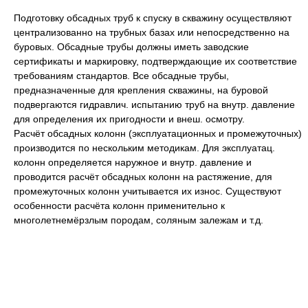
Подготовку обсадных труб к спуску в скважину осуществляют
централизованно на трубных базах или непосредственно на
буровых. Обсадные трубы должны иметь заводские
сертификаты и маркировку, подтверждающие их соответствие
требованиям стандартов. Bce обсадные трубы,
предназначенные для крепления скважины, на буровой
подвергаются гидравлич. испытанию труб на внутр. давление
для определения их пригодности и внеш. осмотру.
Расчёт обсадных колонн (эксплуатационных и промежуточных)
производится по нескольким методикам. Для эксплуатац.
колонн определяется наружное и внутр. давление и
проводится расчёт обсадных колонн на растяжение, для
промежуточных колонн учитывается их износ. Существуют
особенности расчёта колонн применительно к
многолетнемёрзлым породам, соляным залежам и т.д.