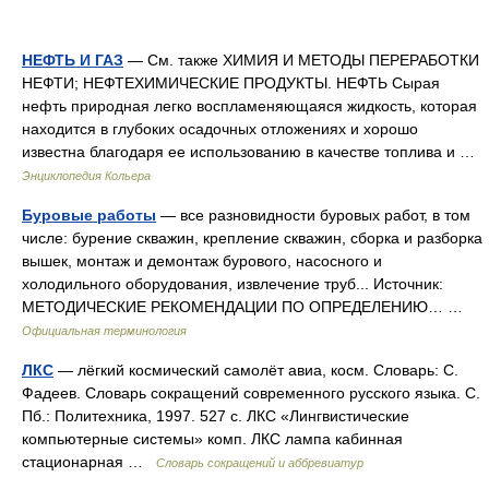
НЕФТЬ И ГАЗ
— См. также ХИМИЯ И МЕТОДЫ ПЕРЕРАБОТКИ
НЕФТИ; НЕФТЕХИМИЧЕСКИЕ ПРОДУКТЫ. НЕФТЬ Сырая
нефть природная легко воспламеняющаяся жидкость, которая
находится в глубоких осадочных отложениях и хорошо
известна благодаря ее использованию в качестве топлива и …
Энциклопедия Кольера
Буровые работы
— все разновидности буровых работ, в том
числе: бурение скважин, крепление скважин, сборка и разборка
вышек, монтаж и демонтаж бурового, насосного и
холодильного оборудования, извлечение труб... Источник:
МЕТОДИЧЕСКИЕ РЕКОМЕНДАЦИИ ПО ОПРЕДЕЛЕНИЮ… …
Официальная терминология
ЛКС
— лёгкий космический самолёт авиа, косм. Словарь: С.
Фадеев. Словарь сокращений современного русского языка. С.
Пб.: Политехника, 1997. 527 с. ЛКС «Лингвистические
компьютерные системы» комп. ЛКС лампа кабинная
стационарная …
Словарь сокращений и аббревиатур