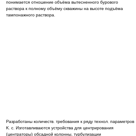
понимается отношение объёма вытесненного бурового
раствора к полному объёму скважины на высоте подъёма
тампонажного раствора.
Разработаны количеств. требования к ряду технол. параметров
K. c. Изготавливаются устройства для центрирования
(центраторы) обсадной колонны, турбулизации