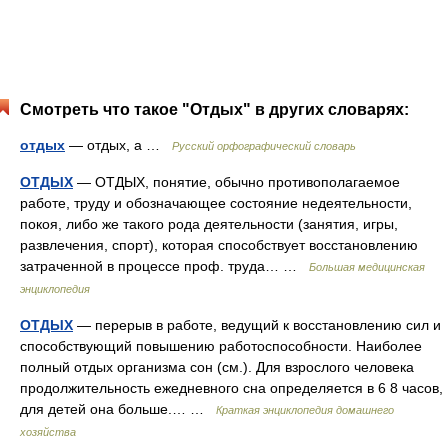
Смотреть что такое "Отдых" в других словарях:
отдых
— отдых, а …
Русский орфографический словарь
ОТДЫХ
— ОТДЫХ, понятие, обычно противополагаемое
работе, труду и обозначающее состояние недеятельности,
покоя, либо же такого рода деятельности (занятия, игры,
развлечения, спорт), которая способствует восстановлению
затраченной в процессе проф. труда… …
Большая медицинская
энциклопедия
ОТДЫХ
— перерыв в работе, ведущий к восстановлению сил и
способствующий повышению работоспособности. Наиболее
полный отдых организма сон (см.). Для взрослого человека
продолжительность ежедневного сна определяется в 6 8 часов,
для детей она больше.… …
Краткая энциклопедия домашнего
хозяйства