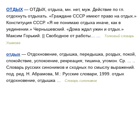
ОТДЫХ
— ОТДЫХ, отдыха, мн. нет, муж. Действие по гл.
отдохнуть отдыхать. «Граждане СССР имеют право на отдых.»
Конституция СССР. «Я не понимаю отдыха иначе, как в
уединении.» Чернышевский. «Дома ждал ужин и отдых.»
Максим Горький. || Свободное от работы… …
Толковый словарь
Ушакова
отдых
— Отдохновение, отдышка, передышка, роздых, покой,
спокойствие, успокоение, рекреация; тишина, угомон. Ср. ... ..
Словарь русских синонимов и сходных по смыслу выражений.
под. ред. Н. Абрамова, М.: Русские словари, 1999. отдых
отдохновение, отдышка …
Словарь синонимов