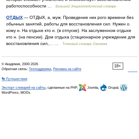
работоспособности …
Большой Энциклопедический словарь
ОТДЫХ
— ОТДЫХ, а, муж. Проведение нек рого времени без
обычных занятий, работы для восстановления сил. Нужен о.
кому н. На отдыхе кто н. (в отпуске). На заслуженном отдыхе
кто н. (на пенсии). Дом отдыха (стационарное учреждение для
восстановления сил,… …
Толковый словарь Ожегова
© Академик, 2000-2026
18+
Обратная связь:
Техподдержка
,
Реклама на сайте
👣 Путешествия
Экспорт словарей на сайты
, сделанные на PHP,
Joomla,
Drupal,
WordPress, MODx.