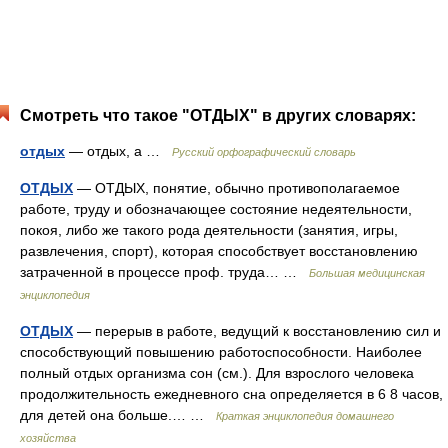
Смотреть что такое "ОТДЫХ" в других словарях:
отдых
— отдых, а …
Русский орфографический словарь
ОТДЫХ
— ОТДЫХ, понятие, обычно противополагаемое
работе, труду и обозначающее состояние недеятельности,
покоя, либо же такого рода деятельности (занятия, игры,
развлечения, спорт), которая способствует восстановлению
затраченной в процессе проф. труда… …
Большая медицинская
энциклопедия
ОТДЫХ
— перерыв в работе, ведущий к восстановлению сил и
способствующий повышению работоспособности. Наиболее
полный отдых организма сон (см.). Для взрослого человека
продолжительность ежедневного сна определяется в 6 8 часов,
для детей она больше.… …
Краткая энциклопедия домашнего
хозяйства