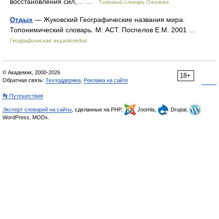
восстановления сил,… …
Толковый словарь Ожегова
Отдых
— Жуковский Географические названия мира:
Топонимический словарь. М: АСТ. Поспелов Е.М. 2001 …
Географическая энциклопедия
© Академик, 2000-2026
18+
Обратная связь:
Техподдержка
,
Реклама на сайте
👣 Путешествия
Экспорт словарей на сайты
, сделанные на PHP,
Joomla,
Drupal,
WordPress, MODx.