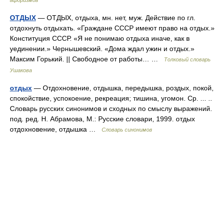
афоризмов
ОТДЫХ
— ОТДЫХ, отдыха, мн. нет, муж. Действие по гл.
отдохнуть отдыхать. «Граждане СССР имеют право на отдых.»
Конституция СССР. «Я не понимаю отдыха иначе, как в
уединении.» Чернышевский. «Дома ждал ужин и отдых.»
Максим Горький. || Свободное от работы… …
Толковый словарь
Ушакова
отдых
— Отдохновение, отдышка, передышка, роздых, покой,
спокойствие, успокоение, рекреация; тишина, угомон. Ср. ... ..
Словарь русских синонимов и сходных по смыслу выражений.
под. ред. Н. Абрамова, М.: Русские словари, 1999. отдых
отдохновение, отдышка …
Словарь синонимов