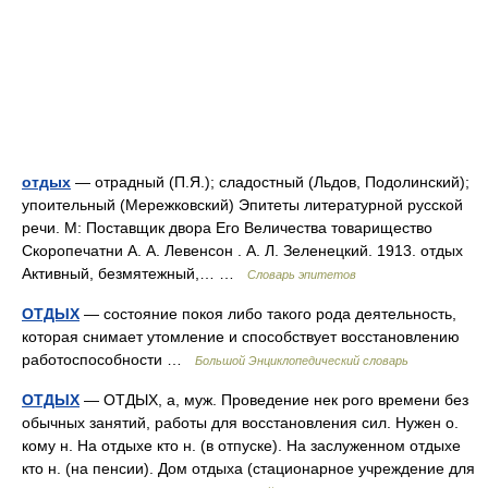
отдых
— отрадный (П.Я.); сладостный (Льдов, Подолинский);
упоительный (Мережковский) Эпитеты литературной русской
речи. М: Поставщик двора Его Величества товарищество
Скоропечатни А. А. Левенсон . А. Л. Зеленецкий. 1913. отдых
Активный, безмятежный,… …
Словарь эпитетов
ОТДЫХ
— состояние покоя либо такого рода деятельность,
которая снимает утомление и способствует восстановлению
работоспособности …
Большой Энциклопедический словарь
ОТДЫХ
— ОТДЫХ, а, муж. Проведение нек рого времени без
обычных занятий, работы для восстановления сил. Нужен о.
кому н. На отдыхе кто н. (в отпуске). На заслуженном отдыхе
кто н. (на пенсии). Дом отдыха (стационарное учреждение для