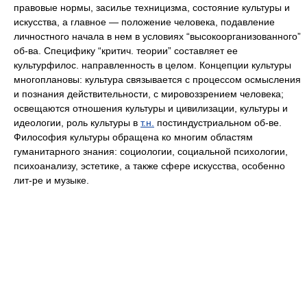
правовые нормы, засилье техницизма, состояние культуры и
искусства, а главное — положение человека, подавление
личностного начала в нем в условиях “высокоорганизованного”
об-ва. Специфику “критич. теории” составляет ее
культурфилос. направленность в целом. Концепции культуры
многоплановы: культура связывается с процессом осмысления
и познания действительности, с мировоззрением человека;
освещаются отношения культуры и цивилизации, культуры и
идеологии, роль культуры в
т.н.
постиндустриальном об-ве.
Философия культуры обращена ко многим областям
гуманитарного знания: социологии, социальной психологии,
психоанализу, эстетике, а также сфере искусства, особенно
лит-ре и музыке.