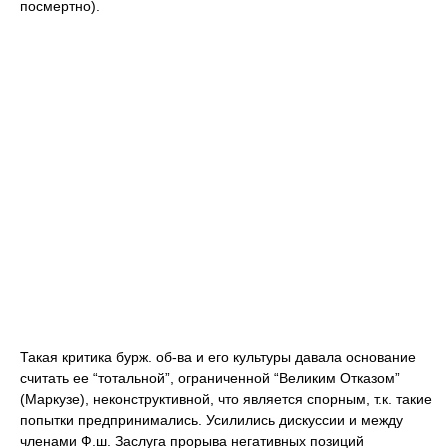
посмертно).
Такая критика бурж. об-ва и его культуры давала основание
считать ее “тотальной”, ограниченной “Великим Отказом”
(Маркузе), неконструктивной, что является спорным, т.к. такие
попытки предпринимались. Усилились дискуссии и между
членами Ф.ш. Заслуга прорыва негативных позиций