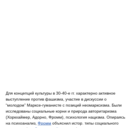
Для концепций культуры в 30-40-е гг. характерно активное
выступление против фашизма, участие в дискуссии о
“молодом” Марксе-гуманисте с позиций неомарксизма. Были
исследованы социальные корни и природа авторитаризма
(Хоркхаймер, Адорно, Фромм), психология нацизма. Опираясь
на психоанализ,
Фромм
объяснил истор. типы социального