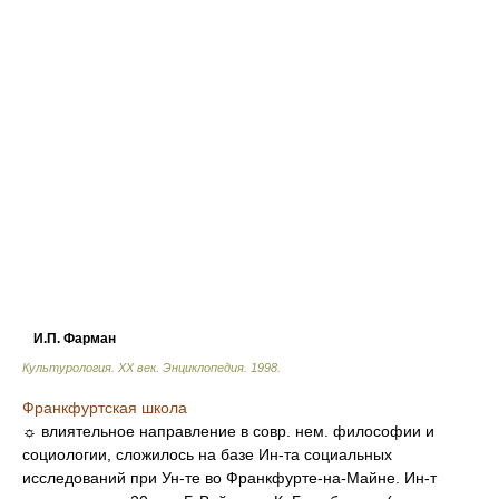
И.П. Фарман
Культурология. XX век. Энциклопедия
.
1998
.
Франкфуртская школа
☼ влиятельное направление в совр. нем. философии и
социологии, сложилось на базе Ин-та социальных
исследований при Ун-те во Франкфурте-на-Майне. Ин-т