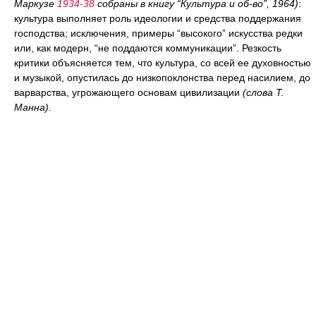
Маркузе
1934-38
собраны в книгу “Культура и об-во”, 1964)
:
культура выполняет роль идеологии и средства поддержания
господства; исключения, примеры “высокого” искусства редки
или, как модерн, “не поддаются коммуникации”. Резкость
критики объясняется тем, что культура, со всей ее духовностью
и музыкой, опустилась до низкопоклонства перед насилием, до
варварства, угрожающего основам цивилизации
(слова Т.
Манна)
.