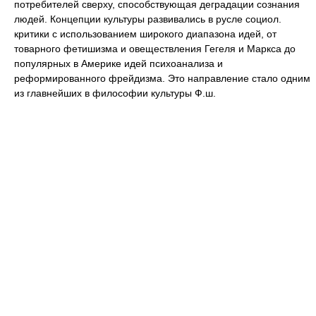
потребителей сверху, способствующая деградации сознания
людей. Концепции культуры развивались в русле социол.
критики с использованием широкого диапазона идей, от
товарного фетишизма и овеществления Гегеля и Маркса до
популярных в Америке идей психоанализа и
реформированного фрейдизма. Это направление стало одним
из главнейших в философии культуры Ф.ш.