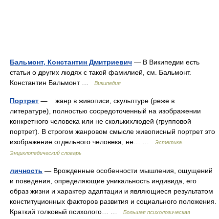
Бальмонт, Константин Дмитриевич
— В Википедии есть
статьи о других людях с такой фамилией, см. Бальмонт.
Константин Бальмонт …
Википедия
Портрет
— жанр в живописи, скульптуре (реже в
литературе), полностью сосредоточенный на изображении
конкретного человека или не сколькихлюдей (групповой
портрет). В строгом жанровом смысле живописный портрет это
изображение отдельного человека, не… …
Эстетика.
Энциклопедический словарь
личность
— Врожденные особенности мышления, ощущений
и поведения, определяющие уникальность индивида, его
образ жизни и характер адаптации и являющиеся результатом
конституционных факторов развития и социального положения.
Краткий толковый психолого… …
Большая психологическая