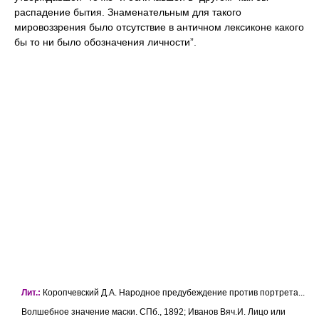
распадение бытия. Знаменательным для такого
мировоззрения было отсутствие в античном лексиконе какого
бы то ни было обозначения личности”.
Лит.:
Коропчевский Д.А. Народное предубеждение против портрета...
Волшебное значение маски. СПб., 1892; Иванов Вяч.И. Лицо или