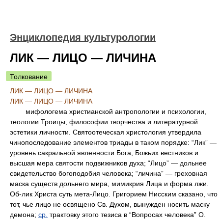
Энциклопедия культурологии
ЛИК — ЛИЦО — ЛИЧИНА
Толкование
ЛИК — ЛИЦО — ЛИЧИНА
ЛИК — ЛИЦО — ЛИЧИНА
мифологема христианской антропологии и психологии,
теологии Троицы, философии творчества и литературной
эстетики личности. Святоотеческая христология утвердила
чинопоследование элементов триады в таком порядке: “Лик” —
уровень сакральной явленности Бога, Божьих вестников и
высшая мера святости подвижников духа; “Лицо” — дольнее
свидетельство богоподобия человека; “личина” — греховная
маска существ дольнего мира, мимикрия Лица и форма лжи.
Об-лик Христа суть мета-Лицо. Григорием Нисским сказано, что
тот, чье лицо не освящено Св. Духом, вынужден носить маску
демона;
ср.
трактовку этого тезиса в “Вопросах человека” О.