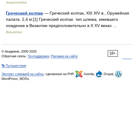
энциклопедия
Греческий колпак
— Греческий колпак, XIII XIV в., Оружейная
палата. 2,4 кг.[1] Греческий колпак тип шлема, имевшего
хождение в Византии предположительно в X XV веках …
Википедия
© Академик, 2000-2026
18+
Обратная связь:
Техподдержка
,
Реклама на сайте
👣 Путешествия
Экспорт словарей на сайты
, сделанные на PHP,
Joomla,
Drupal,
WordPress, MODx.