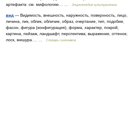
артефакта: см. мифологию… …
Энциклопедия культурологии
вид
— Видимость, внешность, наружность, поверхность, лицо,
личина, лик, облик, обличие, образ, очертание, тип, подобие,
фасон, фигура (конфигурация), форма, характер, покрой;
картина, пейзаж, ландшафт, перспектива; выражение, оттенок;
лоск, мишура.… …
Словарь синонимов