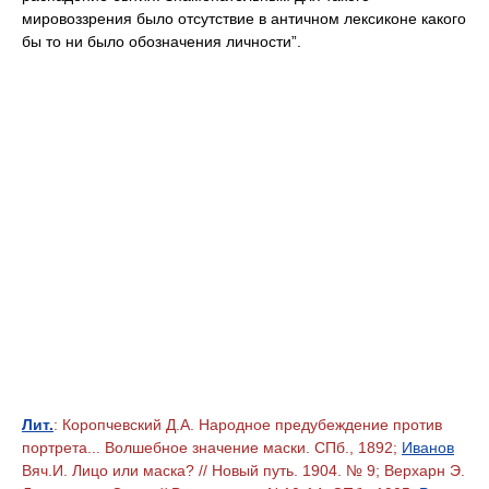
мировоззрения было отсутствие в античном лексиконе какого
бы то ни было обозначения личности”.
Лит.
: Коропчевский Д.А. Народное предубеждение против
портрета... Волшебное значение маски. СПб., 1892;
Иванов
Вяч.И. Лицо или маска? // Новый путь. 1904. № 9; Верхарн Э.