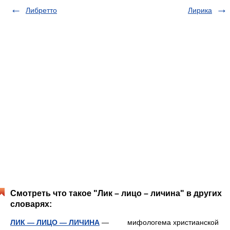
Либретто
Лирика
Смотреть что такое "Лик – лицо – личина" в других
словарях:
ЛИК — ЛИЦО — ЛИЧИНА
— мифологема христианской