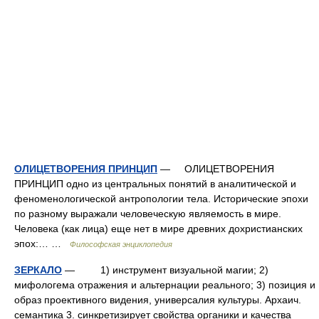
ОЛИЦЕТВОРЕНИЯ ПРИНЦИП
— ОЛИЦЕТВОРЕНИЯ
ПРИНЦИП одно из центральных понятий в аналитической и
феноменологической антропологии тела. Исторические эпохи
по разному выражали человеческую являемость в мире.
Человека (как лица) еще нет в мире древних дохристианских
эпох:… …
Философская энциклопедия
ЗЕРКАЛО
— 1) инструмент визуальной магии; 2)
мифологема отражения и альтернации реального; 3) позиция и
образ проективного видения, универсалия культуры. Архаич.
семантика 3. синкретизирует свойства органики и качества