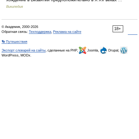
Википедия
© Академик, 2000-2026
18+
Обратная связь:
Техподдержка
,
Реклама на сайте
👣 Путешествия
Экспорт словарей на сайты
, сделанные на PHP,
Joomla,
Drupal,
WordPress, MODx.