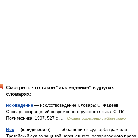
Смотреть что такое "иск-ведение" в других
словарях:
иск-ведение
— искусствоведение Словарь: С. Фадеев.
Словарь сокращений современного русского языка. С. Пб.:
Политехника, 1997. 527 с …
Словарь сокращений и аббревиатур
Иск
— (юридическое) обращение в суд, арбитраж или
Третейский суд за защитой нарушенного, оспариваемого права