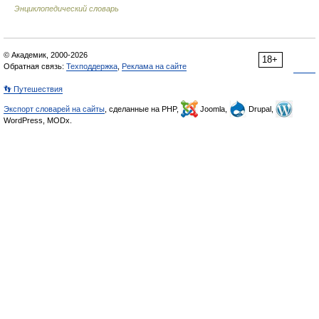
Энциклопедический словарь
© Академик, 2000-2026
18+
Обратная связь:
Техподдержка
,
Реклама на сайте
👣 Путешествия
Экспорт словарей на сайты
, сделанные на PHP,
Joomla,
Drupal,
WordPress, MODx.