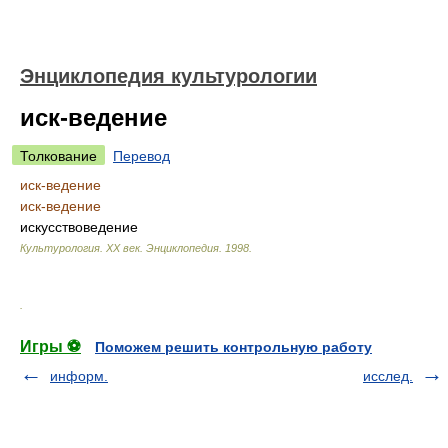
Энциклопедия культурологии
иск-ведение
Толкование
Перевод
иск-ведение
иск-ведение
искусствоведение
Культурология. XX век. Энциклопедия
.
1998
.
.
Игры ⚽
Поможем решить контрольную работу
информ.
исслед.