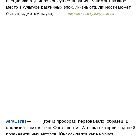
специфики отд. человеч. существования. Занимает важное
место в культуре различных эпох. Жизнь отд. личности может
быть предметом науки,… …
Энциклопедия культурологии
АРХЕТИП
— (греч.) прообраз, первоначало, образец. В
аналитич. психологию Юнга понятие А. вошло из произведений
позднеантичных авторов. Юнг ссылался как на христ.