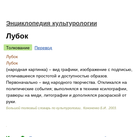
Энциклопедия культурологии
Лубок
Толкование
Перевод
Лубок
Лубок
(народная картинка) – вид графики, изображение с подписью,
отличавшееся простотой и доступностью образов.
Первоначально – вид народного творчества. Откликался на
политические события; выполнялся в технике ксилографии,
гравюры на меди, литографии и дополнялся раскраской от
руки.
Большой толковый словарь по культурологии.
.
Кононенко Б.И.
.
2003
.
.