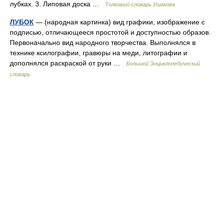
лубках. 3. Липовая доска …
Толковый словарь Ушакова
ЛУБОК
— (народная картинка) вид графики, изображение с
подписью, отличающееся простотой и доступностью образов.
Первоначально вид народного творчества. Выполнялся в
технике ксилографии, гравюры на меди, литографии и
дополнялся раскраской от руки …
Большой Энциклопедический
словарь