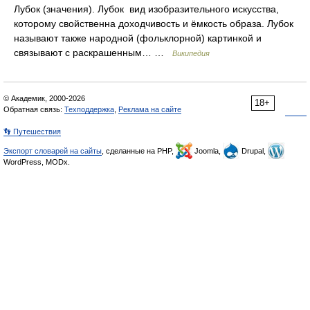
Лубок (значения). Лубок вид изобразительного искусства,
которому свойственна доходчивость и ёмкость образа. Лубок
называют также народной (фольклорной) картинкой и
связывают с раскрашенным… …
Википедия
© Академик, 2000-2026
18+
Обратная связь:
Техподдержка
,
Реклама на сайте
👣 Путешествия
Экспорт словарей на сайты
, сделанные на PHP,
Joomla,
Drupal,
WordPress, MODx.