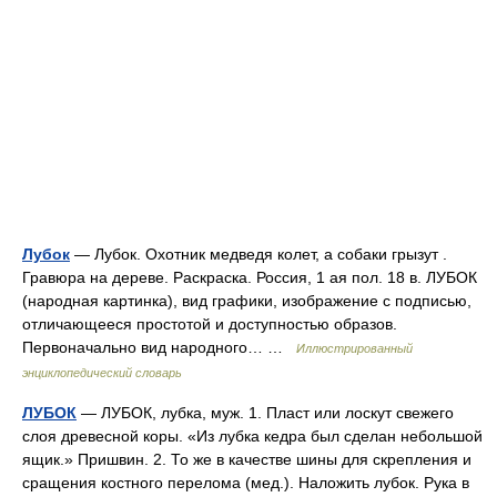
Лубок
— Лубок. Охотник медведя колет, а собаки грызут .
Гравюра на дереве. Раскраска. Россия, 1 ая пол. 18 в. ЛУБОК
(народная картинка), вид графики, изображение с подписью,
отличающееся простотой и доступностью образов.
Первоначально вид народного… …
Иллюстрированный
энциклопедический словарь
ЛУБОК
— ЛУБОК, лубка, муж. 1. Пласт или лоскут свежего
слоя древесной коры. «Из лубка кедра был сделан небольшой
ящик.» Пришвин. 2. То же в качестве шины для скрепления и
сращения костного перелома (мед.). Наложить лубок. Рука в