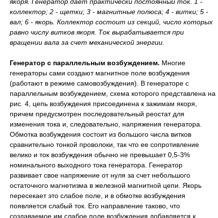
якоря. Генератор дает практически постоянный ток. 1 -
коллектор; 2 - щетки; 3 - магнитные полюса; 4 - витки; 5 -
вал; 6 - якорь. Коллектор состоит из секций, число которых
равно числу витков якоря. Ток вырабатывается при
вращении вала за счет механической энергии.
Генератор с параллельным возбуждением.
Многие
генераторы сами создают магнитное поле возбуждения
(работают в режиме самовозбуждения). В генераторе с
параллельным возбуждением, схема которого представлена на
рис. 4, цепь возбуждения присоединена к зажимам якоря,
причем предусмотрен последовательный реостат для
изменения тока и, следовательно, напряжения генератора.
Обмотка возбуждения состоит из большого числа витков
сравнительно тонкой проволоки, так что ее сопротивление
велико и ток возбуждения обычно не превышает 0,5-3%
номинального выходного тока генератора. Генератор
развивает свое напряжение от нуля за счет небольшого
остаточного магнетизма в железной магнитной цепи. Якорь
пересекает это слабое поле, и в обмотке возбуждения
появляется слабый ток. Его направление таково, что
создаваемое им слабое поле возбуждения добавляется к