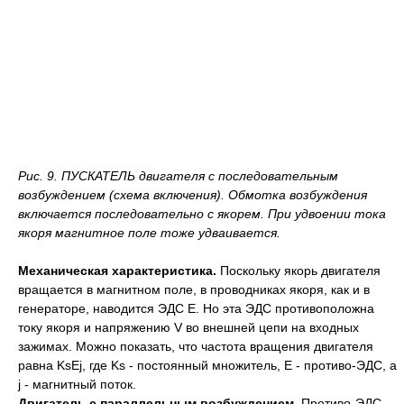
Рис. 9. ПУСКАТЕЛЬ двигателя с последовательным
возбуждением (схема включения). Обмотка возбуждения
включается последовательно с якорем. При удвоении тока
якоря магнитное поле тоже удваивается.
Механическая характеристика.
Поскольку якорь двигателя
вращается в магнитном поле, в проводниках якоря, как и в
генераторе, наводится ЭДС Е. Но эта ЭДС противоположна
току якоря и напряжению V во внешней цепи на входных
зажимах. Можно показать, что частота вращения двигателя
равна KsEj, где Ks - постоянный множитель, Е - противо-ЭДС, а
j - магнитный поток.
Двигатель с параллельным возбуждением.
Противо-ЭДС