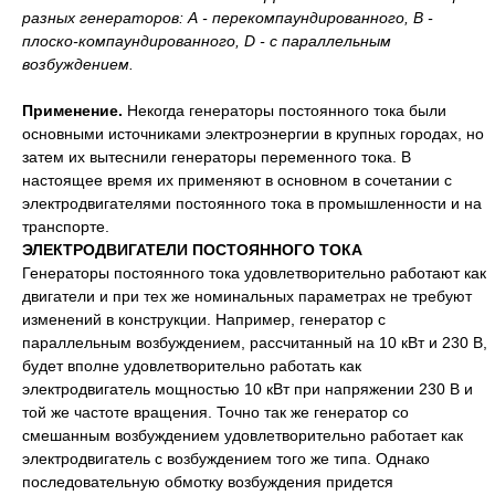
разных генераторов: А - перекомпаундированного, В -
плоско-компаундированного, D - с параллельным
возбуждением.
Применение.
Некогда генераторы постоянного тока были
основными источниками электроэнергии в крупных городах, но
затем их вытеснили генераторы переменного тока. В
настоящее время их применяют в основном в сочетании с
электродвигателями постоянного тока в промышленности и на
транспорте.
ЭЛЕКТРОДВИГАТЕЛИ ПОСТОЯННОГО ТОКА
Генераторы постоянного тока удовлетворительно работают как
двигатели и при тех же номинальных параметрах не требуют
изменений в конструкции. Например, генератор с
параллельным возбуждением, рассчитанный на 10 кВт и 230 В,
будет вполне удовлетворительно работать как
электродвигатель мощностью 10 кВт при напряжении 230 В и
той же частоте вращения. Точно так же генератор со
смешанным возбуждением удовлетворительно работает как
электродвигатель с возбуждением того же типа. Однако
последовательную обмотку возбуждения придется