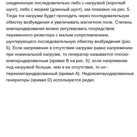
соединенную последовательно либо с нагрузкой (короткий
шунт), либо с якорем (длинный шунт), как показано на рис. 5.
Тогда ток нагрузки будет проходить через последовательную
обмотку возбуждения и увеличивать магнитное поле. Степень
компаундирования можно регулировать посредством
переменного резистора с малым сопротивлением,
шунтирующего последовательную обмотку возбуждения (рис.
5). Если напряжение в отсутствие нагрузки равно напряжению
при номинальной нагрузке, то генератор называется плоско-
компаундированным (кривая В на рис. 6); если напряжение
под нагрузкой больше, чем в ее отсутствие, то он -
перекомпаундированный (кривая А). Недокомпаундированные
генераторы (кривая D) используются редко.