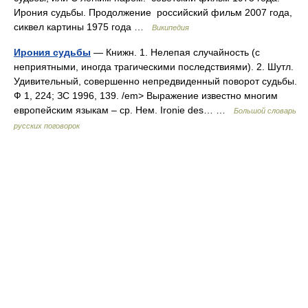
Ирония судьбы. Продолжение российский фильм 2007 года,
сиквел картины 1975 года …
Википедия
Ирония судьбы
— Книжн. 1. Нелепая случайность (с
неприятными, иногда трагическими последствиями). 2. Шутл.
Удивительный, совершенно непредвиденный поворот судьбы.
Ф 1, 224; ЗС 1996, 139. /em> Выражение известно многим
европейским языкам – ср. Нем. Ironie des… …
Большой словарь
русских поговорок