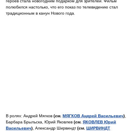
героев стала новогодним подарком для зрителей. Фильм
полюбился настолько, что его показ по телевидению стал
традиционным в канун Нового года.
В ролях: Андрей Мягков
(
см.
МЯГКОВ Андрей Васильевич
)
,
Барбара Брыльска, Юрий Яковлев
(
см.
ЯКОВЛЕВ Юрий
Васильевич
)
, Александр Ширвиндт
(
см.
ШИРВИНДТ