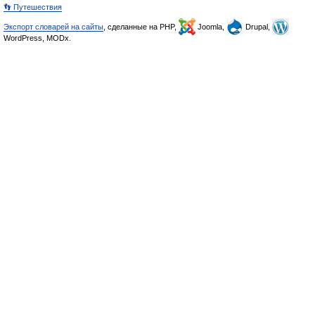
👣 Путешествия
Экспорт словарей на сайты
, сделанные на PHP,
Joomla,
Drupal,
WordPress, MODx.