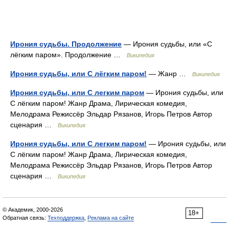
Ирония судьбы. Продолжение
— Ирония судьбы, или «С
лёгким паром». Продолжение …
Википедия
Ирония судьбы, или С лёгким паром!
— Жанр …
Википедия
Ирония судьбы, или С легким паром
— Ирония судьбы, или
С лёгким паром! Жанр Драма, Лирическая комедия,
Мелодрама Режиссёр Эльдар Рязанов, Игорь Петров Автор
сценария …
Википедия
Ирония судьбы, или С легким паром!
— Ирония судьбы, или
С лёгким паром! Жанр Драма, Лирическая комедия,
Мелодрама Режиссёр Эльдар Рязанов, Игорь Петров Автор
сценария …
Википедия
© Академик, 2000-2026
18+
Обратная связь:
Техподдержка
,
Реклама на сайте