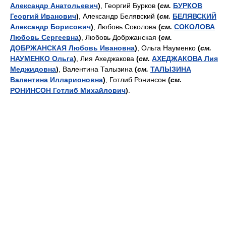
Александр Анатольевич
)
, Георгий Бурков
(
см.
БУРКОВ
Георгий Иванович
)
, Александр Белявский
(
см.
БЕЛЯВСКИЙ
Александр Борисович
)
, Любовь Соколова
(
см.
СОКОЛОВА
Любовь Сергеевна
)
, Любовь Добржанская
(
см.
ДОБРЖАНСКАЯ Любовь Ивановна
)
, Ольга Науменко
(
см.
НАУМЕНКО Ольга
)
, Лия Ахеджакова
(
см.
АХЕДЖАКОВА Лия
Меджидовна
)
, Валентина Талызина
(
см.
ТАЛЫЗИНА
Валентина Илларионовна
)
, Готлиб Ронинсон
(
см.
РОНИНСОН Готлиб Михайлович
)
.