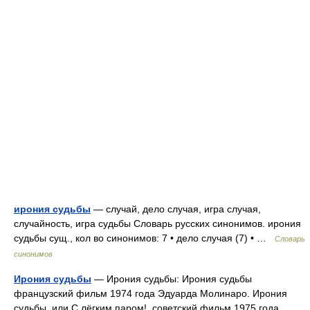
ирония судьбы
— случай, дело случая, игра случая,
случайность, игра судьбы Словарь русских синонимов. ирония
судьбы сущ., кол во синонимов: 7 • дело случая (7) • …
Словарь
синонимов
Ирония судьбы
— Ирония судьбы: Ирония судьбы
французский фильм 1974 года Эдуарда Молинаро. Ирония
судьбы, или С лёгким паром! советский фильм 1975 года.