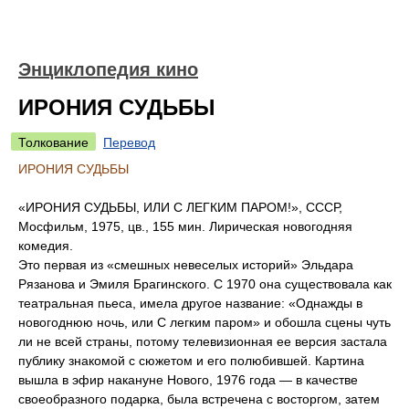
Энциклопедия кино
ИРОНИЯ СУДЬБЫ
Толкование
Перевод
ИРОНИЯ СУДЬБЫ
«ИРОНИЯ СУДЬБЫ, ИЛИ С ЛЕГКИМ ПАРОМ!», СССР,
Мосфильм, 1975, цв., 155 мин. Лирическая новогодняя
комедия.
Это первая из «смешных невеселых историй» Эльдара
Рязанова и Эмиля Брагинского. С 1970 она существовала как
театральная пьеса, имела другое название: «Однажды в
новогоднюю ночь, или С легким паром» и обошла сцены чуть
ли не всей страны, потому телевизионная ее версия застала
публику знакомой с сюжетом и его полюбившей. Картина
вышла в эфир накануне Нового, 1976 года — в качестве
своеобразного подарка, была встречена с восторгом, затем