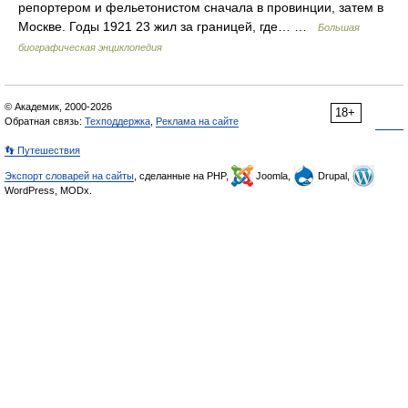
репортером и фельетонистом сначала в провинции, затем в
Москве. Годы 1921 23 жил за границей, где… …
Большая
биографическая энциклопедия
© Академик, 2000-2026
18+
Обратная связь:
Техподдержка
,
Реклама на сайте
👣 Путешествия
Экспорт словарей на сайты
, сделанные на PHP,
Joomla,
Drupal,
WordPress, MODx.