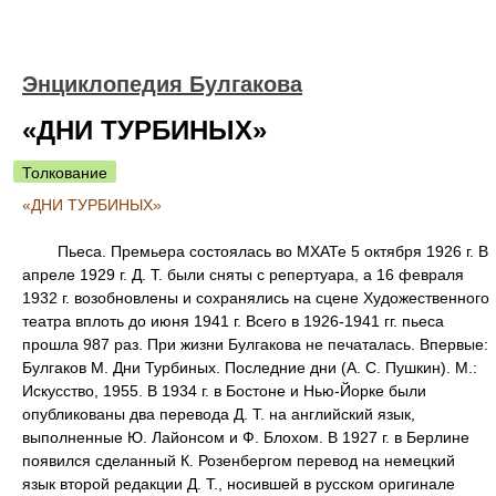
Энциклопедия Булгакова
«ДНИ ТУРБИНЫХ»
Толкование
«ДНИ ТУРБИНЫХ»
Пьеса. Премьера состоялась во МХАТе 5 октября 1926 г. В
апреле 1929 г. Д. Т. были сняты с репертуара, а 16 февраля
1932 г. возобновлены и сохранялись на сцене Художественного
театра вплоть до июня 1941 г. Всего в 1926-1941 гг. пьеса
прошла 987 раз. При жизни Булгакова не печаталась. Впервые:
Булгаков М. Дни Турбиных. Последние дни (А. С. Пушкин). М.:
Искусство, 1955. В 1934 г. в Бостоне и Нью-Йорке были
опубликованы два перевода Д. Т. на английский язык,
выполненные Ю. Лайонсом и Ф. Блохом. В 1927 г. в Берлине
появился сделанный К. Розенбергом перевод на немецкий
язык второй редакции Д. Т., носившей в русском оригинале