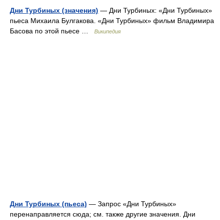
Дни Турбиных (значения)
— Дни Турбиных: «Дни Турбиных»
пьеса Михаила Булгакова. «Дни Турбиных» фильм Владимира
Басова по этой пьесе …
Википедия
Дни Турбиных (пьеса)
— Запрос «Дни Турбиных»
перенаправляется сюда; см. также другие значения. Дни