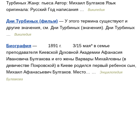
Турбиных Жанр: пьеса Автор: Михаил Булгаков Язык
оригинала: Русский Год написания …
Википедия
Дни Турбиных (фильм)
— У этого термина существуют и
другие значения, см. Дни Турбиных (значения). Дни Турбиных
…
Википедия
Биография
— 1891 г. 3/15 мая* в семье
преподавателя Киевской Духовной Академии Афанасия
Ивановича Булгакова и его жены Варвары Михайловны (в
девичестве Покровской) в Киеве родился первый ребенок сын,
Михаил Афанасьевич Булгаков. Место… …
Энциклопедия
Булгакова