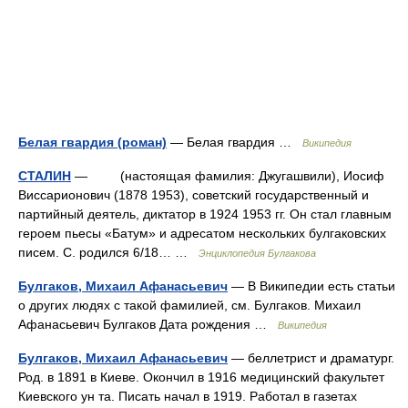
Белая гвардия (роман)
— Белая гвардия …
Википедия
СТАЛИН
— (настоящая фамилия: Джугашвили), Иосиф
Виссарионович (1878 1953), советский государственный и
партийный деятель, диктатор в 1924 1953 гг. Он стал главным
героем пьесы «Батум» и адресатом нескольких булгаковских
писем. С. родился 6/18… …
Энциклопедия Булгакова
Булгаков, Михаил Афанасьевич
— В Википедии есть статьи
о других людях с такой фамилией, см. Булгаков. Михаил
Афанасьевич Булгаков Дата рождения …
Википедия
Булгаков, Михаил Афанасьевич
— беллетрист и драматург.
Род. в 1891 в Киеве. Окончил в 1916 медицинский факультет
Киевского ун та. Писать начал в 1919. Работал в газетах