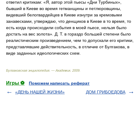
ответил критикам: «Я, автор этой пьесы «Дни Турбиных»,
бывший в Киеве во время гетманщины и петлюровщины,
видевший белогвардейцев в Киеве изнутри за кремовыми
занавесками, утверждаю, что денщиков в Киеве в то время, то
есть когда происходили события в моей пьесе, нельзя было
достать на вес золота». Д. Т. в гораздо большей степени было
реалистическим произведением, чем то допускали его критики,
представлявшие действительность, в отличие от Булгакова, в
виде заданных идеологических схем.
Булгаковская энциклопедия. — Академик
.
2009
.
Игры ⚽
Поможем написать реферат
«ДЕНЬ НАШЕЙ ЖИЗНИ»
ДОМ ГРИБОЕДОВА