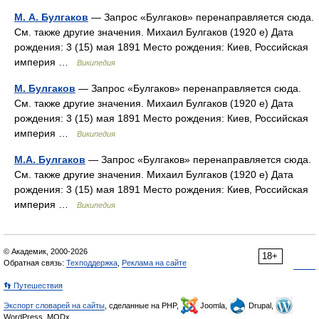
М. А. Булгаков
— Запрос «Булгаков» перенаправляется сюда.
Cм. также другие значения. Михаил Булгаков (1920 е) Дата
рождения: 3 (15) мая 1891 Место рождения: Киев, Российская
империя …
Википедия
М. Булгаков
— Запрос «Булгаков» перенаправляется сюда.
Cм. также другие значения. Михаил Булгаков (1920 е) Дата
рождения: 3 (15) мая 1891 Место рождения: Киев, Российская
империя …
Википедия
М.А. Булгаков
— Запрос «Булгаков» перенаправляется сюда.
Cм. также другие значения. Михаил Булгаков (1920 е) Дата
рождения: 3 (15) мая 1891 Место рождения: Киев, Российская
империя …
Википедия
© Академик, 2000-2026
18+
Обратная связь:
Техподдержка
,
Реклама на сайте
👣 Путешествия
Экспорт словарей на сайты
, сделанные на PHP,
Joomla,
Drupal,
WordPress, MODx.