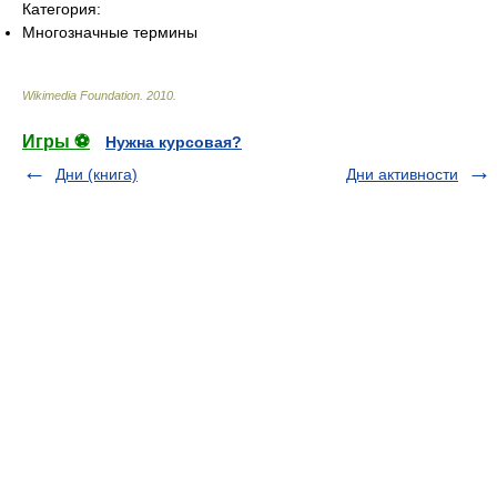
Категория:
Многозначные термины
Wikimedia Foundation
.
2010
.
Игры ⚽
Нужна курсовая?
Дни (книга)
Дни активности