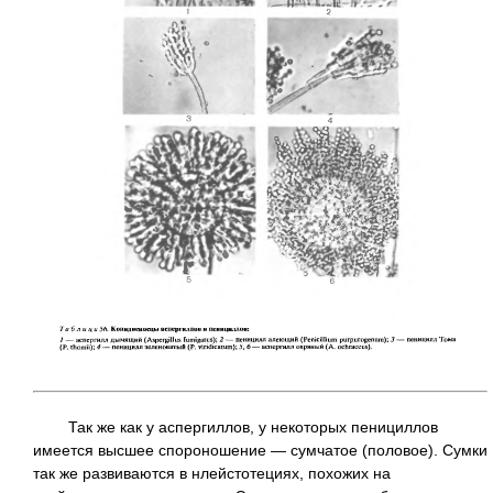
Так же как у аспергиллов, у некоторых пенициллов
имеется высшее спороношение — сумчатое (половое). Сумки
так же развиваются в нлейстотециях, похожих на