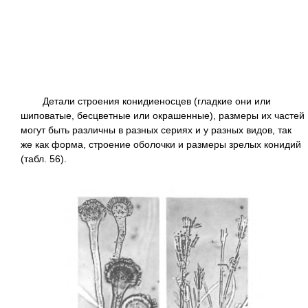
Детали строения конидиеносцев (гладкие они или
шиповатые, бесцветные или окрашенные), размеры их частей
могут быть различны в разных сериях и у разных видов, так
же как форма, строение оболочки и размеры зрелых конидий
(табл. 56).