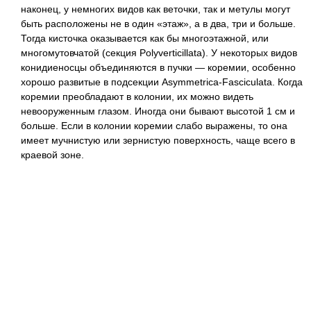
наконец, у немногих видов как веточки, так и метулы могут
быть расположены не в один «этаж», а в два, три и больше.
Тогда кисточка оказывается как бы многоэтажной, или
многомутовчатой (секция Polyverticillata). У некоторых видов
конидиеносцы объединяются в пучки — коремии, особенно
хорошо развитые в подсекции Asymmetrica-Fasciculata. Когда
коремии преобладают в колонии, их можно видеть
невооруженным глазом. Иногда они бывают высотой 1 см и
больше. Если в колонии коремии слабо выражены, то она
имеет мучнистую или зернистую поверхность, чаще всего в
краевой зоне.