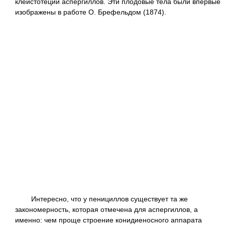
клейстотеции аспергиллов. Эти плодовые тела были впервые
изображены в работе О. Брефельдом (1874).
Интересно, что у пенициллов существует та же
закономерность, которая отмечена для аспергиллов, а
именно: чем проще строение конидиеносного аппарата