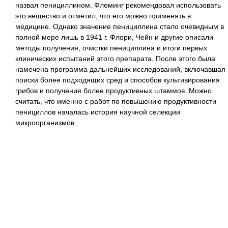
назвал пенициллином. Флеминг рекомендовал использовать
это вещество и отметил, что его можно применять в
медицине. Однако значение пенициллина стало очевидным в
полной мере лишь в 1941 г. Флори, Чейн и другие описали
методы получения, очистки пенициллина и итоги первых
клинических испытаний этого препарата. После этого была
намечена программа дальнейших исследований, включавшая
поиски более подходящих сред и способов культивирования
грибов и получения более продуктивных штаммов. Можно
считать, что именно с работ по повышению продуктивности
пенициллов началась история научной селекции
микроорганизмов.