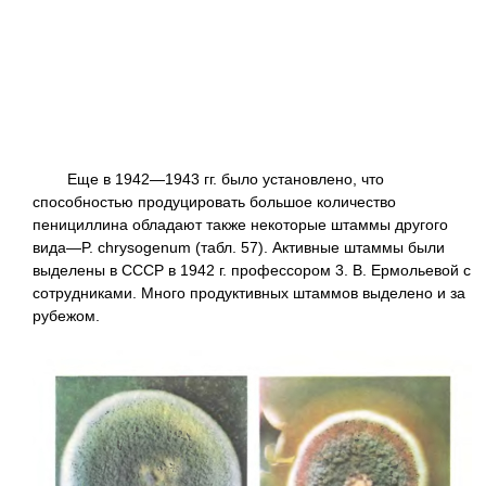
Еще в 1942—1943 гг. было установлено, что
способностью продуцировать большое количество
пенициллина обладают также некоторые штаммы другого
вида—P. chrysogenum (табл. 57). Активные штаммы были
выделены в СССР в 1942 г. профессором 3. В. Ермольевой с
сотрудниками. Много продуктивных штаммов выделено и за
рубежом.