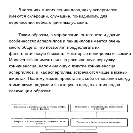
В колониях многих пенициллов, как у аспергиллов,
имеются склероции, служащие, по-видимому, для
перенесения неблагоприятных условий.
Таким образом, в морфологии, онтогенезе и других
особенностях аспергиллов и пенициллов имеется очень
много общего, что позволяет предполагать их
филогенетическую близость. Некоторые пенициллы из секции
Monoverticillata имеют сильно расширенную верхушку
конидиеносца, напоминающую вздутие конидиеносца
аспергиллов, и, как аспергиллы, встречаются чаще в южных
широтах. Поэтому можно представить себе отношения между
этими двумя родами и эволюцию в пределах этих родов
следующим образом: