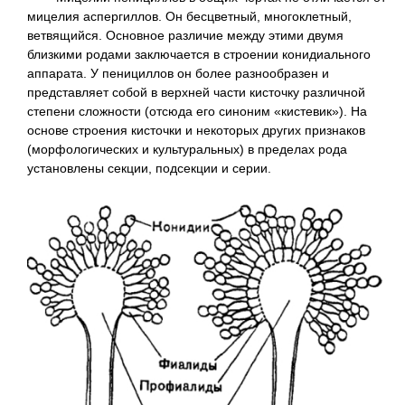
мицелия аспергиллов. Он бесцветный, многоклетный,
ветвящийся. Основное различие между этими двумя
близкими родами заключается в строении конидиального
аппарата. У пенициллов он более разнообразен и
представляет собой в верхней части кисточку различной
степени сложности (отсюда его синоним «кистевик»). На
основе строения кисточки и некоторых других признаков
(морфологических и культуральных) в пределах рода
установлены секции, подсекции и серии.