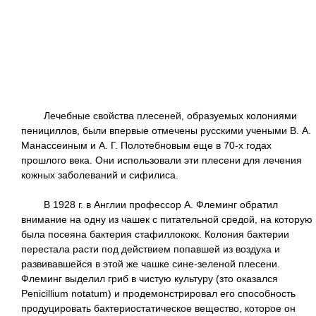
Лечебные свойства плесеней, образуемых колониями
пенициллов, были впервые отмечены русскими учеными В. А.
Манассеиным и А. Г. Полотебновым еще в 70-х годах
прошлого века. Они использовали эти плесени для лечения
кожных заболеваний и сифилиса.
В 1928 г. в Англии профессор А. Флеминг обратил
внимание на одну из чашек с питательной средой, на которую
была посеяна бактерия стафиллококк. Колония бактерии
перестала расти под действием попавшей из воздуха и
развивавшейся в этой же чашке сине-зеленой плесени.
Флеминг выделил гриб в чистую культуру (зто оказался
Penicillium notatum) и продемонстрировал его способность
продуцировать бактериостатическое вещество, которое он