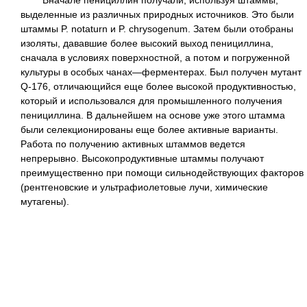
выделенные из различных природных источников. Это были
штаммы P. notaturn и P. chrysogenum. Затем были отобраны
изоляты, дававшие более высокий выход пенициллина,
сначала в условиях поверхностной, а потом и погруженной
культуры в особых чанах—ферментерах. Был получен мутант
Q-176, отличающийся еще более высокой продуктивностью,
который и использовался для промышленного получения
пенициллина. В дальнейшем на основе уже этого штамма
были селекционированы еще более активные варианты.
Работа по получению активных штаммов ведется
непрерывно. Высокопродуктивные штаммы получают
преимущественно при помощи сильнодействующих факторов
(рентгеновские и ультрафиолетовые лучи, химические
мутагены).