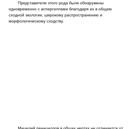
Представители этого рода были обнаружены
одновременно с аспергиллами благодаря их в общем
сходной экологии, широкому распространению и
морфологическому сходству.
Мицелий пенициллов в общих чертах не отличается от