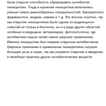
была открыта способность образовывать антибиотик
пенициллин. Тогда в изучение пенициллов включились
ученые самых разнообразных специальностей: бактериологи,
фармакологи, медики, химики и т. д. Это вполне понятно, так
как открытие пенициллина было одним из выдающихся
событий не только в биологии, но и в ряде других областей,
особенно в медицине, ветеринарии, фитопатологии, где
антибиотики нашли затем самое широкое применение.
Именно пенициллин был первым открытым антибиотиком.
Широкое признание и применение пенициллина сыграло
большую роль в науке, так как ускорило открытие и введение
в лечебную практику других антибиотических веществ.