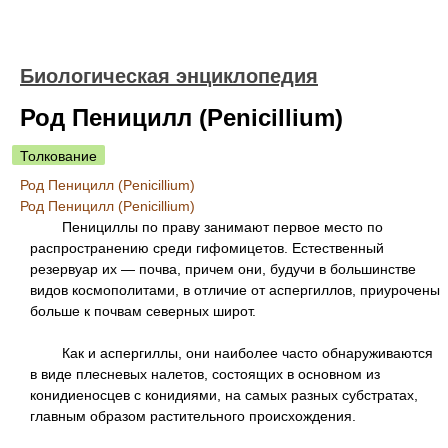
Биологическая энциклопедия
Род Пеницилл (Penicillium)
Толкование
Род Пеницилл (Penicillium)
Род Пеницилл (Penicillium)
Пенициллы по праву занимают первое место по
распространению среди гифомицетов. Естественный
резервуар их — почва, причем они, будучи в большинстве
видов космополитами, в отличие от аспергиллов, приурочены
больше к почвам северных широт.
Как и аспергиллы, они наиболее часто обнаруживаются
в виде плесневых налетов, состоящих в основном из
конидиеносцев с конидиями, на самых разных субстратах,
главным образом растительного происхождения.