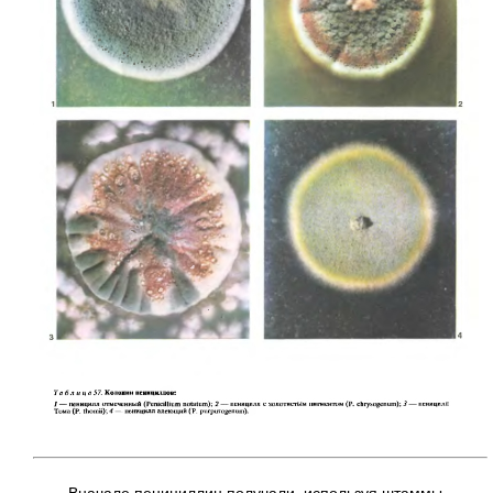
Вначале пенициллин получали, используя штаммы,