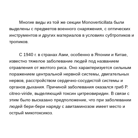
Многие виды из той же секции Monoverticillata были
выделены с предметов военного снаряжения, с оптических
инструментов и других материалов в условиях субтропиков и
тропиков.
С 1940 г. в странах Азии, особенно в Японии и Китае,
известно тяжелое заболевание людей под названием
отравления от желтого риса. Оно характеризуется сильным
поражением центральной нервной системы, двигательных
нервов, расстройством сердечно-сосудистой системы и
органов дыхания. Причиной заболевания оказался гриб P.
citreo-viride, выделяющий токсин цитреовиридин. В связи с
этим было высказано предположение, что при заболевании
людей бери-бери наряду с авитаминозом имеет место и
острый микотоксикоз.