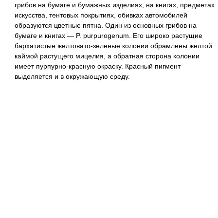
грибов на бумаге и бумажных изделиях, на книгах, предметах
искусства, тентовых покрытиях, обивках автомобилей
образуются цветные пятна. Один из основных грибов на
бумаге и книгах — P. purpurogenum. Его широко растущие
бархатистые желтовато-зеленые колонии обрамлены желтой
каймой растущего мицелия, а обратная сторона колонии
имеет пурпурно-красную окраску. Красный пигмент
выделяется и в окружающую среду.