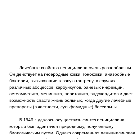
Лечебные свойства пенициллина очень разнообразны.
Он действует на гноеродные кокки, гонококки, анаэробные
бактерии, вызывающие газовую гангрену, в случаях
различных абсцессов, карбункулов, раневых инфекций,
остеомиелита, менингита, перитонита, эндокардитов и дает
возможность спасти жизнь больных, когда другие лечебные
препараты (в частности, сульфамидные) бессильны.
В 1946 г. удалось осуществить синтез пенициллина,
который был идентичен природному, полученному
биологическим путем. Однако современная пенициллиновая