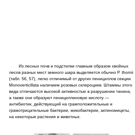
Из лесных почв и подстилки главным образом хвойных
лесов разных мест земного шара выделяется обычно P. thomii
(табл. 56, 57), легко отличимый от других пенициллов секции
Monoverticillata наличием розовых склероциев. Штаммы этого
вида отличаются высокой активностью в разрушении танина,
а также они образуют пенициллиновую кислоту —
антибиотик, действующий на грамположительные и
грамотрицательные бактерии, микобактерии, актиномицеты,
на некоторые растения и животных.