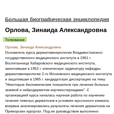
Большая биографическая энциклопедия
Орлова, Зинаида Александровна
Толкование
Орлова, Зинаида Александровна
Основатель курса дерматовенерологии Владивостокского
государственного медицинского института в 1961 г.
Воспитанница Хабаровского медицинского института,
закончившая в 1952 г. клиническую ординатуру кафедры
дерматовенерологии 2-го Московского медицинского института
и защитившая в 1965 г. кандидатскую диссертацию на тему:
"Некоторые биохимические показатели при лечении больных
экземой и нейродермитом кортикостероидами". С
организацией курса началась научная работа по изучению
течения тяжелых дерматозов в условиях муссонного климата,
впервые анализировались результаты лечения дерматозов на
Приморских курортах. Под ее руководством выполнено