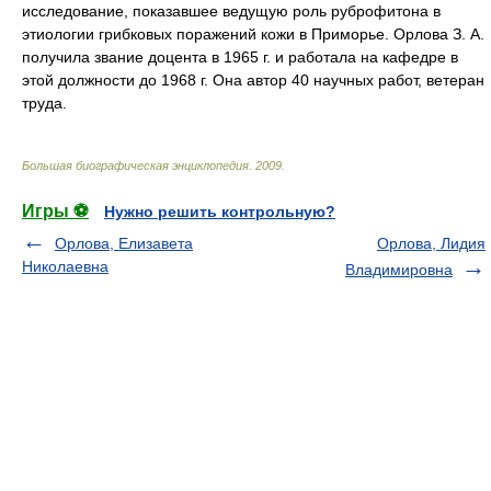
исследование, показавшее ведущую роль руброфитона в
этиологии грибковых поражений кожи в Приморье. Орлова З. А.
получила звание доцента в 1965 г. и работала на кафедре в
этой должности до 1968 г. Она автор 40 научных работ, ветеран
труда.
Большая биографическая энциклопедия
.
2009
.
Игры ⚽
Нужно решить контрольную?
Орлова, Елизавета
Орлова, Лидия
Николаевна
Владимировна