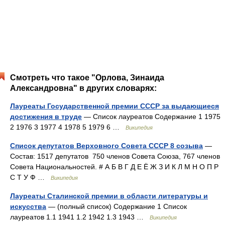
Смотреть что такое "Орлова, Зинаида
Александровна" в других словарях:
Лауреаты Государственной премии СССР за выдающиеся
достижения в труде
— Список лауреатов Содержание 1 1975
2 1976 3 1977 4 1978 5 1979 6 …
Википедия
Список депутатов Верховного Совета СССР 8 созыва
—
Состав: 1517 депутатов 750 членов Совета Союза, 767 членов
Совета Национальностей. # А Б В Г Д Е Ё Ж З И К Л М Н О П Р
С Т У Ф …
Википедия
Лауреаты Сталинской премии в области литературы и
искусства
— (полный список) Содержание 1 Список
лауреатов 1.1 1941 1.2 1942 1.3 1943 …
Википедия