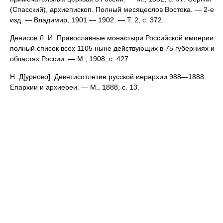
(Спасский), архиепископ. Полный месяцеслов Востока. — 2-е
изд. — Владимир, 1901 — 1902. — Т. 2, с. 372.
Денисов Л. И. Православные монастыри Российской империи:
полный список всех 1105 ныне действующих в 75 губерниях и
областях России. — М., 1908, с. 427.
Н. Д[урново]. Девятисотлетие русской иерархии 988—1888.
Епархии и архиереи. — М., 1888, с. 13.