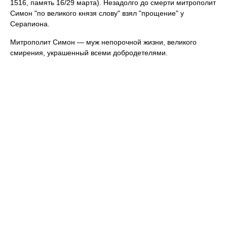
1516, память 16/29 марта). Незадолго до смерти митрополит
Симон "по великого князя слову" взял "прощение" у
Серапиона.
Митрополит Симон — муж непорочной жизни, великого
смирения, украшенный всеми добродетелями.