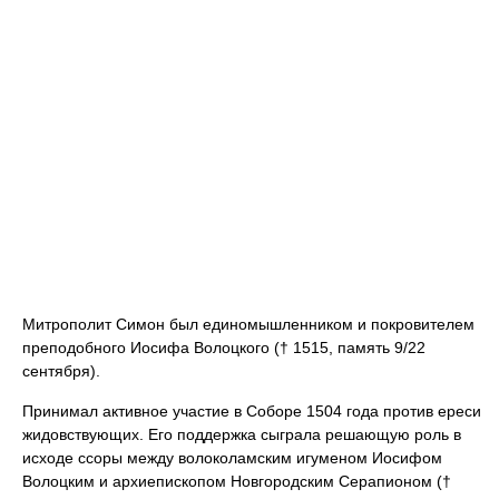
Митрополит Симон был единомышленником и покровителем
преподобного Иосифа Волоцкого († 1515, память 9/22
сентября).
Принимал активное участие в Соборе 1504 года против ереси
жидовствующих. Его поддержка сыграла решающую роль в
исходе ссоры между волоколамским игуменом Иосифом
Волоцким и архиепископом Новгородским Серапионом (†