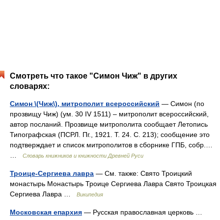
Смотреть что такое "Симон Чиж" в других
словарях:
Симон \(Чиж\), митрополит всероссийский
— Симон (по
прозвищу Чиж) (ум. 30 IV 1511) – митрополит всероссийский,
автор посланий. Прозвище митрополита сообщает Летопись
Типографская (ПСРЛ. Пг., 1921. Т. 24. С. 213); сообщение это
подтверждает и список митрополитов в сборнике ГПБ, собр.…
…
Словарь книжников и книжности Древней Руси
Троице-Сергиева лавра
— См. также: Свято Троицкий
монастырь Монастырь Троице Сергиева Лавра Свято Троицкая
Сергиева Лавра …
Википедия
Московская епархия
— Русская православная церковь …