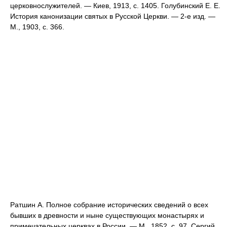
церковнослужителей. — Киев, 1913, с. 1405. Голубинский Е. Е.
История канонизации святых в Русской Церкви. — 2-е изд. —
М., 1903, с. 366.
Ратшин А. Полное собрание исторических сведений о всех
бывших в древности и ныне существующих монастырях и
примечательных церквах в России. — М., 1852, с. 97. Сергий