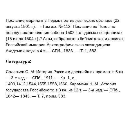
Послание мирянам в Пермь против языческих обычаев (22
августа 1501 г.). — Там же. № 112. Послание во Псков по
поводу постановления собора 1503 г. о вдовых священниках
(15 июля 1504 г.) // Акты, собранные в библиотеках и архивах
Российской империи Археографическою экспедициею
Академии наук: в 4 т. — СПб., 1836. — Т. 1, 383.
Литература:
Соловьев С. М. История России с древнейших времен: в 6 кн.
— 3-е изд. — СПб., 1911. — Кн. 1, с.
1400,1412,1544,1555,1558,1560. Карамзин Н. М. История
государства Российского: в 3 кн. из 12 т. — 3-е изд. — СПб.,
1842— 1843. — Т. 7, прим. 383.