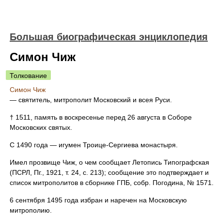
Большая биографическая энциклопедия
Симон Чиж
Толкование
Симон Чиж
— святитель, митрополит Московский и всея Руси.
† 1511, память в воскресенье перед 26 августа в Соборе
Московских святых.
С 1490 года — игумен Троице-Сергиева монастыря.
Имел прозвище Чиж, о чем сообщает Летопись Типографская
(ПСРЛ, Пг., 1921, т. 24, с. 213); сообщение это подтверждает и
список митрополитов в сборнике ГПБ, собр. Погодина, № 1571.
6 сентября 1495 года избран и наречен на Московскую
митрополию.