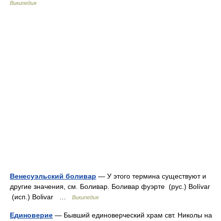
Википедия
Венесуэльский боливар
— У этого термина существуют и
другие значения, см. Боливар. Боливар фуэрте (рус.) Bolívar
(исп.) Bolivar …
Википедия
Единоверие
— Бывший единоверческий храм свт. Николы на