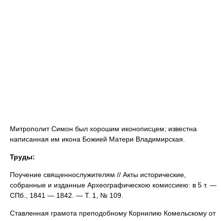
Митрополит Симон был хорошим иконописцем; известна
написанная им икона Божией Матери Владимирская.
Труды:
Поучение священнослужителям // Акты исторические,
собранные и изданные Археографическою комиссиею: в 5 т. —
СПб., 1841 — 1842. — Т. 1, № 109.
Ставленная грамота преподобному Корнилию Комельскому от