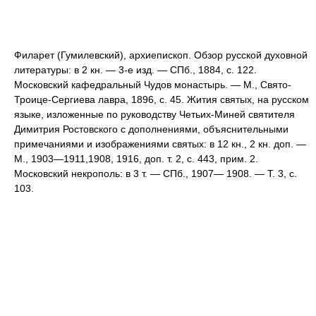
Филарет (Гумилевский), архиепископ. Обзор русской духовной
литературы: в 2 кн. — 3-е изд. — СПб., 1884, с. 122.
Московский кафедральный Чудов монастырь. — М., Свято-
Троице-Сергиева лавра, 1896, с. 45. Жития святых, на русском
языке, изложенные по руководству Четьих-Миней святителя
Димитрия Ростовского с дополнениями, объяснительными
примечаниями и изображениями святых: в 12 кн., 2 кн. доп. —
М., 1903—1911,1908, 1916, доп. т. 2, с. 443, прим. 2.
Московский некрополь: в 3 т. — СПб., 1907— 1908. — Т. 3, с.
103.