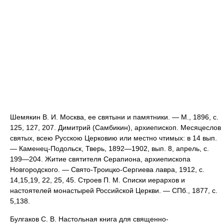
Шемякин В. И. Москва, ее святыни и памятники. — М., 1896, с.
125, 127, 207. Димитрий (Самбикин), архиепископ. Месяцеслов
святых, всею Русскою Церковию или местно чтимых: в 14 вып.
— Каменец-Подольск, Тверь, 1892—1902, вып. 8, апрель, с.
199—204. Житие святителя Серапиона, архиепископа
Новгородского. — Свято-Троицко-Сергиева лавра, 1912, с.
14,15,19, 22, 25, 45. Строев П. М. Списки иерархов и
настоятелей монастырей Российской Церкви. — СПб., 1877, с.
5,138.
Булгаков С. В. Настольная книга для священно-