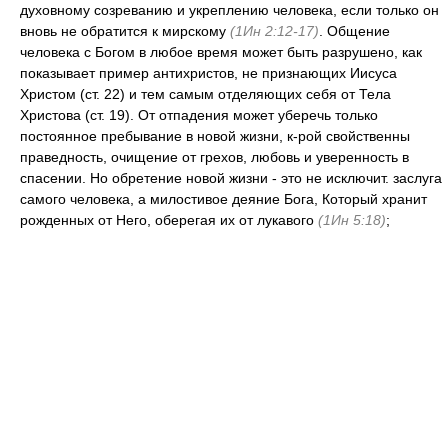
духовному созреванию и укреплению человека, если только он
вновь не обратится к мирскому
(1Ин 2:12-17)
. Общение
человека с Богом в любое время может быть разрушено, как
показывает пример антихристов, не признающих Иисуса
Христом (ст. 22) и тем самым отделяющих себя от Тела
Христова (ст. 19). От отпадения может уберечь только
постоянное пребывание в новой жизни, к-рой свойственны
праведность, очищение от грехов, любовь и уверенность в
спасении. Но обретение новой жизни - это не исключит. заслуга
самого человека, а милостивое деяние Бога, Который хранит
рожденных от Него, оберегая их от лукавого
(1Ин 5:18)
;