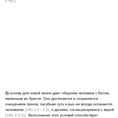
и др.)
;
2)
основу для новой жизни дает общение человека с Богом,
явленным во Христе. Оно достигается и сохраняется
очищением грехов, пагубная суть к-рых не всегда осознается
человеком
(1Ин 1:5 - 2:2)
, и делами, согласующимися с верой
(1Ин 2:3-11)
. Выполнение этих условий способствует