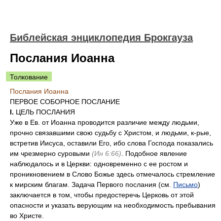
Библейская энциклопедия Брокгауза
Послания Иоанна
Толкование
Послания Иоанна
ПЕРВОЕ СОБОРНОЕ ПОСЛАНИЕ
I.
ЦЕЛЬ ПОСЛАНИЯ
Уже в Ев. от Иоанна проводится различие между людьми,
прочно связавшими свою судьбу с Христом, и людьми, к-рые,
встретив Иисуса, оставили Его, ибо слова Господа показались
им чрезмерно суровыми
(Ин 6:66)
. Подобное явление
наблюдалось и в Церкви: одновременно с ее ростом и
проникновением в Слово Божье здесь отмечалось стремление
к мирским благам. Задача Первого послания (см.
Письмо
)
заключается в том, чтобы предостеречь Церковь от этой
опасности и указать верующим на необходимость пребывания
во Христе.