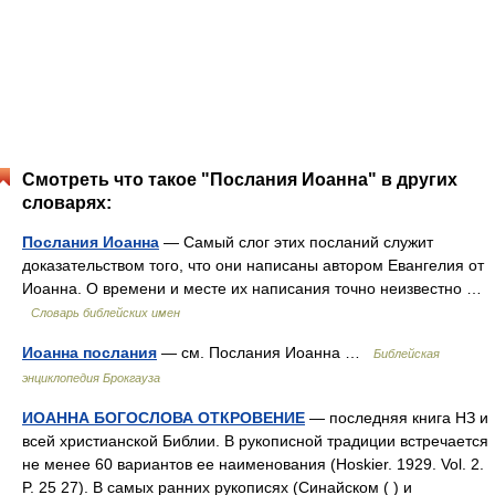
Смотреть что такое "Послания Иоанна" в других
словарях:
Послания Иоанна
— Самый слог этих посланий служит
доказательством того, что они написаны автором Евангелия от
Иоанна. О времени и месте их написания точно неизвестно …
Словарь библейских имен
Иоанна послания
— см. Послания Иоанна …
Библейская
энциклопедия Брокгауза
ИОАННА БОГОСЛОВА ОТКРОВЕНИЕ
— последняя книга НЗ и
всей христианской Библии. В рукописной традиции встречается
не менее 60 вариантов ее наименования (Hoskier. 1929. Vol. 2.
P. 25 27). В самых ранних рукописях (Синайском ( ) и