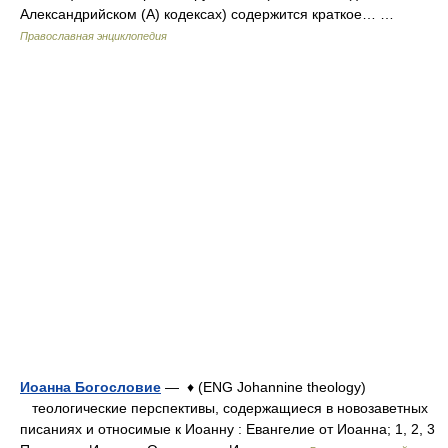
Александрийском (А) кодексах) содержится краткое… …
Православная энциклопедия
Иоанна Богословие
— ♦ (ENG Johannine theology)
теологические перспективы, содержащиеся в новозаветных
писаниях и относимые к Иоанну : Евангелие от Иоанна; 1, 2, 3