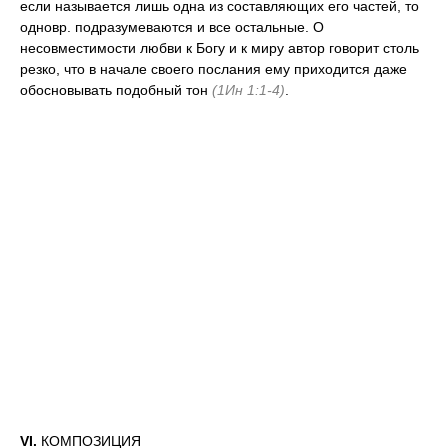
если называется лишь одна из составляющих его частей, то
одновр. подразумеваются и все остальные. О
несовместимости любви к Богу и к миру автор говорит столь
резко, что в начале своего послания ему приходится даже
обосновывать подобный тон
(1Ин 1:1-4)
.
VI.
КОМПОЗИЦИЯ