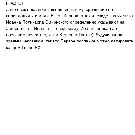
II.
АВТОР
Заголовок послания и введение к нему, сравнение его
содержания и стиля с Ев. от Иоанна, а также свидет-во ученика
Иоанна Поликарпа Смирнского определенно указывают на
авторство ап. Иоанна. По-видимому, Иоанн написал это
послание (вероятно, как и Второе и Третье), будучи вполне
зрелым человеком, так что Первое послание можно датировать
концом I в. по Р.Х.