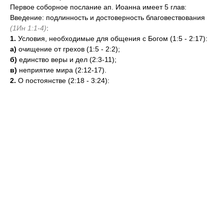
Первое соборное послание ап. Иоанна имеет 5 глав:
Введение: подлинность и достоверность благовествования
(1Ин 1:1-4)
:
1.
Условия, необходимые для общения с Богом (1:5 - 2:17):
а)
очищение от грехов (1:5 - 2:2);
б)
единство веры и дел (2:3-11);
в)
неприятие мира (2:12-17).
2.
О постоянстве (2:18 - 3:24):