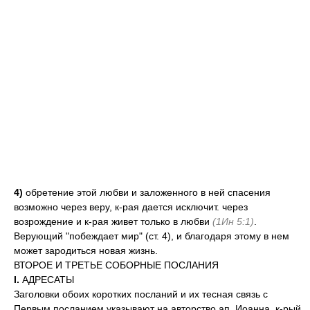
4)
обретение этой любви и заложенного в ней спасения
возможно через веру, к-рая дается исключит. через
возрождение и к-рая живет только в любви
(1Ин 5:1)
.
Верующий "побеждает мир" (ст. 4), и благодаря этому в нем
может зародиться новая жизнь.
ВТОРОЕ И ТРЕТЬЕ СОБОРНЫЕ ПОСЛАНИЯ
I.
АДРЕСАТЫ
Заголовки обоих коротких посланий и их тесная связь с
Первым посланием указывают на авторство ап. Иоанна, к-рый