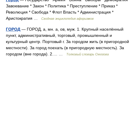
Завоевание * Закон * Политика * Преступление * Приказ *
Революция * Свобода * Флот Власть * Администрация *
Аристократия …
Сводная энциклопедия афоризмов
ГОРОД
— ГОРОД, а, мн. а, ов, муж. 1. Крупный населённый
пункт, административный, торговый, промышленный и
культурный центр. Портовый г. За городом жить (в пригородной
местности). За город поехать (в пригородную местность). За
городом (вне города). 2.… …
Толковый словарь Ожегова