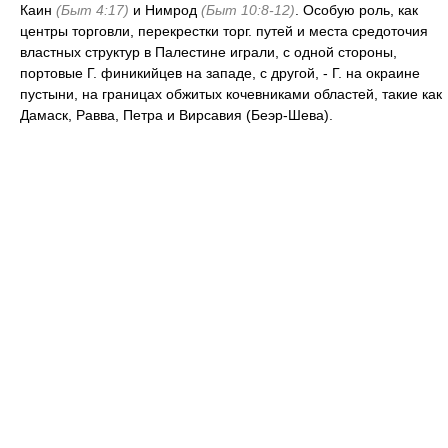
Каин
(Быт 4:17)
и Нимрод
(Быт 10:8-12)
. Особую роль, как
центры торговли, перекрестки торг. путей и места средоточия
властных структур в Палестине играли, с одной стороны,
портовые Г. финикийцев на западе, с другой, - Г. на окраине
пустыни, на границах обжитых кочевниками областей, такие как
Дамаск, Равва, Петра и Вирсавия (Беэр-Шева).