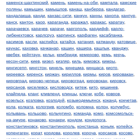
каменск-шахтинский
,
камень
,
камень-на-оби
,
кампала
,
камские
поляны
,
камышин
,
камышлов
,
канаш
,
канберра
,
кандагар
,
кандалакша
,
канди
,
канзас-сити
,
канкун
,
канны
,
канопа
,
канпур
,
канск
,
кантон
,
каор
,
караганда
,
каражал
,
каракас
,
каратау
,
карачаевск
,
карачев
,
карачи
,
каргополь
,
кардифф
,
карло-
либкнехтовск
,
карлсруэ
,
карпинск
,
карфаген
,
касабланка
,
касимов
,
касли
,
каспийск
,
катайск
,
катания
,
катманду
,
катовице
,
каунас
,
каховка
,
качканар
,
кашин
,
кашира
,
кашлык
,
кванджу
,
квебек
,
кейптаун
,
кельн
,
кембридж
,
кемерово
,
кемь
,
керчь
,
кесон-сити
,
киев
,
кизел
,
кизляр
,
киль
,
кимовск
,
кимры
,
кингисепп
,
кингстон
,
кинель
,
кинешма
,
киншаса
,
киото
,
киреевск
,
киренск
,
киржач
,
кириллов
,
кирмы
,
киров
,
кировакан
,
кировград
,
кирово-чепецк
,
кировоград
,
кировокан
,
кировск
,
кирсанов
,
киселевск
,
кисловодск
,
китеж
,
кито
,
кишинев
,
клайпеда
,
кланг
,
кливленд
,
клинцы
,
ключи
,
кобе
,
ковров
,
козельск
,
козловка
,
козлодуй
,
козьмодемьянск
,
коканд
,
кокчетав
,
кола
,
колката
,
кологрив
,
коломбо
,
коломна
,
колон
,
колумбус
,
колывань
,
кольцово
,
кольчугино
,
команда
,
комо
,
комсомольск-
на-амуре
,
конаково
,
конакри
,
кондом
,
кондопога
,
константиновск
,
константинополь
,
констанца
,
коньяк
,
копейск
,
копенгаген
,
корат
,
кордова
,
королев
,
короча
,
корсаков
,
косово
,