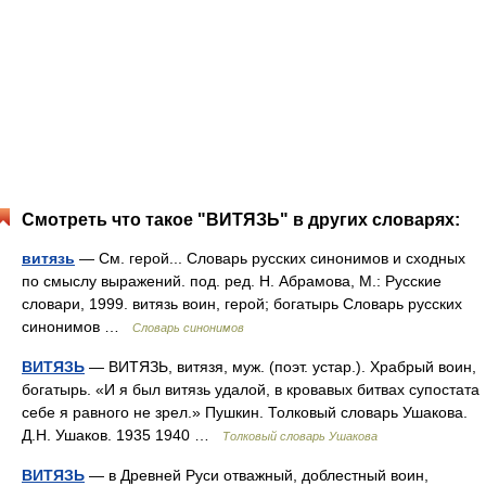
Смотреть что такое "ВИТЯЗЬ" в других словарях:
витязь
— См. герой... Словарь русских синонимов и сходных
по смыслу выражений. под. ред. Н. Абрамова, М.: Русские
словари, 1999. витязь воин, герой; богатырь Словарь русских
синонимов …
Словарь синонимов
ВИТЯЗЬ
— ВИТЯЗЬ, витязя, муж. (поэт. устар.). Храбрый воин,
богатырь. «И я был витязь удалой, в кровавых битвах супостата
себе я равного не зрел.» Пушкин. Толковый словарь Ушакова.
Д.Н. Ушаков. 1935 1940 …
Толковый словарь Ушакова
ВИТЯЗЬ
— в Древней Руси отважный, доблестный воин,