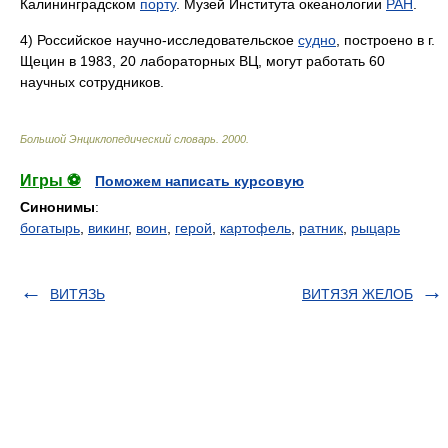
Калининградском
порту
. Музей Института океанологии
РАН
.
4) Российское научно-исследовательское
судно
, построено в г.
Щецин в 1983, 20 лабораторных ВЦ, могут работать 60
научных сотрудников.
Большой Энциклопедический словарь
.
2000
.
Игры ⚽
Поможем написать курсовую
Синонимы
:
богатырь
,
викинг
,
воин
,
герой
,
картофель
,
ратник
,
рыцарь
ВИТЯЗЬ
ВИТЯЗЯ ЖЕЛОБ