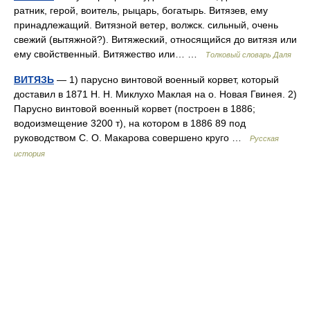
ратник, герой, воитель, рыцарь, богатырь. Витязев, ему
принадлежащий. Витязной ветер, волжск. сильный, очень
свежий (вытяжной?). Витяжеский, относящийся до витязя или
ему свойственный. Витяжество или… …
Толковый словарь Даля
ВИТЯЗЬ
— 1) парусно винтовой военный корвет, который
доставил в 1871 Н. Н. Миклухо Маклая на о. Новая Гвинея. 2)
Парусно винтовой военный корвет (построен в 1886;
водоизмещение 3200 т), на котором в 1886 89 под
руководством С. О. Макарова совершено круго …
Русская
история