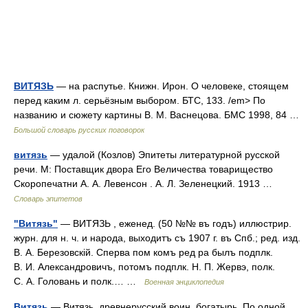
ВИТЯЗЬ
— на распутье. Книжн. Ирон. О человеке, стоящем
перед каким л. серьёзным выбором. БТС, 133. /em> По
названию и сюжету картины В. М. Васнецова. БМС 1998, 84 …
Большой словарь русских поговорок
витязь
— удалой (Козлов) Эпитеты литературной русской
речи. М: Поставщик двора Его Величества товарищество
Скоропечатни А. А. Левенсон . А. Л. Зеленецкий. 1913 …
Словарь эпитетов
"Витязь"
— ВИТЯЗЬ , еженед. (50 №№ въ годъ) иллюстрир.
журн. для н. ч. и народа, выходитъ съ 1907 г. въ Спб.; ред. изд.
В. А. Березовскій. Сперва пом комъ ред ра былъ подплк.
В. И. Александровичъ, потомъ подплк. Н. П. Жервэ, полк.
С. А. Головань и полк.… …
Военная энциклопедия
Витязь
— Витязь древнерусский воин, богатырь. По одной