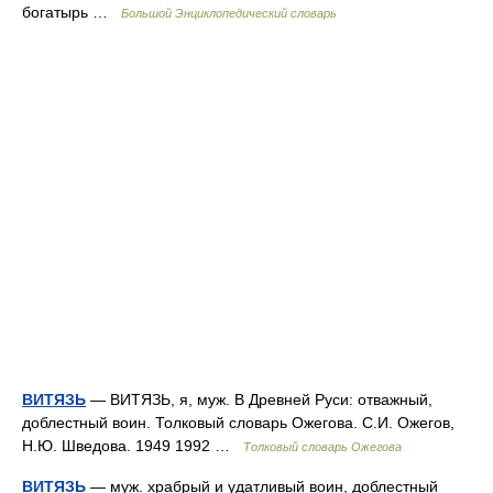
богатырь …
Большой Энциклопедический словарь
ВИТЯЗЬ
— ВИТЯЗЬ, я, муж. В Древней Руси: отважный,
доблестный воин. Толковый словарь Ожегова. С.И. Ожегов,
Н.Ю. Шведова. 1949 1992 …
Толковый словарь Ожегова
ВИТЯЗЬ
— муж. храбрый и удатливый воин, доблестный