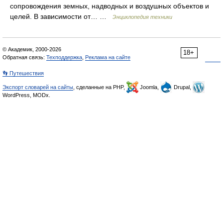
сопровождения земных, надводных и воздушных объектов и
целей. В зависимости от… …
Энциклопедия техники
© Академик, 2000-2026
18+
Обратная связь:
Техподдержка
,
Реклама на сайте
👣 Путешествия
Экспорт словарей на сайты
, сделанные на PHP,
Joomla,
Drupal,
WordPress, MODx.