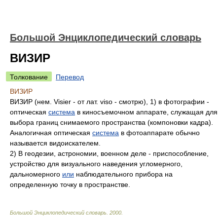
Большой Энциклопедический словарь
ВИЗИР
Толкование
Перевод
ВИЗИР
ВИЗИР (нем. Visier - от лат. viso - смотрю), 1) в фотографии -
оптическая
система
в киносъемочном аппарате, служащая для
выбора границ снимаемого пространства (компоновки кадра).
Аналогичная оптическая
система
в фотоаппарате обычно
называется видоискателем.
2) В геодезии, астрономии, военном деле - приспособление,
устройство для визуального наведения угломерного,
дальномерного
или
наблюдательного прибора на
определенную точку в пространстве.
Большой Энциклопедический словарь
.
2000
.