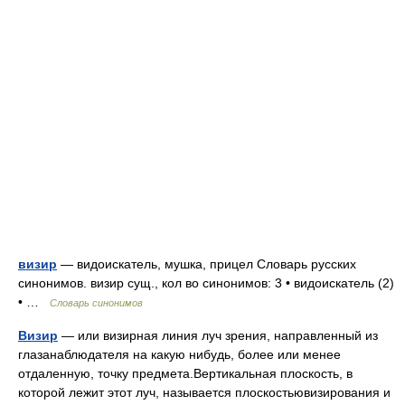
визир
— видоискатель, мушка, прицел Словарь русских
синонимов. визир сущ., кол во синонимов: 3 • видоискатель (2)
• …
Словарь синонимов
Визир
— или визирная линия луч зрения, направленный из
глазанаблюдателя на какую нибудь, более или менее
отдаленную, точку предмета.Вертикальная плоскость, в
которой лежит этот луч, называется плоскостьювизирования и