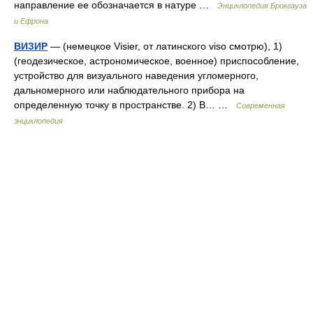
направление ее обозначается в натуре …
Энциклопедия Брокгауза
и Ефрона
ВИЗИР
— (немецкое Visier, от латинского viso смотрю), 1)
(геодезическое, астрономическое, военное) приспособление,
устройство для визуального наведения угломерного,
дальномерного или наблюдательного прибора на
определенную точку в пространстве. 2) В… …
Современная
энциклопедия